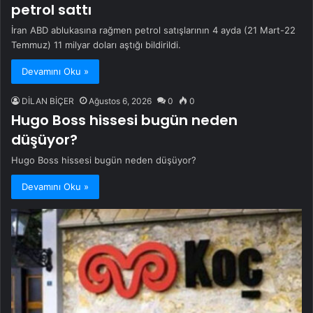
petrol sattı
İran ABD ablukasına rağmen petrol satışlarının 4 ayda (21 Mart-22
Temmuz) 11 milyar doları aştığı bildirildi.
Devamını Oku »
DİLAN BİÇER
Ağustos 6, 2026
0
0
Hugo Boss hissesi bugün neden
düşüyor?
Hugo Boss hissesi bugün neden düşüyor?
Devamını Oku »