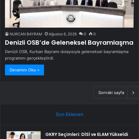
NURCAN BAYRAM
Ağustos 6, 2026
0
0
Denizli OSB’de Geleneksel Bayramlaşma
Denizli OSB, Kurban Bayramı dolayısıyla geleneksel bayramlaşma
programını gerçekleştirdi.
Devamını Oku »
Sonraki sayfa
Son Eklenen
GKRY Seçimleri: DİSİ ve ELAM Yükseldi