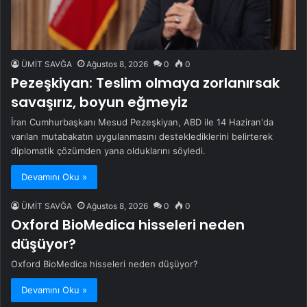
ÜMİT SAVĞA
Ağustos 8, 2026
0
0
Pezeşkiyan: Teslim olmaya zorlanırsak
savaşırız, boyun eğmeyiz
İran Cumhurbaşkanı Mesud Pezeşkiyan, ABD ile 14 Haziran'da
varılan mutabakatın uygulanmasını desteklediklerini belirterek
diplomatik çözümden yana olduklarını söyledi.
Devamını Oku »
ÜMİT SAVĞA
Ağustos 8, 2026
0
0
Oxford BioMedica hisseleri neden
düşüyor?
Oxford BioMedica hisseleri neden düşüyor?
Devamını Oku »