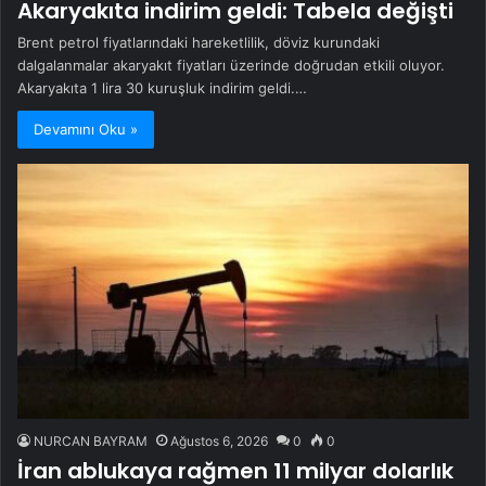
Akaryakıta indirim geldi: Tabela değişti
Brent petrol fiyatlarındaki hareketlilik, döviz kurundaki
dalgalanmalar akaryakıt fiyatları üzerinde doğrudan etkili oluyor.
Akaryakıta 1 lira 30 kuruşluk indirim geldi.…
Devamını Oku »
NURCAN BAYRAM
Ağustos 6, 2026
0
0
İran ablukaya rağmen 11 milyar dolarlık