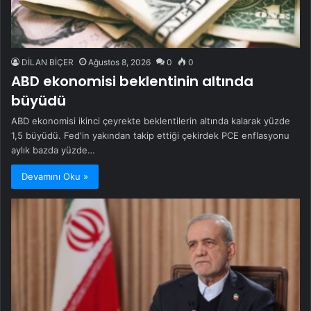
DİLAN BİÇER
Ağustos 8, 2026
0
0
ABD ekonomisi beklentinin altında
büyüdü
ABD ekonomisi ikinci çeyrekte beklentilerin altında kalarak yüzde
1,5 büyüdü. Fed'in yakından takip ettiği çekirdek PCE enflasyonu
aylık bazda yüzde…
Devamını Oku »