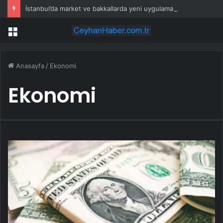
İstanbul’da market ve bakkallarda yeni uygulama devreye girdi
Menü
Anasayfa
/
Ekonomi
Ekonomi