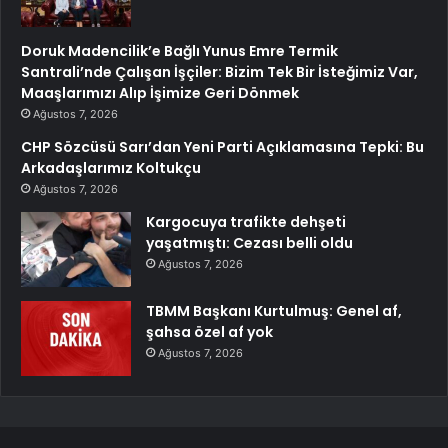
Doruk Madencilik’e Bağlı Yunus Emre Termik
Santrali’nde Çalışan İşçiler: Bizim Tek Bir İsteğimiz Var,
Maaşlarımızı Alıp İşimize Geri Dönmek
Ağustos 7, 2026
CHP Sözcüsü Sarı’dan Yeni Parti Açıklamasına Tepki: Bu
Arkadaşlarımız Koltukçu
Ağustos 7, 2026
Kargocuya trafikte dehşeti
yaşatmıştı: Cezası belli oldu
Ağustos 7, 2026
TBMM Başkanı Kurtulmuş: Genel af,
şahsa özel af yok
Ağustos 7, 2026