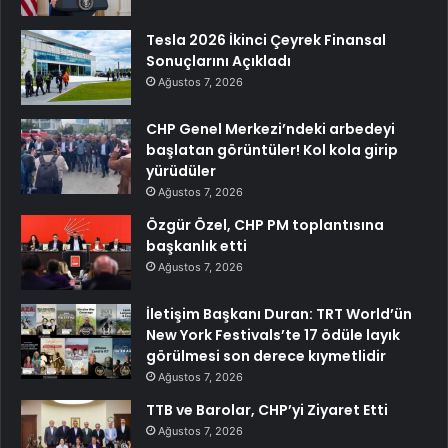
Tesla 2026 İkinci Çeyrek Finansal
Sonuçlarını Açıkladı
Ağustos 7, 2026
CHP Genel Merkezi’ndeki arbedeyi
başlatan görüntüler! Kol kola girip
yürüdüler
Ağustos 7, 2026
Özgür Özel, CHP PM toplantısına
başkanlık etti
Ağustos 7, 2026
İletişim Başkanı Duran: TRT World’ün
New York Festivals’te 17 ödüle layık
görülmesi son derece kıymetlidir
Ağustos 7, 2026
TTB ve Barolar, CHP’yi Ziyaret Etti
Ağustos 7, 2026