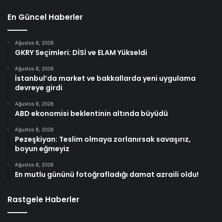
En Güncel Haberler
Ağustos 8, 2026
GKRY Seçimleri: DİSİ ve ELAM Yükseldi
Ağustos 8, 2026
İstanbul’da market ve bakkallarda yeni uygulama
devreye girdi
Ağustos 8, 2026
ABD ekonomisi beklentinin altında büyüdü
Ağustos 8, 2026
Pezeşkiyan: Teslim olmaya zorlanırsak savaşırız,
boyun eğmeyiz
Ağustos 8, 2026
En mutlu gününü fotoğrafladığı damat azraili oldu!
Rastgele Haberler