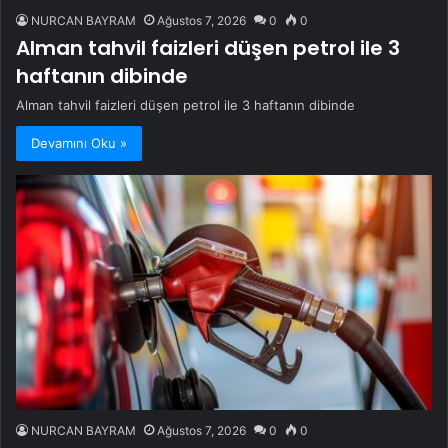
NURCAN BAYRAM
Ağustos 7, 2026
0
0
Alman tahvil faizleri düşen petrol ile 3
haftanın dibinde
Alman tahvil faizleri düşen petrol ile 3 haftanın dibinde
Devamını Oku »
NURCAN BAYRAM
Ağustos 7, 2026
0
0