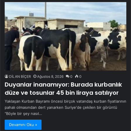
DİLAN BİÇER
Ağustos 8, 2026
0
0
Duyanlar inanamıyor: Burada kurbanlık
düze ve tosunlar 45 bin liraya satılıyor
Yaklaşan Kurban Bayramı öncesi birçok vatandaş kurban fiyatlarının
pahalı olmasından dert yanarken Suriye'de çekilen bir görüntü
"Böyle bir şey nasıl…
Devamını Oku »