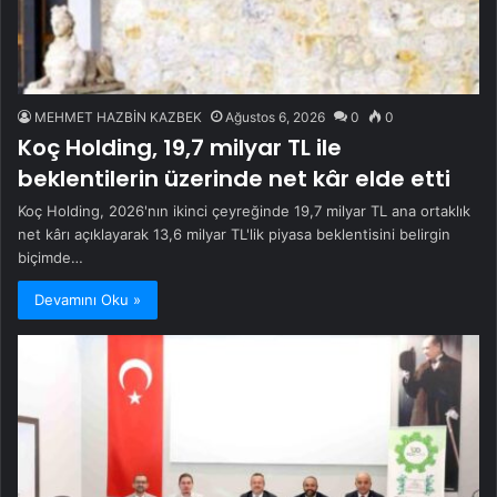
MEHMET HAZBİN KAZBEK
Ağustos 6, 2026
0
0
Koç Holding, 19,7 milyar TL ile
beklentilerin üzerinde net kâr elde etti
Koç Holding, 2026'nın ikinci çeyreğinde 19,7 milyar TL ana ortaklık
net kârı açıklayarak 13,6 milyar TL'lik piyasa beklentisini belirgin
biçimde…
Devamını Oku »