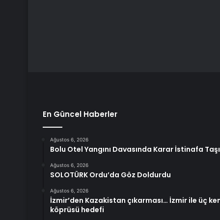
En Güncel Haberler
Ağustos 6, 2026
Bolu Otel Yangını Davasında Karar İstinafa Taş
Ağustos 6, 2026
SOLOTÜRK Ordu’da Göz Doldurdu
Ağustos 6, 2026
İzmir’den Kazakistan çıkarması… İzmir ile üç ken
köprüsü hedefi