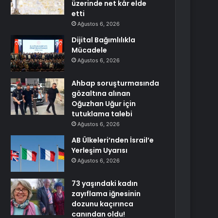
üzerinde net kâr elde
etti
Ağustos 6, 2026
Dijital Bağımlılıkla
Mücadele
Ağustos 6, 2026
Ahbap soruşturmasında
gözaltına alınan
Oğuzhan Uğur için
tutuklama talebi
Ağustos 6, 2026
AB Ülkeleri’nden İsrail’e
Yerleşim Uyarısı
Ağustos 6, 2026
73 yaşındaki kadın
zayıflama iğnesinin
dozunu kaçırınca
canından oldu!