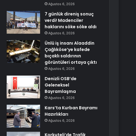
Ağustos 6, 2026
7 günlük direniş sonuç
verdi! Madenciler
haklarını söke söke aldı
Ağustos 6, 2026
Ünlü iş insanı Alaaddin
Çağlıköse’ye kafede
bıçaklı saldırının
görüntüleri ortaya çıktı
Ağustos 6, 2026
Denizli OSB’de
Geleneksel
Bayramlaşma
Ağustos 6, 2026
Kars’ta Kurban Bayramı
Hazırlıkları
Ağustos 6, 2026
Korkuteli’de Trafik