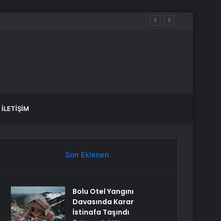
İLETIŞIM
Son Eklenen
Bolu Otel Yangını
Davasında Karar
İstinafa Taşındı