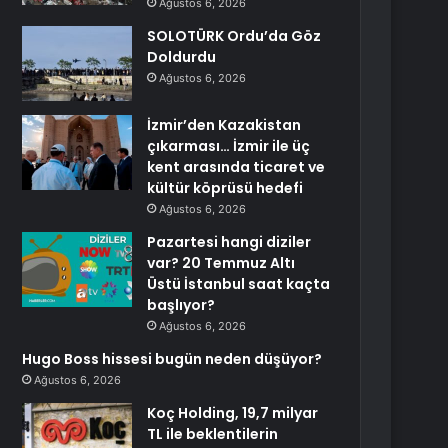
Ağustos 6, 2026
SOLOTÜRK Ordu’da Göz
Doldurdu
Ağustos 6, 2026
İzmir’den Kazakistan
çıkarması… İzmir ile üç
kent arasında ticaret ve
kültür köprüsü hedefi
Ağustos 6, 2026
Pazartesi hangi diziler
var? 20 Temmuz Altı
Üstü İstanbul saat kaçta
başlıyor?
Ağustos 6, 2026
Hugo Boss hissesi bugün neden düşüyor?
Ağustos 6, 2026
Koç Holding, 19,7 milyar
TL ile beklentilerin