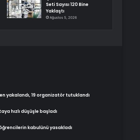
Seti Sayısı 120 Bine
Yaklaştı
Ağustos 5, 2026
n yakalandı, 19 organizatör tutuklandı
aya hızlı düşüşle başladı
ğrencilerin kabulünü yasakladı