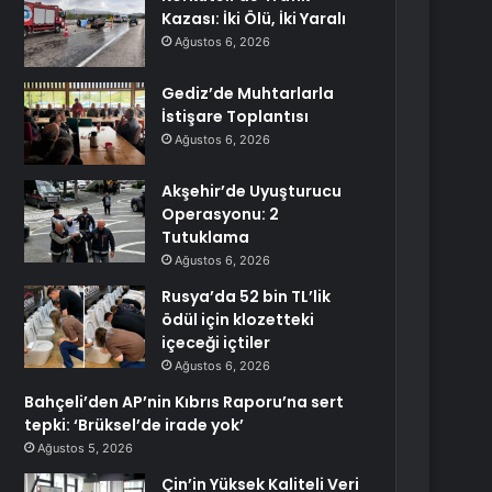
Kazası: İki Ölü, İki Yaralı
Ağustos 6, 2026
Gediz’de Muhtarlarla
İstişare Toplantısı
Ağustos 6, 2026
Akşehir’de Uyuşturucu
Operasyonu: 2
Tutuklama
Ağustos 6, 2026
Rusya’da 52 bin TL’lik
ödül için klozetteki
içeceği içtiler
Ağustos 6, 2026
Bahçeli’den AP’nin Kıbrıs Raporu’na sert
tepki: ‘Brüksel’de irade yok’
Ağustos 5, 2026
Çin’in Yüksek Kaliteli Veri