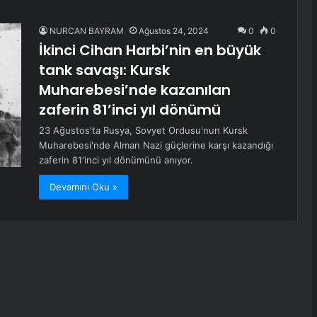
NURCAN BAYRAM
Ağustos 24, 2024
0
0
İkinci Cihan Harbi’nin en büyük
tank savaşı: Kursk
Muharebesi’nde kazanılan
zaferin 81’inci yıl dönümü
23 Ağustos'ta Rusya, Sovyet Ordusu'nun Kursk
Muharebesi'nde Alman Nazi güçlerine karşı kazandığı
zaferin 81'inci yıl dönümünü anıyor.
Devamını Oku »