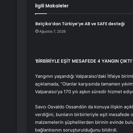
İlgili Makaleler
Belçika’dan Türkiye’ye AB ve SAFE desteği
Ağustos 7, 2026
‘BİRBİRİYLE EŞİT MESAFEDE 4 YANGIN ÇIKTI’
Yangının yaşandığı Valparaiso’daki İtfaiye biri
açıklamada, “Olanlar karşısında tamamen yıkıl
Valparaiso’ya 170 yılı aşkın süredir hizmet edi
Savcı Osvaldo Ossandón da konuya ilişkin açık
verdiğini, bunların birbirleriyle eşit mesafede 
malzemelerin şüphelilerden birinin evinde bul
bağlantısının soruşturulduğunu bildirdi.