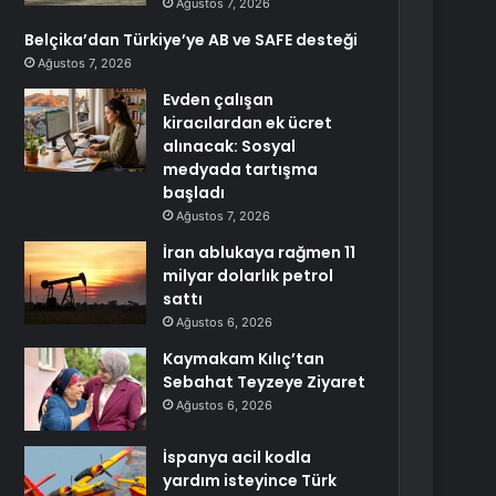
Ağustos 7, 2026
Belçika’dan Türkiye’ye AB ve SAFE desteği
Ağustos 7, 2026
Evden çalışan
kiracılardan ek ücret
alınacak: Sosyal
medyada tartışma
başladı
Ağustos 7, 2026
İran ablukaya rağmen 11
milyar dolarlık petrol
sattı
Ağustos 6, 2026
Kaymakam Kılıç’tan
Sebahat Teyzeye Ziyaret
Ağustos 6, 2026
İspanya acil kodla
yardım isteyince Türk