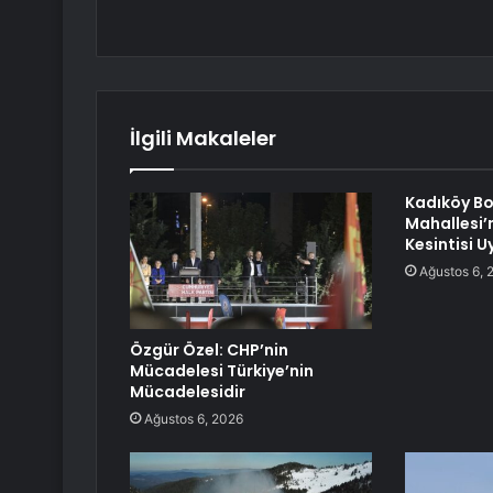
İlgili Makaleler
Kadıköy Bo
Mahallesi’n
Kesintisi 
Ağustos 6, 
Özgür Özel: CHP’nin
Mücadelesi Türkiye’nin
Mücadelesidir
Ağustos 6, 2026