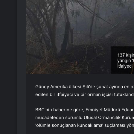
Güney Amerika ülkesi Şili’de şubat ayında en az 
edilen bir itfaiyeci ve bir orman işçisi tutukland
BBC’nin haberine göre, Emniyet Müdürü Eduard
mücadeleden sorumlu Ulusal Ormancılık Kurumu’
‘ölümle sonuçlanan kundaklama’ suçlaması yöne