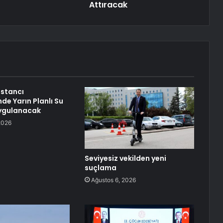
Attıracak
stancı
de Yarın Planlı Su
Uygulanacak
2026
Seviyesiz vekilden yeni
suçlama
Ağustos 6, 2026