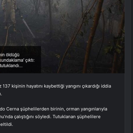
137 kişinin hayatını kaybettiği yangını çıkardığı iddia
ı.
o Cerna şüphelilerden birinin, orman yangınlarıyla
nda çalıştığını söyledi. Tutuklanan şüphelilere
ltildi.