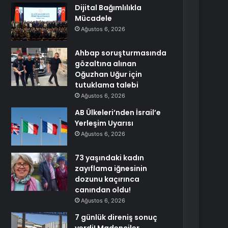
Dijital Bağımlılıkla
Mücadele
Ağustos 6, 2026
Ahbap soruşturmasında
gözaltına alınan
Oğuzhan Uğur için
tutuklama talebi
Ağustos 6, 2026
AB Ülkeleri’nden İsrail’e
Yerleşim Uyarısı
Ağustos 6, 2026
73 yaşındaki kadın
zayıflama iğnesinin
dozunu kaçırınca
canından oldu!
Ağustos 6, 2026
7 günlük direniş sonuç