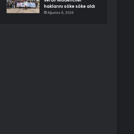
verdi! Madenciler
haklarını söke söke aldı
Ağustos 6, 2026