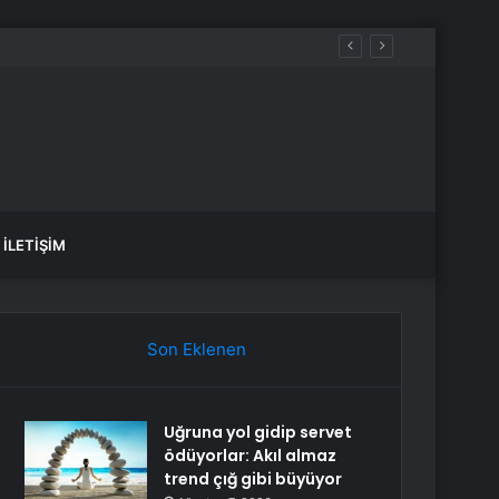
İLETIŞIM
Son Eklenen
Uğruna yol gidip servet
ödüyorlar: Akıl almaz
trend çığ gibi büyüyor