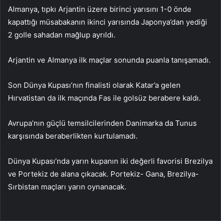
Almanya, tıpkı Arjantin üzere birinci yarısını 1-0 önde
kapattığı müsabakanın ikinci yarısında Japonya’dan yediği
2 golle sahadan mağlup ayrıldı.
Arjantin ve Almanya ilk maçlar sonunda puanla tanışamadı.
Son Dünya Kupası’nın finalisti olarak Katar’a gelen
Hırvatistan da ilk maçında Fas ile golsüz berabere kaldı.
Avrupa’nın güçlü temsilcilerinden Danimarka da Tunus
karşısında beraberlikten kurtulamadı.
Dünya Kupası’nda yarın kupanın iki değerli favorisi Brezilya
ve Portekiz de alana çıkacak. Portekiz- Gana, Brezilya-
Sırbistan maçları yarın oynanacak.