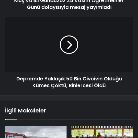
Muş Valisi Gündüzöz 24 Kasım Öğretmenler
Günü dolayısıyla mesaj yayımladı
Depremde Yaklaşık 50 Bin Civcivin Olduğu
Kümes Çöktü, Binlercesi Öldü
İlgili Makaleler