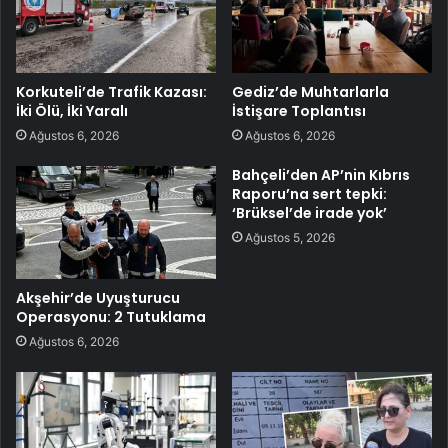
Korkuteli’de Trafik Kazası:
Gediz’de Muhtarlarla
İki Ölü, İki Yaralı
İstişare Toplantısı
Ağustos 6, 2026
Ağustos 6, 2026
Bahçeli’den AP’nin Kıbrıs
Raporu’na sert tepki:
‘Brüksel’de irade yok’
Ağustos 5, 2026
Akşehir’de Uyuşturucu
Operasyonu: 2 Tutuklama
Ağustos 6, 2026