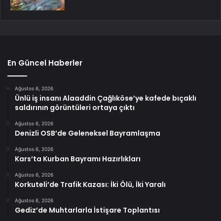
En Güncel Haberler
Ağustos 6, 2026
Ünlü iş insanı Alaaddin Çağlıköse’ye kafede bıçaklı
saldırının görüntüleri ortaya çıktı
Ağustos 6, 2026
Denizli OSB’de Geleneksel Bayramlaşma
Ağustos 6, 2026
Kars’ta Kurban Bayramı Hazırlıkları
Ağustos 6, 2026
Korkuteli’de Trafik Kazası: İki Ölü, İki Yaralı
Ağustos 6, 2026
Gediz’de Muhtarlarla İstişare Toplantısı