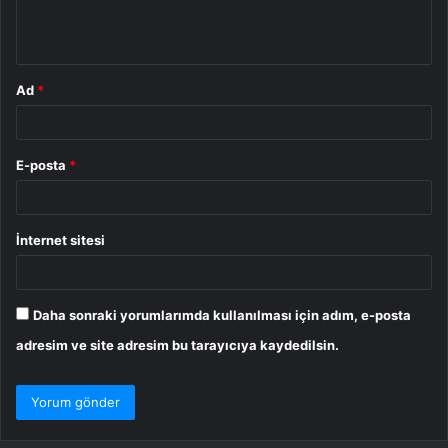
m
*
Ad
*
E-posta
*
İnternet sitesi
Daha sonraki yorumlarımda kullanılması için adım, e-posta
adresim ve site adresim bu tarayıcıya kaydedilsin.