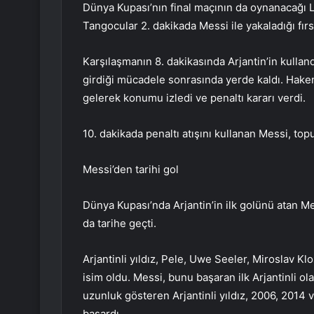
Dünya Kupası’nın final maçının da oynanacağı Lu
Tangocular 2. dakikada Messi ile yakaladığı fırs
Karşılaşmanın 8. dakikasında Arjantin’in kullan
girdiği mücadele sonrasında yerde kaldı. Hake
gelerek konumu izledi ve penaltı kararı verdi.
10. dakikada penaltı atışını kullanan Messi, top
Messi’den tarihi gol
Dünya Kupası’nda Arjantin’in ilk golünü atan Me
da tarihe geçti.
Arjantinli yıldız, Pele, Uwe Seeler, Miroslav K
isim oldu. Messi, bunu başaran ilk Arjantinli ol
uzunluk gösteren Arjantinli yıldız, 2006, 2014
başardı.