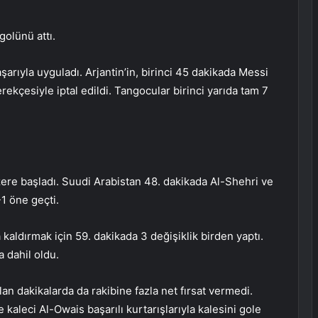
golünü attı.
aşarıyla uyguladı. Arjantin’in, birinci 45 dakikada Messi
erekçesiyle iptal edildi. Tangocular birinci yarıda tam 7
üzere başladı. Suudi Arabistan 48. dakikada Al-Shehri ve
1 öne geçti.
 kaldırmak için 59. dakikada 3 değişiklik birden yaptı.
 dahil oldu.
an dakikalarda da rakibine fazla net fırsat vermedi.
 kaleci Al-Owais başarılı kurtarışlarıyla kalesini gole