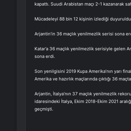
kapattı. Suudi Arabistan maçı 2-1 kazanarak saha
Mücadeleyi 88 bin 12 kişinin izlediği duyuruldu
Arjantin’in 36 maçlık yenilmezlik serisi sona er
Katar’a 36 maçlık yenilmezlik serisiyle gelen Ar
sona erdi.
Son yenilgisini 2019 Kupa Amerika’nın yarı fin
Amerika ve hazırlık maçlarında çıktığı 36 maçt
Arjantin, İtalya’nın 37 maçlık yenilmezlik rekor
idaresindeki İtalya, Ekim 2018-Ekim 2021 aral
geçmişti.