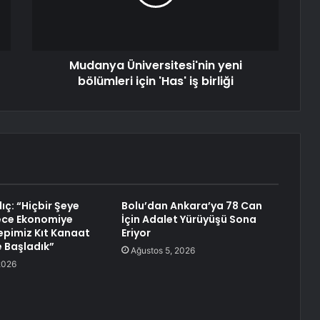
Mudanya Üniversitesi'nin yeni
bölümleri için 'Has' iş birliği
Kılıç: “Hiçbir Şeye
Bolu’dan Ankara’ya 78 Can
ece Ekonomiye
İçin Adalet Yürüyüşü Sona
epimiz Kıt Kanaat
Eriyor
 Başladık”
Ağustos 5, 2026
2026