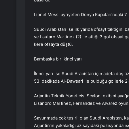
Lionel Messi ayrıyeten Dünya Kupaları’ndaki 7. 
Suudi Arabistan ise ilk yarıda ofsayt taktiğini b
ve Lautaro Martinez (2) ile attığı 3 gol ofsayt g
kere ofsayta düştü.
Bambaşka bir ikinci yarı
İkinci yarı ise Suudi Arabistan için adeta düş 
53. dakikada Al-Dawsari ile bulduğu gollerle 2-
Arjantin Teknik Yöneticisi Scaloni ekibini ayağa
Lisandro Martinez, Fernandez ve Alvarez oyuna
Savunmada çok tesirli olan Suudi Arabistan, kal
Arjantin’in yakaladığı az sayıdaki pozisyonda ise