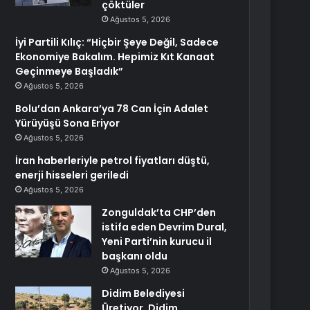
çöktüler
Ağustos 5, 2026
İyi Partili Kılıç: “Hiçbir Şeye Değil, Sadece
Ekonomiye Bakalım. Hepimiz Kıt Kanaat
Geçinmeye Başladık”
Ağustos 5, 2026
Bolu’dan Ankara’ya 78 Can İçin Adalet
Yürüyüşü Sona Eriyor
Ağustos 5, 2026
İran haberleriyle petrol fiyatları düştü,
enerji hisseleri geriledi
Ağustos 5, 2026
Zonguldak’ta CHP’den
istifa eden Devrim Dural,
Yeni Parti’nin kurucu il
başkanı oldu
Ağustos 5, 2026
Didim Belediyesi
Üretiyor, Didim