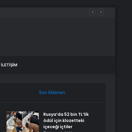
İLETIŞIM
Son Eklenen
Rusya’da 52 bin TL’lik
ödül için klozetteki
içeceği içtiler