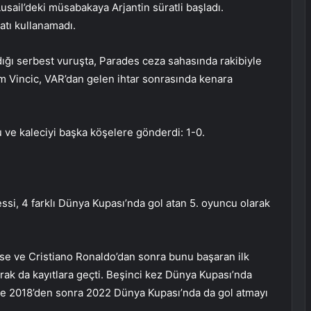
sail’deki müsabakaya Arjantin süratli başladı.
atı kullanamadı.
dığı serbest vuruşta, Parades ceza sahasında rakibiyle
m Vincic, VAR’dan gelen ihtar sonrasında kenara
u ve kaleciyi başka köşelere gönderdi: 1-0.
ssi, 4 farklı Dünya Kupası’nda gol atan 5. oyuncu olarak
lose ve Cristiano Ronaldo’dan sonra bunu başaran ilk
arak da kayıtlara geçti. Beşinci kez Dünya Kupası’nda
 ve 2018’den sonra 2022 Dünya Kupası’nda da gol atmayı