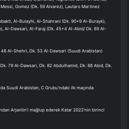
, Messi, Gomez (Dk. 59 Alvarez), Lautaro Martinez
bakti, Al-Bulayhi, Al-Shahrani (Dk. 90+9 Al-Burayk),
, Al-Dawsari, Al-Faraj (Dk. 45+4 Al-Abid/ Dk. 89 Al-
k. 48 Al-Shehri, Dk. 53 Al-Dawsari (Suudi Arabistan)
i, Dk. 79 Al-Dawsari, Dk. 82 Abdulhamid, Dk. 88 Abid, Dk.
da Suudi Arabistan, C Grubu’ndaki ilk maçında
dan Arjantin’i mağlup ederek Katar 2022’nin birinci