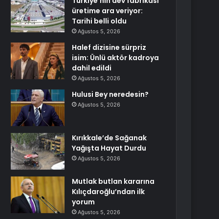
Türkiye’nin dev fabrikası
üretime ara veriyor:
Tarihi belli oldu
Ağustos 5, 2026
Halef dizisine sürpriz
isim: Ünlü aktör kadroya
dahil edildi
Ağustos 5, 2026
Hulusi Bey neredesin?
Ağustos 5, 2026
Kırıkkale’de Sağanak
Yağışta Hayat Durdu
Ağustos 5, 2026
Mutlak butlan kararına
Kılıçdaroğlu’ndan ilk
yorum
Ağustos 5, 2026