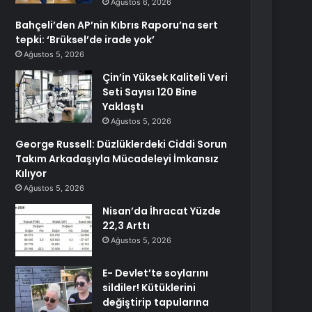
Ağustos 6, 2026
Bahçeli’den AP’nin Kıbrıs Raporu’na sert
tepki: ‘Brüksel’de irade yok’
Ağustos 5, 2026
Çin’in Yüksek Kaliteli Veri
Seti Sayısı 120 Bine
Yaklaştı
Ağustos 5, 2026
George Russell: Düzlüklerdeki Ciddi Sorun
Takım Arkadaşıyla Mücadeleyi İmkansız
Kılıyor
Ağustos 5, 2026
Nisan’da İhracat Yüzde
22,3 Arttı
Ağustos 5, 2026
E- Devlet’te soylarını
sildiler! Kütüklerini
değiştirip tapularına