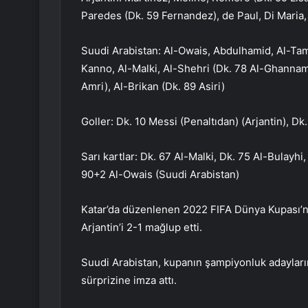
Paredes (Dk. 59 Fernandez), de Paul, Di Maria
Suudi Arabistan: Al-Owais, Abdulhamid, Al-Tam
Kanno, Al-Malki, Al-Shehri (Dk. 78 Al-Ghannam)
Amri), Al-Brikan (Dk. 89 Asiri)
Goller: Dk. 10 Messi (Penaltıdan) (Arjantin), D
Sarı kartlar: Dk. 67 Al-Malki, Dk. 75 Al-Bulayh
90+2 Al-Owais (Suudi Arabistan)
Katar’da düzenlenen 2022 FIFA Dünya Kupası’n
Arjantin’i 2-1 mağlup etti.
Suudi Arabistan, kupanın şampiyonluk adayların
sürprizine imza attı.