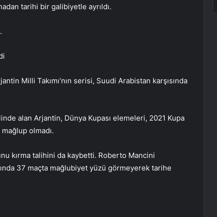
dan tarihi bir galibiyetle ayrıldı.
.
di
jantin Milli Takımı’nın serisi, Suudi Arabistan karşısında
alinde alan Arjantin, Dünya Kupası elemeleri, 2021 Kupa
a mağlup olmadı.
unu kırma talihini da kaybetti. Roberto Mancini
ığında 37 maçta mağlubiyet yüzü görmeyerek tarihe