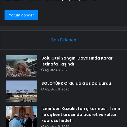
Son Eklenen
Bolu Otel Yangını Davasında Karar
İstinafa Taşındı
Ağustos 6, 2026
SOLOTÜRK Ordu’da Göz Doldurdu
Ağustos 6, 2026
İzmir’den Kazakistan çıkarması… İzmir
ile üç kent arasında ticaret ve kültür
köprüsü hedefi
Ağustos 6, 2026