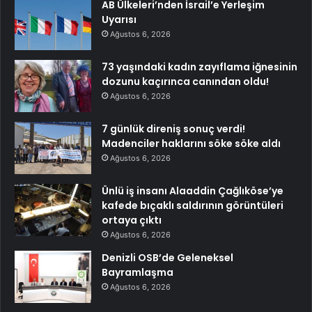
AB Ülkeleri’nden İsrail’e Yerleşim
Uyarısı
Ağustos 6, 2026
73 yaşındaki kadın zayıflama iğnesinin
dozunu kaçırınca canından oldu!
Ağustos 6, 2026
7 günlük direniş sonuç verdi!
Madenciler haklarını söke söke aldı
Ağustos 6, 2026
Ünlü iş insanı Alaaddin Çağlıköse’ye
kafede bıçaklı saldırının görüntüleri
ortaya çıktı
Ağustos 6, 2026
Denizli OSB’de Geleneksel
Bayramlaşma
Ağustos 6, 2026