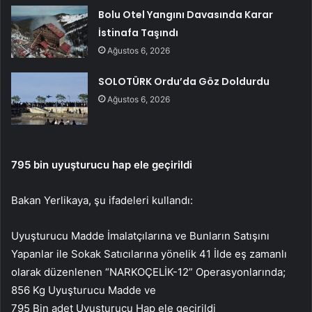
Bolu Otel Yangını Davasında Karar
İstinafa Taşındı
Ağustos 6, 2026
SOLOTÜRK Ordu’da Göz Doldurdu
Ağustos 6, 2026
795 bin uyuşturucu hap ele geçirildi
Bakan Yerlikaya, şu ifadeleri kullandı:
Uyuşturucu Madde İmalatçılarına ve Bunların Satışını
Yapanlar ile Sokak Satıcılarına yönelik 41 İlde eş zamanlı
olarak düzenlenen “NARKOÇELİK-12” Operasyonlarında;
856 Kg Uyuşturucu Madde ve
795 Bin adet Uyuşturucu Hap ele geçirildi