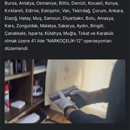
Bursa, Antalya, Osmaniye, Bitlis, Denizli, Kocaeli, Konya,
Kırklareli, Edirne, Eskişehir, Van, Tekirdağ, Çorum, Ankara,
Elazığ, Hatay, Muş, Samsun, Diyarbakır, Bolu, Amasya,
Kars, Zonguldak, Malatya, Sakarya, Aydın, Bingöl,
Çanakkale, Isparta, Kütahya, Muğla, Tokat ve Karabük
olmak üzere 41 ilde “NARKOÇELİK-12” operasyonları
düzenlendi.