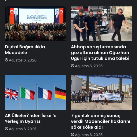
Dijital Bağımlılıkla
Ahbap soruşturmasında
Mücadele
gözaltına alınan Oğuzhan
Uğur için tutuklama talebi
Ağustos 6, 2026
Ağustos 6, 2026
AB Ülkeleri’nden İsrail’e
7 günlük direniş sonuç
Yerleşim Uyarısı
verdi! Madenciler haklarını
söke söke aldı
Ağustos 6, 2026
Ağustos 6, 2026