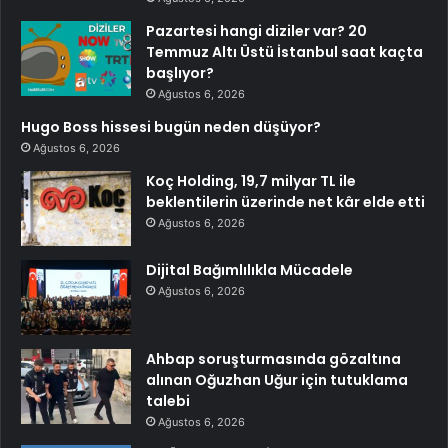
Pazartesi hangi diziler var? 20
Temmuz Altı Üstü İstanbul saat kaçta
başlıyor?
Ağustos 6, 2026
Hugo Boss hissesi bugün neden düşüyor?
Ağustos 6, 2026
Koç Holding, 19,7 milyar TL ile
beklentilerin üzerinde net kâr elde etti
Ağustos 6, 2026
Dijital Bağımlılıkla Mücadele
Ağustos 6, 2026
Ahbap soruşturmasında gözaltına
alınan Oğuzhan Uğur için tutuklama
talebi
Ağustos 6, 2026