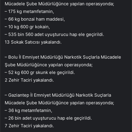
Mücadele Şube Müdürlüğünce yapılan operasyonda;
– 175 kg metamfetamin,
– 66 kg bonzai ham maddesi,
– 10 kg 600 gr kokain,
– 535 bin 560 adet uyuşturucu hap ele geçirildi.
13 Sokak Satıcısı yakalandı.
– Bolu İl Emniyet Müdürlüğü Narkotik Suçlarla Mücadele
Şube Müdürlüğünce yapılan operasyonda;
– 52 kg 600 gr skunk ele geçirildi.
2 Zehir Taciri yakalandı.
– Gaziantep İl Emniyet Müdürlüğü Narkotik Suçlarla
Mücadele Şube Müdürlüğünce yapılan operasyonda;
– 36 kg metamfetamin,
– 26 bin adet uyuşturucu hap ele geçirildi.
7 Zehir Taciri yakalandı.