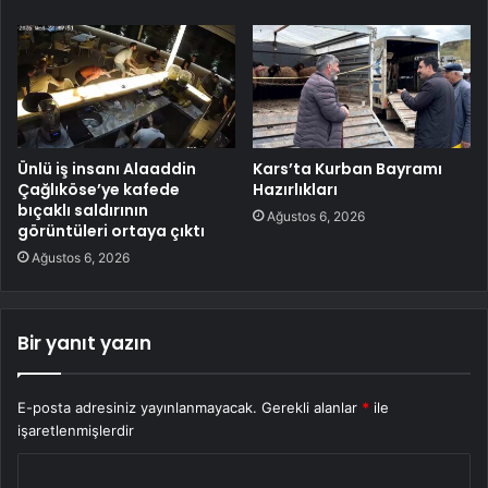
Ünlü iş insanı Alaaddin
Kars’ta Kurban Bayramı
Çağlıköse’ye kafede
Hazırlıkları
bıçaklı saldırının
Ağustos 6, 2026
görüntüleri ortaya çıktı
Ağustos 6, 2026
Bir yanıt yazın
E-posta adresiniz yayınlanmayacak.
Gerekli alanlar
*
ile
işaretlenmişlerdir
Y