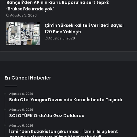
Bahçeli’den AP’nin Kıbrıs Raporu’na sert tepki:
‘Brüksel’de irade yok’
Ağustos 5, 2026
Çin’in Yüksek Kaliteli Veri Seti Sayısı
120 Bine Yaklaştı
Ağustos 5, 2026
En Güncel Haberler
Ağustos 6, 2026
Bolu Otel Yangını Davasında Karar İstinafa Taşındı
Ağustos 6, 2026
SOLOTÜRK Ordu’da Göz Doldurdu
Ağustos 6, 2026
İzmir’den Kazakistan çıkarması… İzmir ile üç kent