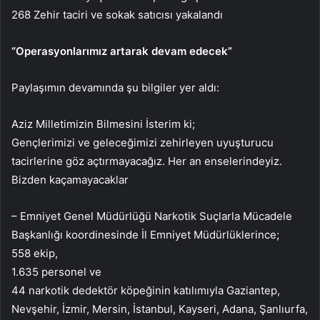
268 Zehir taciri ve sokak satıcısı yakalandı
“Operasyonlarımız artarak devam edecek”
Paylaşımın devamında şu bilgiler yer aldı:
Aziz Milletimizin Bilmesini İsterim ki;
Gençlerimizi ve geleceğimizi zehirleyen uyuşturucu
tacirlerine göz açtırmayacağız. Her an enselerindeyiz.
Bizden kaçamayacaklar
– Emniyet Genel Müdürlüğü Narkotik Suçlarla Mücadele
Başkanlığı koordinesinde İl Emniyet Müdürlüklerince;
558 ekip,
1.635 personel ve
44 narkotik dedektör köpeğinin katılımıyla Gaziantep,
Nevşehir, İzmir, Mersin, İstanbul, Kayseri, Adana, Şanlıurfa,