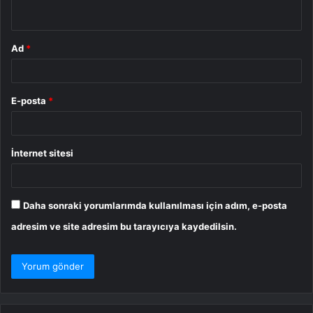
*
Ad
*
E-posta
*
İnternet sitesi
Daha sonraki yorumlarımda kullanılması için adım, e-posta
adresim ve site adresim bu tarayıcıya kaydedilsin.