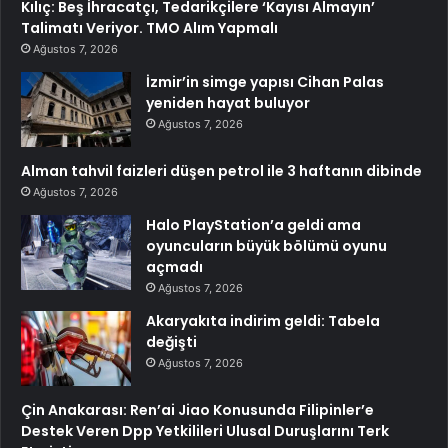
Kılıç: Beş İhracatçı, Tedarikçilere ‘Kayısı Almayın’
Talimatı Veriyor. TMO Alım Yapmalı
Ağustos 7, 2026
İzmir’in simge yapısı Cihan Palas
yeniden hayat buluyor
Ağustos 7, 2026
Alman tahvil faizleri düşen petrol ile 3 haftanın dibinde
Ağustos 7, 2026
Halo PlayStation’a geldi ama
oyuncuların büyük bölümü oyunu
açmadı
Ağustos 7, 2026
Akaryakıta indirim geldi: Tabela
değişti
Ağustos 7, 2026
Çin Anakarası: Ren’ai Jiao Konusunda Filipinler’e
Destek Veren Dpp Yetkilileri Ulusal Duruşlarını Terk