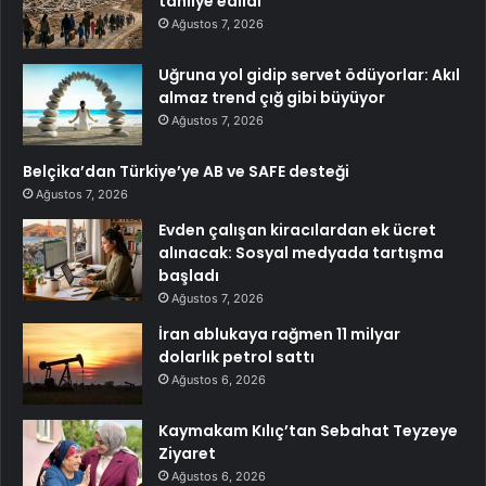
tahliye edildi
Ağustos 7, 2026
Uğruna yol gidip servet ödüyorlar: Akıl
almaz trend çığ gibi büyüyor
Ağustos 7, 2026
Belçika’dan Türkiye’ye AB ve SAFE desteği
Ağustos 7, 2026
Evden çalışan kiracılardan ek ücret
alınacak: Sosyal medyada tartışma
başladı
Ağustos 7, 2026
İran ablukaya rağmen 11 milyar
dolarlık petrol sattı
Ağustos 6, 2026
Kaymakam Kılıç’tan Sebahat Teyzeye
Ziyaret
Ağustos 6, 2026