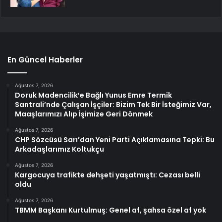
En Güncel Haberler
Ağustos 7, 2026
Doruk Madencilik’e Bağlı Yunus Emre Termik
Santrali’nde Çalışan İşçiler: Bizim Tek Bir İsteğimiz Var,
Maaşlarımızı Alıp İşimize Geri Dönmek
Ağustos 7, 2026
CHP Sözcüsü Sarı’dan Yeni Parti Açıklamasına Tepki: Bu
Arkadaşlarımız Koltukçu
Ağustos 7, 2026
Kargocuya trafikte dehşeti yaşatmıştı: Cezası belli
oldu
Ağustos 7, 2026
TBMM Başkanı Kurtulmuş: Genel af, şahsa özel af yok