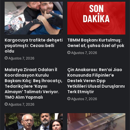
Kargocuya trafikte dehşeti
TBMM Başkanı Kurtulmuş:
yaşatmıştı: Cezası belli
Genel af, şahsa özel af yok
oldu
Ağustos 7, 2026
Ağustos 7, 2026
Malatya Ziraat Odaları İl
Çin Anakarası: Ren’ai Jiao
Koordinasyon Kurulu
Konusunda Filipinler’e
Başkanı Kılıç: Beş İhracatçı,
Destek Veren Dpp
Tedarikçilere ‘Kayısı
Yetkilileri Ulusal Duruşlarını
Almayın’ Talimatı Veriyor.
Terk Etmiştir
TMO Alım Yapmalı
Ağustos 7, 2026
Ağustos 7, 2026