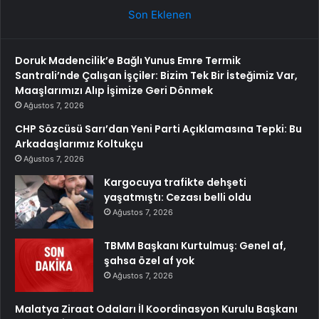
Son Eklenen
Doruk Madencilik’e Bağlı Yunus Emre Termik
Santrali’nde Çalışan İşçiler: Bizim Tek Bir İsteğimiz Var,
Maaşlarımızı Alıp İşimize Geri Dönmek
Ağustos 7, 2026
CHP Sözcüsü Sarı’dan Yeni Parti Açıklamasına Tepki: Bu
Arkadaşlarımız Koltukçu
Ağustos 7, 2026
Kargocuya trafikte dehşeti
yaşatmıştı: Cezası belli oldu
Ağustos 7, 2026
TBMM Başkanı Kurtulmuş: Genel af,
şahsa özel af yok
Ağustos 7, 2026
Malatya Ziraat Odaları İl Koordinasyon Kurulu Başkanı