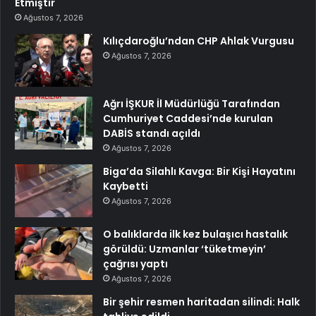
Etmiştir
Ağustos 7, 2026
Kılıçdaroğlu’ndan CHP Ahlak Vurgusu
Ağustos 7, 2026
Ağrı İŞKUR İl Müdürlüğü Tarafından
Cumhuriyet Caddesi’nde kurulan
DABİS standı açıldı
Ağustos 7, 2026
Biga’da Silahlı Kavga: Bir Kişi Hayatını
Kaybetti
Ağustos 7, 2026
O balıklarda ilk kez bulaşıcı hastalık
görüldü: Uzmanlar ‘tüketmeyin’
çağrısı yaptı
Ağustos 7, 2026
Bir şehir resmen haritadan silindi: Halk