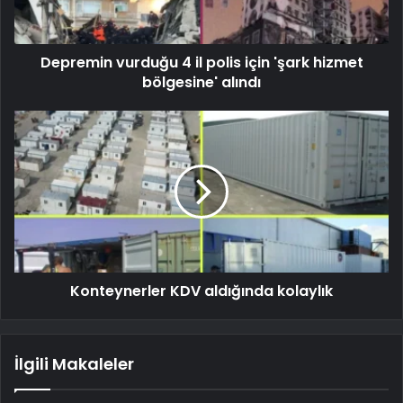
Depremin vurduğu 4 il polis için 'şark hizmet
bölgesine' alındı
Konteynerler KDV aldığında kolaylık
İlgili Makaleler