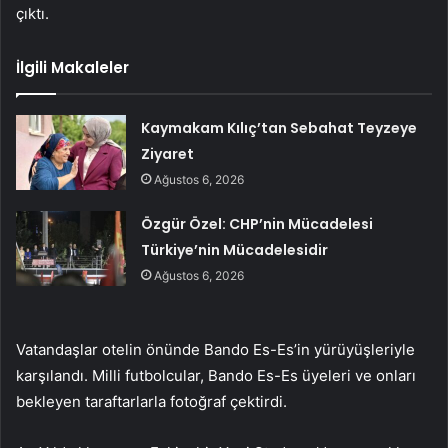
çıktı.
İlgili Makaleler
Kaymakam Kılıç’tan Sebahat Teyzeye
Ziyaret
Ağustos 6, 2026
Özgür Özel: CHP’nin Mücadelesi
Türkiye’nin Mücadelesidir
Ağustos 6, 2026
Vatandaşlar otelin önünde Bando Es-Es’in yürüyüşleriyle
karşılandı. Milli futbolcular, Bando Es-Es üyeleri ve onları
bekleyen taraftarlarla fotoğraf çektirdi.