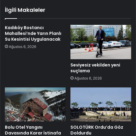
İlgili Makaleler
Kadıköy Bostancı
Mahallesi’nde Yarın Planlı
Su Kesintisi Uygulanacak
Ağustos 6, 2026
Seviyesiz vekilden yeni
suçlama
Ağustos 6, 2026
Bolu Otel Yangını
SOLOTÜRK Ordu’da Göz
Davasında Karar İstinafa
Doldurdu