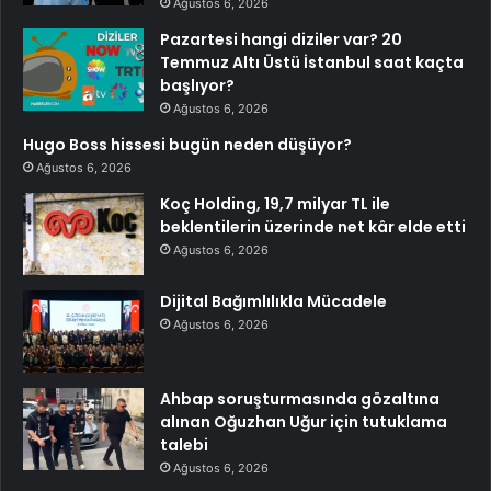
Ağustos 6, 2026
Pazartesi hangi diziler var? 20
Temmuz Altı Üstü İstanbul saat kaçta
başlıyor?
Ağustos 6, 2026
Hugo Boss hissesi bugün neden düşüyor?
Ağustos 6, 2026
Koç Holding, 19,7 milyar TL ile
beklentilerin üzerinde net kâr elde etti
Ağustos 6, 2026
Dijital Bağımlılıkla Mücadele
Ağustos 6, 2026
Ahbap soruşturmasında gözaltına
alınan Oğuzhan Uğur için tutuklama
talebi
Ağustos 6, 2026