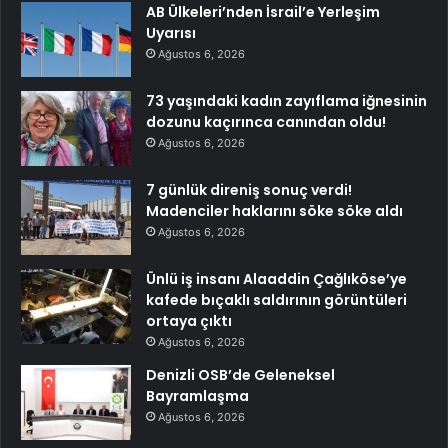
AB Ülkeleri’nden İsrail’e Yerleşim
Uyarısı
Ağustos 6, 2026
73 yaşındaki kadın zayıflama iğnesinin
dozunu kaçırınca canından oldu!
Ağustos 6, 2026
7 günlük direniş sonuç verdi!
Madenciler haklarını söke söke aldı
Ağustos 6, 2026
Ünlü iş insanı Alaaddin Çağlıköse’ye
kafede bıçaklı saldırının görüntüleri
ortaya çıktı
Ağustos 6, 2026
Denizli OSB’de Geleneksel
Bayramlaşma
Ağustos 6, 2026