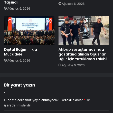
Taşındı
Ağustos 6, 2026
Ağustos 6, 2026
Dijital Bağımlılıkla
Ahbap soruşturmasında
Mücadele
gözaltına alınan Oğuzhan
Uğur için tutuklama talebi
Ağustos 6, 2026
Ağustos 6, 2026
Bir yanıt yazın
E-posta adresiniz yayınlanmayacak.
Gerekli alanlar
*
ile
işaretlenmişlerdir