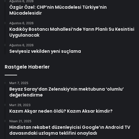
Ağustos 6, 2026
Özgür Özel: CHP’nin Mücadelesi Türkiye’nin
Mücadelesidir
Ağustos 6, 2026
Kadıköy Bostancı Mahallesi’nde Yarın Planlı Su Kesintisi
Uygulanacak
Ağustos 6, 2026
Seviyesiz vekilden yeni suçlama
Rastgele Haberler
Mart 7, 2025
Beyaz Saray’dan Zelenskiy’nin mektubuna ‘olumlu’
değerlendirme
Mart 29, 2023
Kazım Akşar neden öldü? Kazım Aksar kimdir?
Nisan 21, 2025
Hindistan rekabet düzenleyicisi Google’ın Android TV
davasındaki uzlaşma teklifini onayladı