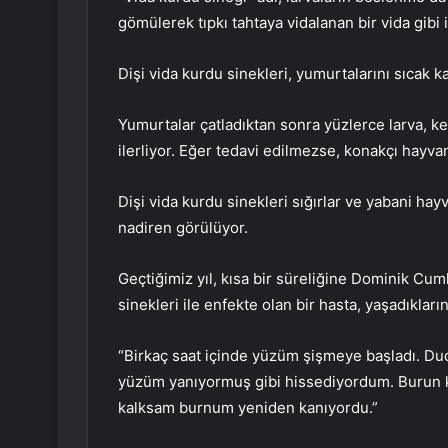
gömülerek tıpkı tahtaya vidalanan bir vida gibi il
Dişi vida kurdu sinekleri, yumurtalarını sıcak ka
Yumurtalar çatladıktan sonra yüzlerce larva, ke
ilerliyor. Eğer tedavi edilmezse, konakçı hayvan
Dişi vida kurdu sinekleri sığırlar ve yabani hayv
nadiren görülüyor.
Geçtiğimiz yıl, kısa bir süreliğine Dominik Cumh
sinekleri ile enfekte olan bir hasta, yaşadıkları
“Birkaç saat içinde yüzüm şişmeye başladı. D
yüzüm yanıyormuş gibi hissediyordum. Burun k
kalksam burnum yeniden kanıyordu.”