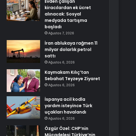
Evden çalışan
kiracılardan ek ücret
alınacak: Sosyal
medyada tartışma
başladı
Ağustos 7, 2026
İran ablukaya rağmen 11
milyar dolarlık petrol
sattı
Ağustos 6, 2026
Kaymakam Kılıç’tan
Sebahat Teyzeye Ziyaret
Ağustos 6, 2026
İspanya acil kodla
yardım isteyince Türk
uçakları havalandı
Ağustos 6, 2026
Özgür Özel: CHP’nin
Mücadelesi Türkiye’nin