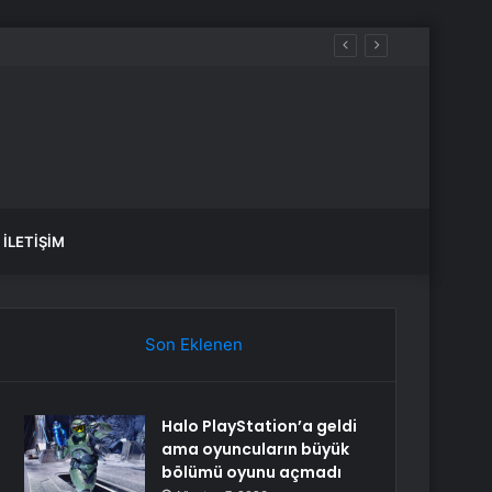
İLETIŞIM
Son Eklenen
Halo PlayStation’a geldi
ama oyuncuların büyük
bölümü oyunu açmadı