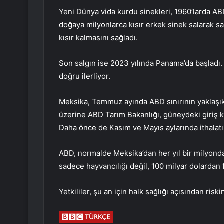
Yeni Dünya vida kurdu sinekleri, 1960’larda AB
doğaya milyonlarca kısır erkek sinek salarak sağ
kısır kalmasını sağladı.
Son salgın ise 2023 yılında Panama’da başladı
doğru ilerliyor.
Meksika, Temmuz ayında ABD sınırının yaklaşık
üzerine ABD Tarım Bakanlığı, güneydeki giriş k
Daha önce de Kasım ve Mayıs aylarında ithalatı 
ABD, normalde Meksika’dan her yıl bir milyondan 
sadece hayvancılığı değil, 100 milyar dolardan f
Yetkililer, şu an için halk sağlığı açısından ri