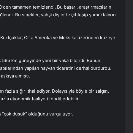
D’den tamamen temizlendi. Bu başarı, araştırmacıların
landı. Bu sinekler, vahşi dişilerle çiftleşip yumurtaların
. Kurtçuklar, Orta Amerika ve Meksika üzerinden kuzeye
 595 km güneyinde yeni bir vaka bildirdi. Bunun
apılarından yapılan hayvan ticaretini derhal durdurdu.
askıya almıştı.
fazla sığır ithal ediyor. Dolayısıyla böyle bir salgın,
azla ekonomik faaliyeti tehdit edebilir.
skin “çok düşük” olduğunu vurguluyor.