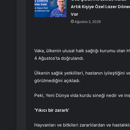
Artık Kişiye Özel Lazer Döne
Var
Ağustos 2, 2026
Vaka, ülkenin ulusal halk sağlığı kurumu olan 
4 Ağustos’ta doğrulandı.
Ülkenin sağlık yetkilileri, hastanın iyileştiğini
görülmediğini açıkladı.
Peki, Yeni Dünya vida kurdu sineği nedir ve insa
‘Yıkıcı bir zararlı’
Hayvanları ve bitkileri zararlılardan ve hastal