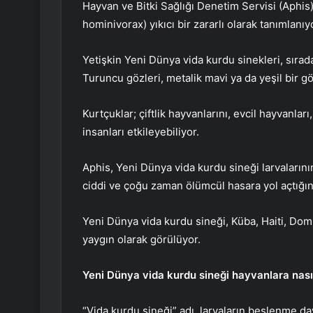
Hayvan ve Bitki Sağlığı Denetim Servisi (Aphis
hominivorax) yıkıcı bir zararlı olarak tanımlanıy
Yetişkin Yeni Dünya vida kurdu sinekleri, sırad
Turuncu gözleri, metalik mavi ya da yeşil bir g
Kurtçuklar; çiftlik hayvanlarını, evcil hayvanla
insanları etkileyebiliyor.
Aphis, Yeni Dünya vida kurdu sineği larvaları
ciddi ve çoğu zaman ölümcül hasara yol açtığın
Yeni Dünya vida kurdu sineği, Küba, Haiti, Do
yaygın olarak görülüyor.
Yeni Dünya vida kurdu sineği hayvanlara nası
“Vida kurdu sineği” adı, larvaların beslenme dav