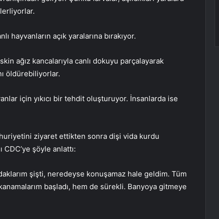
erliyorlar.
nlı hayvanların açık yaralarına bırakıyor.
skin ağız kancalarıyla canlı dokuyu parçalayarak
ı öldürebiliyorlar.
anlar için yıkıcı bir tehdit oluşturuyor. İnsanlarda ise
uriyetini ziyaret ettikten sonra dişi vida kurdu
nı CDC’ye şöyle anlattı:
udaklarım şişti, neredeyse konuşamaz hale geldim. Tüm
anamalarım başladı, hem de sürekli. Banyoya gitmeye