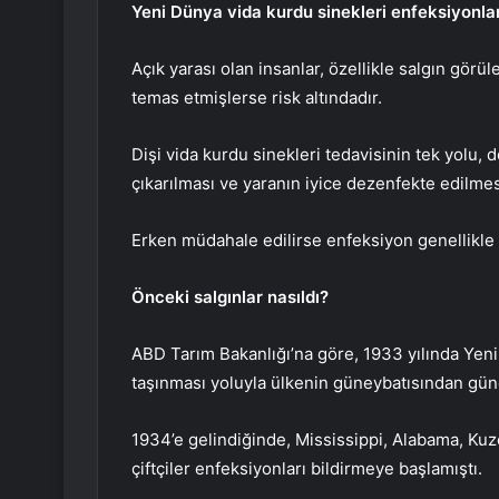
Yeni Dünya vida kurdu sinekleri enfeksiyonları
Açık yarası olan insanlar, özellikle salgın gör
temas etmişlerse risk altındadır.
Dişi vida kurdu sinekleri tedavisinin tek yolu,
çıkarılması ve yaranın iyice dezenfekte edilmes
Erken müdahale edilirse enfeksiyon genellikle ö
Önceki salgınlar nasıldı?
ABD Tarım Bakanlığı’na göre, 1933 yılında Yeni
taşınması yoluyla ülkenin güneybatısından gün
1934’e gelindiğinde, Mississippi, Alabama, Kuz
çiftçiler enfeksiyonları bildirmeye başlamıştı.