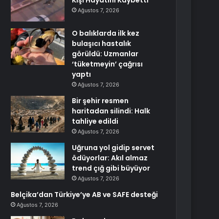
Kişi Hayatını Kaybetti
Ağustos 7, 2026
O balıklarda ilk kez
bulaşıcı hastalık
görüldü: Uzmanlar
‘tüketmeyin’ çağrısı
yaptı
Ağustos 7, 2026
Bir şehir resmen
haritadan silindi: Halk
tahliye edildi
Ağustos 7, 2026
Uğruna yol gidip servet
ödüyorlar: Akıl almaz
trend çığ gibi büyüyor
Ağustos 7, 2026
Belçika’dan Türkiye’ye AB ve SAFE desteği
Ağustos 7, 2026