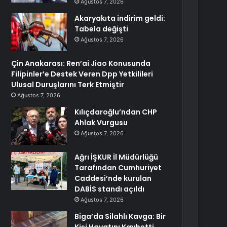
Ağustos 7, 2026
Akaryakıta indirim geldi:
Tabela değişti
Ağustos 7, 2026
Çin Anakarası: Ren’ai Jiao Konusunda
Filipinler’e Destek Veren Dpp Yetkilileri
Ulusal Duruşlarını Terk Etmiştir
Ağustos 7, 2026
Kılıçdaroğlu’ndan CHP
Ahlak Vurgusu
Ağustos 7, 2026
Ağrı İŞKUR İl Müdürlüğü
Tarafından Cumhuriyet
Caddesi’nde kurulan
DABİS standı açıldı
Ağustos 7, 2026
Biga’da Silahlı Kavga: Bir