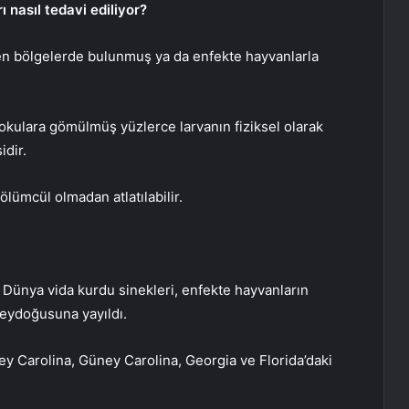
 nasıl tedavi ediliyor?
ülen bölgelerde bulunmuş ya da enfekte hayvanlarla
 dokulara gömülmüş yüzlerce larvanın fiziksel olarak
idir.
lümcül olmadan atlatılabilir.
 Dünya vida kurdu sinekleri, enfekte hayvanların
eydoğusuna yayıldı.
ey Carolina, Güney Carolina, Georgia ve Florida’daki