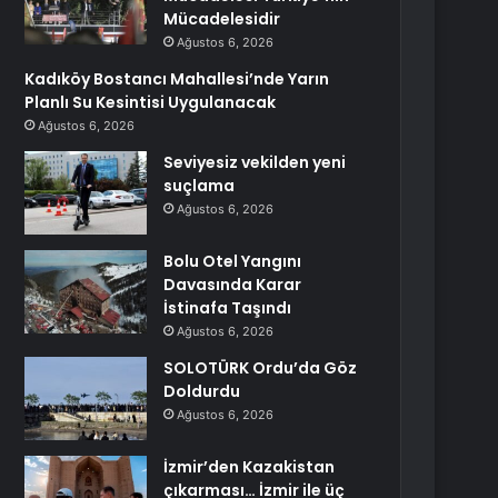
Mücadelesidir
Ağustos 6, 2026
Kadıköy Bostancı Mahallesi’nde Yarın
Planlı Su Kesintisi Uygulanacak
Ağustos 6, 2026
Seviyesiz vekilden yeni
suçlama
Ağustos 6, 2026
Bolu Otel Yangını
Davasında Karar
İstinafa Taşındı
Ağustos 6, 2026
SOLOTÜRK Ordu’da Göz
Doldurdu
Ağustos 6, 2026
İzmir’den Kazakistan
çıkarması… İzmir ile üç