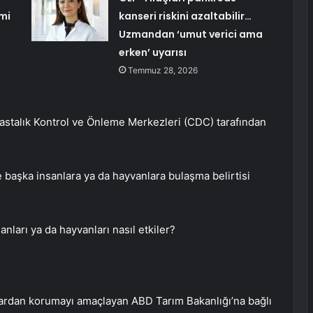
mi
kanseri riskini azaltabilir…
Uzmandan ‘umut verici ama
erken’ uyarısı
Temmuz 28, 2026
Hastalık Kontrol ve Önleme Merkezleri (CDC) tarafından
 ve başka insanlara ya da hayvanlara bulaşma belirtisi
nları ya da hayvanları nasıl etkiler?
ıklardan korumayı amaçlayan ABD Tarım Bakanlığı’na bağlı