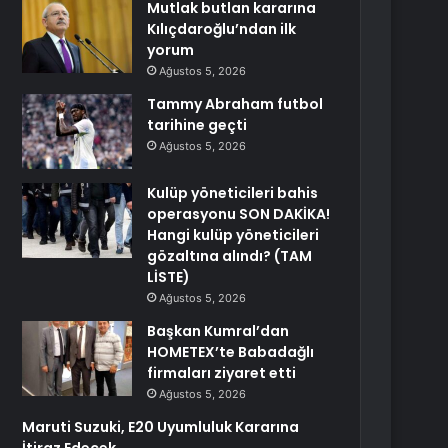
Mutlak butlan kararına
Kılıçdaroğlu’ndan ilk
yorum
Ağustos 5, 2026
Tammy Abraham futbol
tarihine geçti
Ağustos 5, 2026
Kulüp yöneticileri bahis
operasyonu SON DAKİKA!
Hangi kulüp yöneticileri
gözaltına alındı? (TAM
LİSTE)
Ağustos 5, 2026
Başkan Kumral’dan
HOMETEX’te Babadağlı
firmaları ziyaret etti
Ağustos 5, 2026
Maruti Suzuki, E20 Uyumluluk Kararına