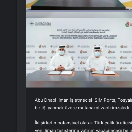
Abu Dhabi liman işletmecisi ISIM Ports, Tosyalı 
birliği yapmak üzere mutabakat zaptı imzaladı.
İki şirketin potansiyel olarak Türk çelik üretici
yeni liman tesislerine yatırım yapabileceği belirt