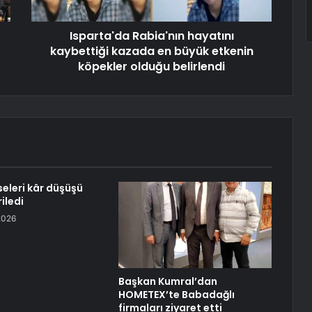
Isparta'da Rabia'nın hayatını
kaybettiği kazada en büyük etkenin
köpekler olduğu belirlendi
seleri kâr düşüşü
iledi
2026
Başkan Kumral’dan
HOMETEX’te Babadağlı
firmaları ziyaret etti