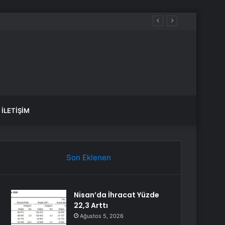
İLETIŞIM
Son Eklenen
Nisan’da İhracat Yüzde
22,3 Arttı
Ağustos 5, 2026