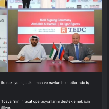
ile nakliye, lojistik, liman ve navlun hizmetlerinde iş
si Tosyalı’nın ihracat operasyonlarını desteklemek için
iliyor.