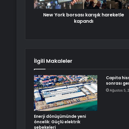
New York borsası karışık hareketle
kapandı
İlgili Makaleler
Capita his
sonrası ger
Ağustos 5, 
Enerji dönüşümünde yeni
öncelik: Güçlü elektrik
şebekeleri