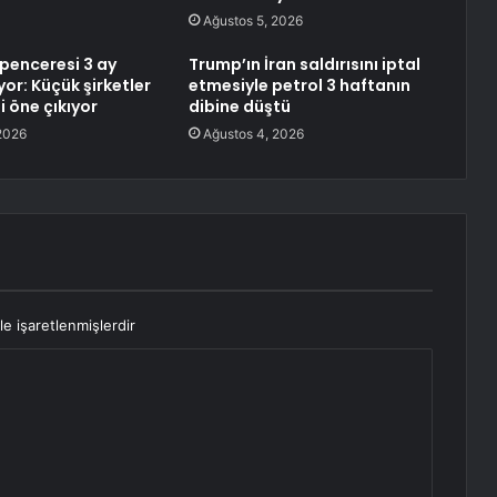
Ağustos 5, 2026
i penceresi 3 ay
Trump’ın İran saldırısını iptal
yor: Küçük şirketler
etmesiyle petrol 3 haftanın
i öne çıkıyor
dibine düştü
2026
Ağustos 4, 2026
le işaretlenmişlerdir