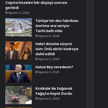
Capita hisseleri kâr düşüşü sonrası
geriledi
Ağustos 5, 2026
Türkiye’nin dev fabrikası
üretime ara veriyor:
Tarihi belli oldu
Ağustos 5, 2026
Halef dizisine sürpriz
isim: Ünlü aktör kadroya
dahil edildi
Ağustos 5, 2026
Hulusi Bey neredesin?
Ağustos 5, 2026
Kırıkkale’de Sağanak
Yağışta Hayat Durdu
Ağustos 5, 2026