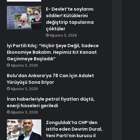
E- Devlet’te soylarını
sildiler! Kütüklerini
değiştirip tapularına
çöktüler
Ağustos 5, 2026
İyi Partili Kılıç: “Hiçbir Şeye Değil, Sadece
Ekonomiye Bakalım. Hepimiz Kıt Kanaat
Geçinmeye Başladık”
Ağustos 5, 2026
Bolu’dan Ankara’ya 78 Can İçin Adalet
Yürüyüşü Sona Eriyor
Ağustos 5, 2026
İran haberleriyle petrol fiyatları düştü,
enerji hisseleri geriledi
Ağustos 5, 2026
Zonguldak’ta CHP’den
istifa eden Devrim Dural,
Yeni Parti’nin kurucu il