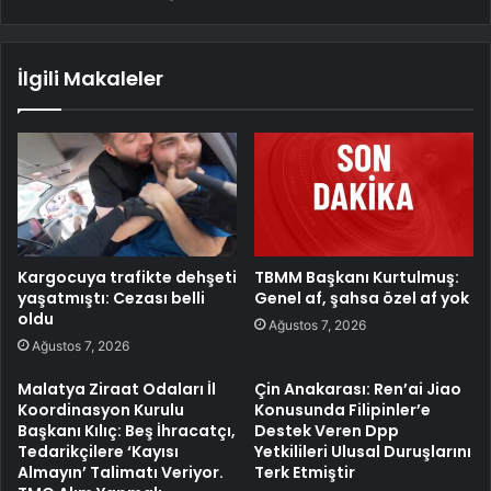
İlgili Makaleler
Kargocuya trafikte dehşeti
TBMM Başkanı Kurtulmuş:
yaşatmıştı: Cezası belli
Genel af, şahsa özel af yok
oldu
Ağustos 7, 2026
Ağustos 7, 2026
Malatya Ziraat Odaları İl
Çin Anakarası: Ren’ai Jiao
Koordinasyon Kurulu
Konusunda Filipinler’e
Başkanı Kılıç: Beş İhracatçı,
Destek Veren Dpp
Tedarikçilere ‘Kayısı
Yetkilileri Ulusal Duruşlarını
Almayın’ Talimatı Veriyor.
Terk Etmiştir