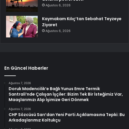
Ağustos 6, 2026
Kaymakam Kılıç’tan Sebahat Teyzeye
Ziyaret
Ağustos 6, 2026
En Güncel Haberler
Ağustos 7, 2026
Doruk Madencilik’e Bağlı Yunus Emre Termik
Santrali’nde Çalışan İşçiler: Bizim Tek Bir İsteğimiz Var,
Maaşlarımızı Alıp İşimize Geri Dönmek
Ağustos 7, 2026
CHP Sözcüsü Sarı’dan Yeni Parti Açıklamasına Tepki: Bu
Arkadaşlarımız Koltukçu