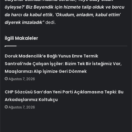
öyleyse?’ Biz Beyendik için hizmete talip olduk ve borcu
da harcı da kabul ettik. ‘Okudum, anladım, kabul ettim’
diyerek imzaladık”
dedi.
İlgili Makaleler
Doruk Madencilik’e Bağlı Yunus Emre Termik
Santrali’nde Çalışan İşçiler: Bizim Tek Bir İsteğimiz Var,
Maaşlarımızı Alıp İşimize Geri Dönmek
Ağustos 7, 2026
CHP Sözcüsü Sarı’dan Yeni Parti Açıklamasına Tepki: Bu
Arkadaşlarımız Koltukçu
Ağustos 7, 2026