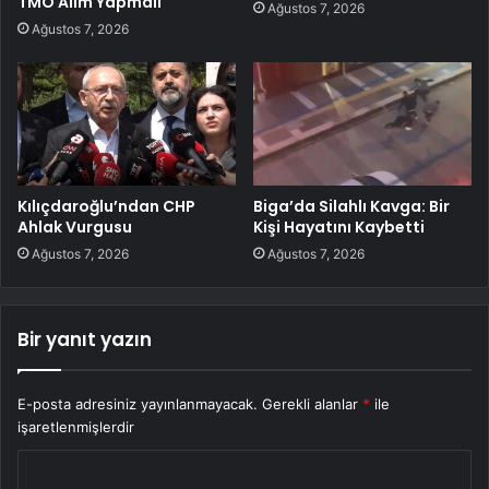
TMO Alım Yapmalı
Ağustos 7, 2026
Ağustos 7, 2026
Kılıçdaroğlu’ndan CHP
Biga’da Silahlı Kavga: Bir
Ahlak Vurgusu
Kişi Hayatını Kaybetti
Ağustos 7, 2026
Ağustos 7, 2026
Bir yanıt yazın
E-posta adresiniz yayınlanmayacak.
Gerekli alanlar
*
ile
işaretlenmişlerdir
Y