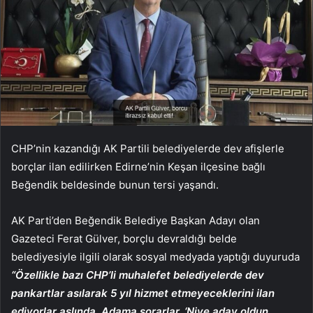
CHP’nin kazandığı AK Partili belediyelerde dev afişlerle
borçlar ilan edilirken Edirne’nin Keşan ilçesine bağlı
Beğendik beldesinde bunun tersi yaşandı.
AK Parti’den Beğendik Belediye Başkan Adayı olan
Gazeteci Ferat Gülver, borçlu devraldığı belde
belediyesiyle ilgili olarak sosyal medyada yaptığı duyuruda
“Özellikle bazı CHP’li muhalefet belediyelerde dev
pankartlar asılarak 5 yıl hizmet etmeyeceklerini ilan
ediyorlar aslında. Adama sorarlar, ‘Niye aday oldun