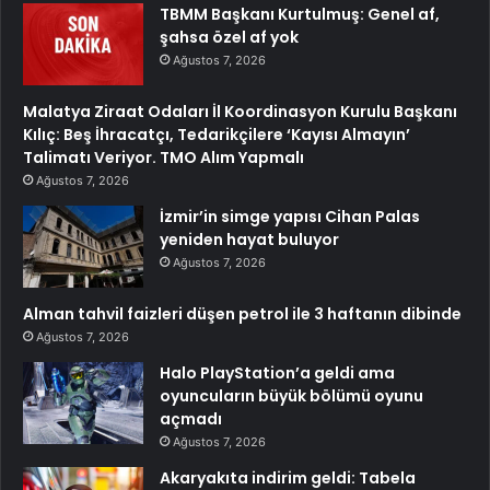
TBMM Başkanı Kurtulmuş: Genel af,
şahsa özel af yok
Ağustos 7, 2026
Malatya Ziraat Odaları İl Koordinasyon Kurulu Başkanı
Kılıç: Beş İhracatçı, Tedarikçilere ‘Kayısı Almayın’
Talimatı Veriyor. TMO Alım Yapmalı
Ağustos 7, 2026
İzmir’in simge yapısı Cihan Palas
yeniden hayat buluyor
Ağustos 7, 2026
Alman tahvil faizleri düşen petrol ile 3 haftanın dibinde
Ağustos 7, 2026
Halo PlayStation’a geldi ama
oyuncuların büyük bölümü oyunu
açmadı
Ağustos 7, 2026
Akaryakıta indirim geldi: Tabela