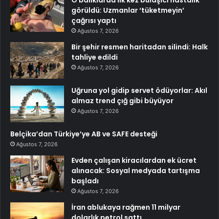
görüldü: Uzmanlar ‘tüketmeyin’
çağrısı yaptı
Ağustos 7, 2026
Bir şehir resmen haritadan silindi: Halk
tahliye edildi
Ağustos 7, 2026
Uğruna yol gidip servet ödüyorlar: Akıl
almaz trend çığ gibi büyüyor
Ağustos 7, 2026
Belçika’dan Türkiye’ye AB ve SAFE desteği
Ağustos 7, 2026
Evden çalışan kiracılardan ek ücret
alınacak: Sosyal medyada tartışma
başladı
Ağustos 7, 2026
İran ablukaya rağmen 11 milyar
dolarlık petrol sattı