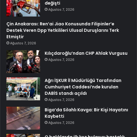
değişti
Ağustos 7, 2026
Çin Anakarası: Ren’ai Jiao Konusunda Filipinler’e
Destek Veren Dpp Yetkilileri Ulusal Duruşlarını Terk
Etmiştir
Ağustos 7, 2026
Kılıçdaroğlu’ndan CHP Ahlak Vurgusu
Ağustos 7, 2026
Ağrı İŞKUR İl Müdürlüğü Tarafından
Cumhuriyet Caddesi’nde kurulan
DABİS standı açıldı
Ağustos 7, 2026
Biga’da Silahlı Kavga: Bir Kişi Hayatını
Kaybetti
Ağustos 7, 2026
O balıklarda ilk kez bulaşıcı hastalık