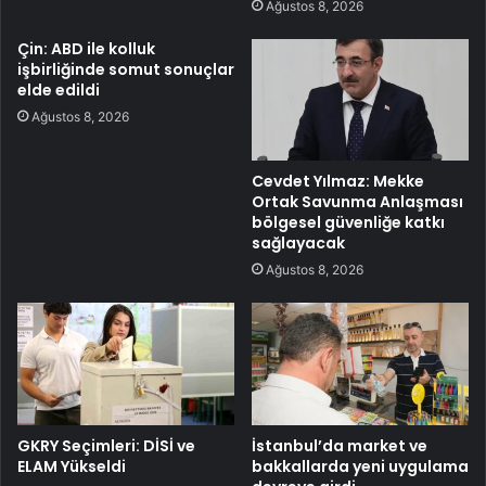
Ağustos 8, 2026
Çin: ABD ile kolluk
işbirliğinde somut sonuçlar
elde edildi
Ağustos 8, 2026
Cevdet Yılmaz: Mekke
Ortak Savunma Anlaşması
bölgesel güvenliğe katkı
sağlayacak
Ağustos 8, 2026
GKRY Seçimleri: DİSİ ve
İstanbul’da market ve
ELAM Yükseldi
bakkallarda yeni uygulama