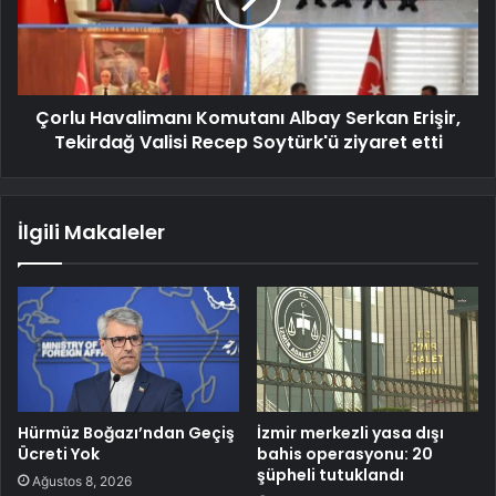
Çorlu Havalimanı Komutanı Albay Serkan Erişir,
Tekirdağ Valisi Recep Soytürk'ü ziyaret etti
İlgili Makaleler
Hürmüz Boğazı’ndan Geçiş
İzmir merkezli yasa dışı
Ücreti Yok
bahis operasyonu: 20
şüpheli tutuklandı
Ağustos 8, 2026