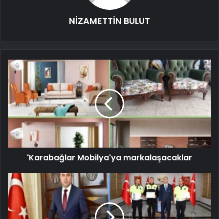
NİZAMETTİN BULUT
'Karabağlar Mobilya'ya markalaşacaklar