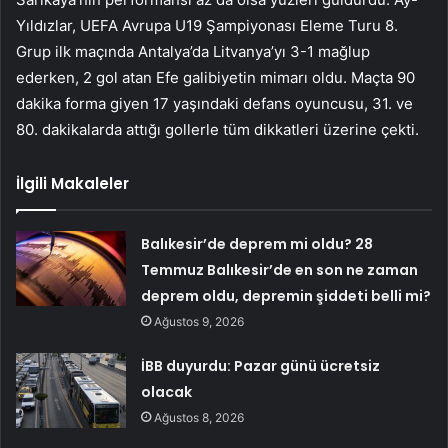
Yıldızlar, UEFA Avrupa U19 Şampiyonası Eleme Turu 8.
Grup ilk maçında Antalya’da Litvanya’yı 3-1 mağlup
ederken, 2 gol atan Efe galibiyetin mimarı oldu. Maçta 90
dakika forma giyen 17 yaşındaki defans oyuncusu, 31. ve
80. dakikalarda attığı gollerle tüm dikkatleri üzerine çekti.
İlgili Makaleler
Balıkesir’de deprem mi oldu? 28
Temmuz Balıkesir’de en son ne zaman
deprem oldu, depremin şiddeti belli mi?
Ağustos 9, 2026
İBB duyurdu: Pazar günü ücretsiz
olacak
Ağustos 8, 2026