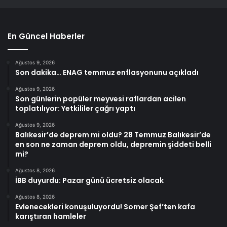
En Güncel Haberler
Ağustos 9, 2026
Son dakika… ENAG temmuz enflasyonunu açıkladı
Ağustos 9, 2026
Son günlerin popüler meyvesi raflardan acilen
toplatılıyor: Yetkililer çağrı yaptı
Ağustos 9, 2026
Balıkesir’de deprem mi oldu? 28 Temmuz Balıkesir’de
en son ne zaman deprem oldu, depremin şiddeti belli
mi?
Ağustos 8, 2026
İBB duyurdu: Pazar günü ücretsiz olacak
Ağustos 8, 2026
Evlenecekleri konuşuluyordu! Somer Şef’ten kafa
karıştıran hamleler