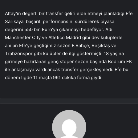
Altay’ın değerli bir transfer geliri elde etmeyi planladığı Efe
Sarıkaya, başarılı performansını sürdürerek piyasa
değerini 550 bin Euro’ya çıkarmayı hedefliyor. Adı
Manchester City ve Atletico Madrid gibi dev kulüplerle
anılan Efe’ye geçtiğimiz sezon F.Bahçe, Beşiktaş ve
Trabzonspor gibi kulüpler de ilgi göstermişti. 18 yaşına
girmeye hazırlanan genç stoper sezon başında Bodrum FK
ile anlaşmaya vardı ancak transfer gerçekleşmedi. Efe bu
dönem ligde 11 maçta 961 dakika forma giydi.