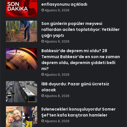
enflasyonunu açıkladı
Ağustos 9, 2026
Son günlerin popüler meyvesi
raflardan acilen toplatılıyor: Yetkililer
çağrı yaptı
Ağustos 9, 2026
Balıkesir’de deprem mi oldu? 28
Temmuz Balıkesir’de en son ne zaman
deprem oldu, depremin şiddeti belli
mi?
Ağustos 9, 2026
İBB duyurdu: Pazar günü ücretsiz
olacak
Ağustos 8, 2026
Evlenecekleri konuşuluyordu! Somer
Şef’ten kafa karıştıran hamleler
Ağustos 8, 2026