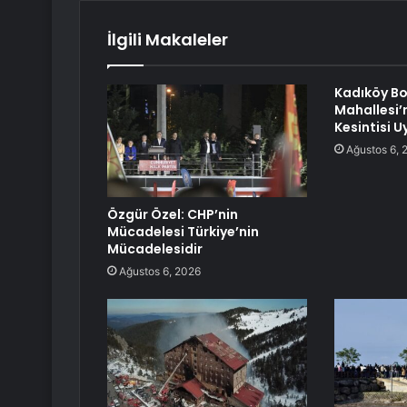
İlgili Makaleler
Kadıköy Bo
Mahallesi’n
Kesintisi 
Ağustos 6, 
Özgür Özel: CHP’nin
Mücadelesi Türkiye’nin
Mücadelesidir
Ağustos 6, 2026