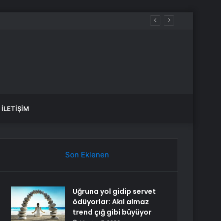
İLETIŞIM
Son Eklenen
Uğruna yol gidip servet
ödüyorlar: Akıl almaz
trend çığ gibi büyüyor