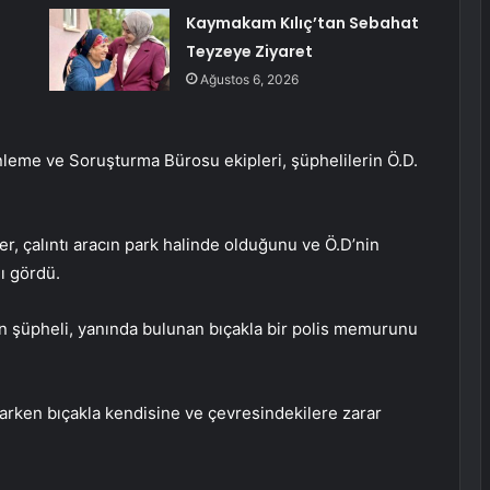
Kaymakam Kılıç’tan Sebahat
Teyzeye Ziyaret
Ağustos 6, 2026
eme ve Soruşturma Bürosu ekipleri, şüphelilerin Ö.D.
r, çalıntı aracın park halinde olduğunu ve Ö.D’nin
nı gördü.
an şüpheli, yanında bulunan bıçakla bir polis memurunu
çarken bıçakla kendisine ve çevresindekilere zarar