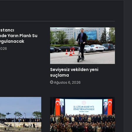
stancı
de Yarın Planlı Su
Uygulanacak
2026
Seviyesiz vekilden yeni
suçlama
Ağustos 6, 2026