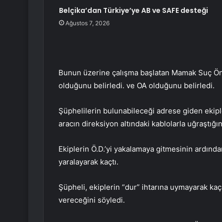
Belçika’dan Türkiye’ye AB ve SAFE desteği
Ağustos 7, 2026
Bunun üzerine çalışma başlatan Mamak Suç Önl
olduğunu belirledi. ve OA olduğunu belirledi.
Şüphelilerin bulunabileceği adrese giden ekiple
aracın direksiyon altındaki kablolarla uğraştığı
Ekiplerin Ö.D.’yi yakalamaya gitmesinin ardınd
yaralayarak kaçtı.
Şüpheli, ekiplerin “dur” ihtarına uymayarak ka
vereceğini söyledi.