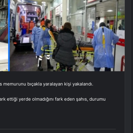
s memurunu bıçakla yaralayan kişi yakalandı.
ark ettiği yerde olmadığını fark eden şahıs, durumu