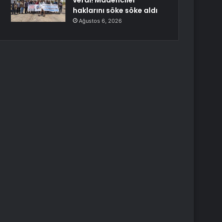
verdi! Madenciler
haklarını söke söke aldı
Ağustos 6, 2026