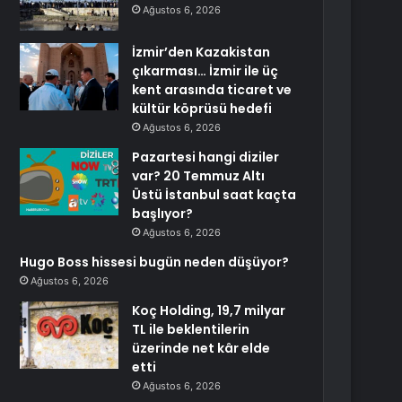
Ağustos 6, 2026
İzmir’den Kazakistan
çıkarması… İzmir ile üç
kent arasında ticaret ve
kültür köprüsü hedefi
Ağustos 6, 2026
Pazartesi hangi diziler
var? 20 Temmuz Altı
Üstü İstanbul saat kaçta
başlıyor?
Ağustos 6, 2026
Hugo Boss hissesi bugün neden düşüyor?
Ağustos 6, 2026
Koç Holding, 19,7 milyar
TL ile beklentilerin
üzerinde net kâr elde
etti
Ağustos 6, 2026