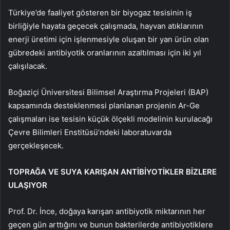
Türkiye’de faaliyet gösteren bir biyogaz tesisinin iş
birliğiyle hayata geçecek çalışmada, hayvan atıklarının
enerji üretimi için işlenmesiyle oluşan bir yan ürün olan
gübredeki antibiyotik oranlarının azaltılması için iki yıl
çalışılacak.
Boğaziçi Üniversitesi Bilimsel Araştırma Projeleri (BAP)
kapsamında desteklenmesi planlanan projenin Ar-Ge
çalışmaları ise tesisin küçük ölçekli modelinin kurulacağı
Çevre Bilimleri Enstitüsü’ndeki laboratuvarda
gerçekleşecek.
TOPRAĞA VE SUYA KARIŞAN ANTİBİYOTİKLER BİZLERE
ULAŞIYOR
Prof. Dr. İnce, doğaya karışan antibiyotik miktarının her
geçen gün arttığını ve bunun bakterilerde antibiyotiklere