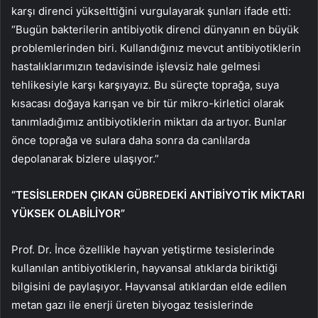
karşı direnci yükselttiğini vurgulayarak şunları ifade etti:
“Bugün bakterilerin antibiyotik direnci dünyanın en büyük
problemlerinden biri. Kullandığınız mevcut antibiyotiklerin
hastalıklarımızın tedavisinde işlevsiz hale gelmesi
tehlikesiyle karşı karşıyayız. Bu süreçte toprağa, suya
kısacası doğaya karışan ve bir tür mikro-kirletici olarak
tanımladığımız antibiyotiklerin miktarı da artıyor. Bunlar
önce toprağa ve sulara daha sonra da canlılarda
depolanarak bizlere ulaşıyor.”
“TESİSLERDEN ÇIKAN GÜBREDEKİ ANTİBİYOTİK MİKTARI
YÜKSEK OLABİLİYOR”
Prof. Dr. İnce özellikle hayvan yetiştirme tesislerinde
kullanılan antibiyotiklerin, hayvansal atıklarda biriktiği
bilgisini de paylaşıyor. Hayvansal atıklardan elde edilen
metan gazı ile enerji üreten biyogaz tesislerinde