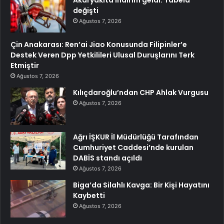
Akaryakıta indirim geldi: Tabela
değişti
Ağustos 7, 2026
Çin Anakarası: Ren’ai Jiao Konusunda Filipinler’e
Destek Veren Dpp Yetkilileri Ulusal Duruşlarını Terk
Etmiştir
Ağustos 7, 2026
Kılıçdaroğlu’ndan CHP Ahlak Vurgusu
Ağustos 7, 2026
Ağrı İŞKUR İl Müdürlüğü Tarafından
Cumhuriyet Caddesi’nde kurulan
DABİS standı açıldı
Ağustos 7, 2026
Biga’da Silahlı Kavga: Bir Kişi Hayatını
Kaybetti
Ağustos 7, 2026