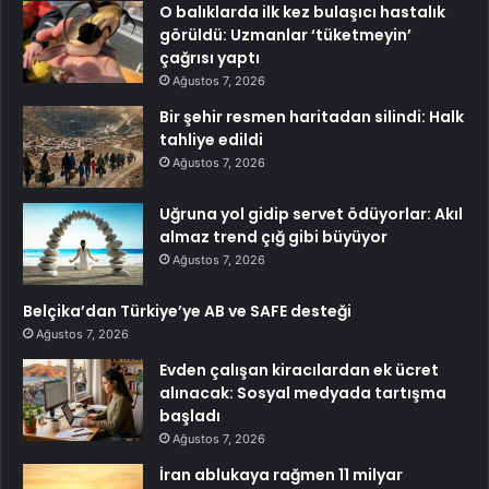
O balıklarda ilk kez bulaşıcı hastalık
görüldü: Uzmanlar ‘tüketmeyin’
çağrısı yaptı
Ağustos 7, 2026
Bir şehir resmen haritadan silindi: Halk
tahliye edildi
Ağustos 7, 2026
Uğruna yol gidip servet ödüyorlar: Akıl
almaz trend çığ gibi büyüyor
Ağustos 7, 2026
Belçika’dan Türkiye’ye AB ve SAFE desteği
Ağustos 7, 2026
Evden çalışan kiracılardan ek ücret
alınacak: Sosyal medyada tartışma
başladı
Ağustos 7, 2026
İran ablukaya rağmen 11 milyar