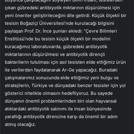
çıkan gübredeki antibiyotik miktarının düşürülmesi için
yeni öneriler geliştirileceğini dile getirdi. Küçük ölçekli bir
tesisin Boğaziçi Üniversitesi’nde kurulacağı bilgisini
paylaşan Prof. Dr. İnce şunları ekledi: “Çevre Bilimleri
Enstitüsü’nde bu tesisin küçük ölçekli bir modelini
kuracağımız laboratuvarda, gübredeki antibiyotik
miktarlarının düşürülmesi ve antibiyotik dirençli
bakterilerin tutulması için asıl tesisten elde ettiğimiz ürün
ile verilerden faydalanarak Ar-Ge yapacağız. Buradaki
çalışmalarımız sonucunda elde ettiğimiz yeni bulgu ve
stratejilerin, Türkiye ve dünyadaki benzer tesisler için yol
gösterici nitelikte olmasını hedefliyoruz. Bu sayede
dünyanın önemli problemlerinden biri olan hayvansal
atıklardaki antibiyotik salınımı ile insan bünyesinde
yarattığı antibiyotik direncine karşı da önemli bir adım
atmış olacağız.