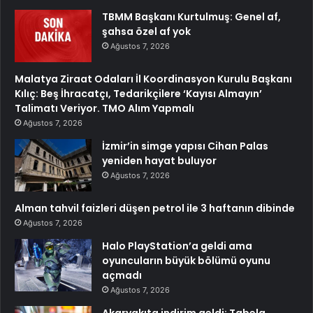
TBMM Başkanı Kurtulmuş: Genel af,
şahsa özel af yok
Ağustos 7, 2026
Malatya Ziraat Odaları İl Koordinasyon Kurulu Başkanı
Kılıç: Beş İhracatçı, Tedarikçilere ‘Kayısı Almayın’
Talimatı Veriyor. TMO Alım Yapmalı
Ağustos 7, 2026
İzmir’in simge yapısı Cihan Palas
yeniden hayat buluyor
Ağustos 7, 2026
Alman tahvil faizleri düşen petrol ile 3 haftanın dibinde
Ağustos 7, 2026
Halo PlayStation’a geldi ama
oyuncuların büyük bölümü oyunu
açmadı
Ağustos 7, 2026