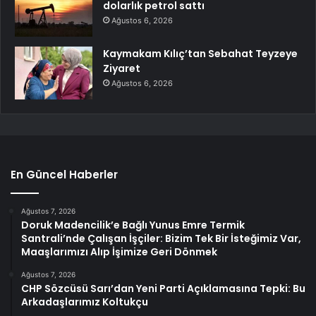
dolarlık petrol sattı
Ağustos 6, 2026
Kaymakam Kılıç’tan Sebahat Teyzeye
Ziyaret
Ağustos 6, 2026
En Güncel Haberler
Ağustos 7, 2026
Doruk Madencilik’e Bağlı Yunus Emre Termik
Santrali’nde Çalışan İşçiler: Bizim Tek Bir İsteğimiz Var,
Maaşlarımızı Alıp İşimize Geri Dönmek
Ağustos 7, 2026
CHP Sözcüsü Sarı’dan Yeni Parti Açıklamasına Tepki: Bu
Arkadaşlarımız Koltukçu