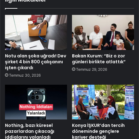
Notu alan şoka uğradı! Dev
Bakan Kurum: “Biz o zor
şirket 4 bin 800 çalışanını
günleri birlikte atlattık”
işten çıkardı
Temmuz 29, 2026
Temmuz 30, 2026
Nothing, bazı küresel
Konya İŞKUR’dan tercih
pazarlardan çıkacağı
döneminde gençlere
iddialarını yalanladı
kariyer desteği