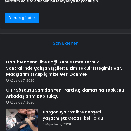
adresim ve site adresim bu tarayıcıya kaydedilsin.
Son Eklenen
Doruk Madencilik’e Bağlı Yunus Emre Termik
Santrali’nde Çalışan İşçiler: Bizim Tek Bir İsteğimiz Var,
Maaşlarımızı Alıp İşimize Geri Dönmek
Ağustos 7, 2026
CHP Sözcüsü Sarı’dan Yeni Parti Açıklamasına Tepki: Bu
Arkadaşlarımız Koltukçu
Ağustos 7, 2026
Kargocuya trafikte dehşeti
yaşatmıştı: Cezası belli oldu
Ağustos 7, 2026