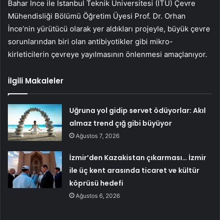
Bahar İnce ile İstanbul Teknik Üniversitesi (İTÜ) Çevre
Mühendisliği Bölümü Öğretim Üyesi Prof. Dr. Orhan
İnce’nin yürütücü olarak yer aldıkları projeyle, büyük çevre
sorunlarından biri olan antibiyotikler gibi mikro-
kirleticilerin çevreye yayılmasının önlenmesi amaçlanıyor.
İlgili Makaleler
Uğruna yol gidip servet ödüyorlar: Akıl
almaz trend çığ gibi büyüyor
Ağustos 7, 2026
İzmir’den Kazakistan çıkarması… İzmir
ile üç kent arasında ticaret ve kültür
köprüsü hedefi
Ağustos 6, 2026