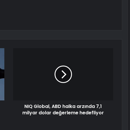
NIQ Global, ABD halka arzında 7,1
milyar dolar değerleme hedefliyor