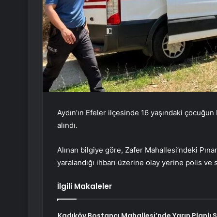
Aydın’ın Efeler ilçesinde 16 yaşındaki çocuğun 
alındı.
Alınan bilgiye göre, Zafer Mahallesi’ndeki Pına
yaralandığı ihbarı üzerine olay yerine polis ve s
İlgili Makaleler
Kadıköy Bostancı Mahallesi’nde Yarın Planlı 