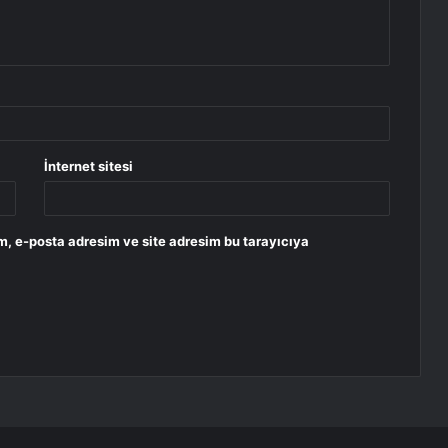
İnternet sitesi
m, e-posta adresim ve site adresim bu tarayıcıya