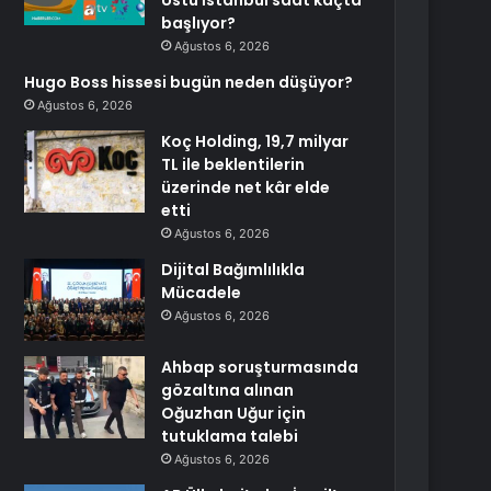
Üstü İstanbul saat kaçta
başlıyor?
Ağustos 6, 2026
Hugo Boss hissesi bugün neden düşüyor?
Ağustos 6, 2026
Koç Holding, 19,7 milyar
TL ile beklentilerin
üzerinde net kâr elde
etti
Ağustos 6, 2026
Dijital Bağımlılıkla
Mücadele
Ağustos 6, 2026
Ahbap soruşturmasında
gözaltına alınan
Oğuzhan Uğur için
tutuklama talebi
Ağustos 6, 2026