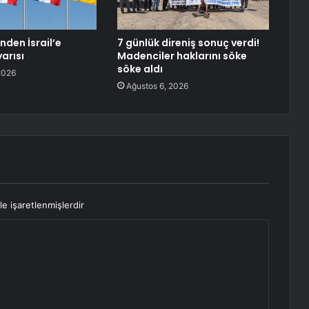
’nden İsrail’e
7 günlük direniş sonuç verdi!
arısı
Madenciler haklarını söke
söke aldı
2026
Ağustos 6, 2026
le işaretlenmişlerdir