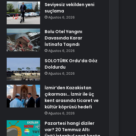
Seviyesiz vekilden yeni
suçlama
Ağustos 6, 2026
Bolu Otel Yangını
Davasında Karar
İstinafa Taşındı
Ağustos 6, 2026
SOLOTÜRK Ordu’da Göz
Doldurdu
Ağustos 6, 2026
İzmir’den Kazakistan
çıkarması… İzmir ile üç
kent arasında ticaret ve
kültür köprüsü hedefi
Ağustos 6, 2026
Pazartesi hangi diziler
var? 20 Temmuz Altı