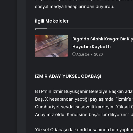
sosyal medya hesaplarından duyurdu.
İlgili Makaleler
Biga’da Silahlı Kavga: Bir Kiş
Hayatını Kaybetti
Ağustos 7, 2026
İZMİR ADAY YÜKSEL ODABAŞI
BTP’nin İzmir Büyükşehir Belediye Başkan ada
Baş, X hesabından yaptığı paylaşımda; “İzmir’e ya
Cumhuriyet sevdalısı sevgili kardeşim Yüksel
Adayımız oldu. Kendisine başarılar diliyorum” d
Yüksel Odabaşı da kendi hesabında ben yaptım 