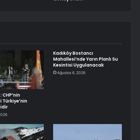
Kadıköy Bostancı
Mahallesi’nde Yarın Planlı Su
Kesintisi Uygulanacak
Ağustos 6, 2026
: CHP’nin
 Türkiye’nin
idir
2026