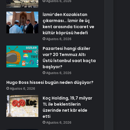
Ağustos 6, 2026
İzmir’den Kazakistan
çıkarması… İzmir ile üç
kent arasında ticaret ve
kültür köprüsü hedefi
Ağustos 6, 2026
Pazartesi hangi diziler
var? 20 Temmuz Altı
Üstü İstanbul saat kaçta
başlıyor?
Ağustos 6, 2026
Hugo Boss hissesi bugün neden düşüyor?
Ağustos 6, 2026
Koç Holding, 19,7 milyar
TL ile beklentilerin
üzerinde net kâr elde
etti
Ağustos 6, 2026