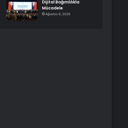
Dijital Bağımlılıkla
Mücadele
Ağustos 6, 2026