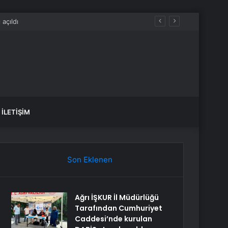
İLETIŞIM
Son Eklenen
Ağrı İŞKUR İl Müdürlüğü
Tarafından Cumhuriyet
Caddesi’nde kurulan