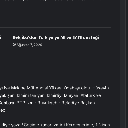
i
Belçika’dan Türkiye’ye AB ve SAFE desteği
Ağustos 7, 2026
yı ise Makine Mühendisi Yüksel Odabaşı oldu. Hüseyin
kışan, İzmir’i tanıyan, İzmirliyi tanıyan, Atatürk ve
 Odabaşı, BTP İzmir Büyükşehir Belediye Başkan
edi.
diye yazdı! Seçime kadar İzmirli Kardeşlerime, 1 Nisan