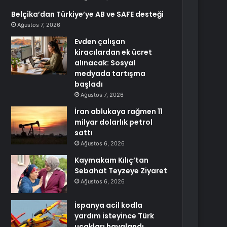
Belçika’dan Türkiye’ye AB ve SAFE desteği
Ağustos 7, 2026
Evden çalışan
kiracılardan ek ücret
alınacak: Sosyal
medyada tartışma
başladı
Ağustos 7, 2026
İran ablukaya rağmen 11
milyar dolarlık petrol
sattı
Ağustos 6, 2026
Kaymakam Kılıç’tan
Sebahat Teyzeye Ziyaret
Ağustos 6, 2026
İspanya acil kodla
yardım isteyince Türk
uçakları havalandı