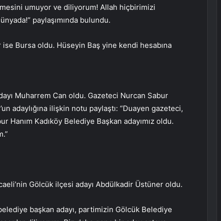
mesini umuyor ve diliyorum! Allah hiçbirimizi
dünyada!” paylaşımında bulundu.
ir ise Bursa oldu. Hüseyin Baş yine kendi hesabına
adayı Muharrem Can oldu. Gazeteci Nurcan Sabur
un adaylığına ilişkin notu paylaştı: “Duayen gazeteci,
abur Hanım Kadıköy Belediye Başkan adayımız oldu.
m.”
caeli’nin Gölcük ilçesi adayı Abdülkadir Üstüner oldu.
belediye başkan adayı, partimizin Gölcük Belediye