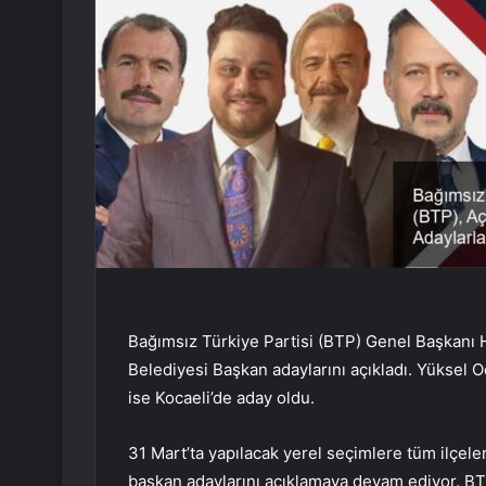
Bağımsız Türkiye Partisi (BTP) Genel Başkanı 
Belediyesi Başkan adaylarını açıkladı. Yüksel
ise Kocaeli’de aday oldu.
31 Mart’ta yapılacak yerel seçimlere tüm ilçele
başkan adaylarını açıklamaya devam ediyor. BT