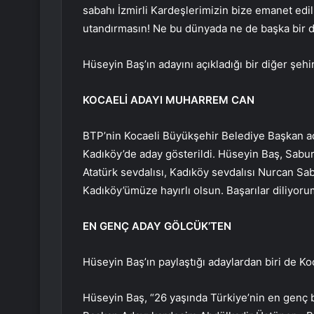
sabahı İzmirli Kardeşlerimizin bize emanet edil
utandırmasın! Ne bu dünyada ne de başka bir 
Hüseyin Baş’ın adayını açıkladığı bir diğer şeh
KOCAELİ ADAYI MUHARREM CAN
BTP’nin Kocaeli Büyükşehir Belediye Başkan 
Kadıköy’de aday gösterildi. Hüseyin Baş, Sabur’
Atatürk sevdalısı, Kadıköy sevdalısı Nurcan S
Kadıköy’ümüze hayırlı olsun. Başarılar diliyoru
EN GENÇ ADAY GÖLCÜK’TEN
Hüseyin Baş’ın paylaştığı adaylardan biri de Ko
Hüseyin Baş, “26 yaşında Türkiye’nin en genç 