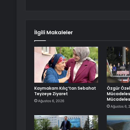
İlgili Makaleler
Kaymakam Kılıç’tan Sebahat
Özgür Özel
Teyzeye Ziyaret
Mücadelesi
Mücadeles
Ağustos 6, 2026
Ağustos 6, 