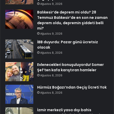
Ağustos 9, 2026
Balıkesir’de deprem mi oldu? 28
Temmuz Balıkesir’de en son ne zaman
deprem oldu, depremin şiddeti belli
mi?
Ağustos 9, 2026
İBB duyurdu: Pazar günü ücretsiz
olacak
Ağustos 8, 2026
Evlenecekleri konuşuluyordu! Somer
Şef’ten kafa karıştıran hamleler
Ağustos 8, 2026
Hürmüz Boğazı’ndan Geçiş Ücreti Yok
Ağustos 8, 2026
İzmir merkezli yasa dışı bahis