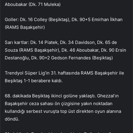
Aboubakar (Dk. 71 Muleka)
Goller: Dk. 16 Colley (Beşiktaş), Dk. 90+5 Emirhan İlkhan
(RAMS Başakşehir)
Sarı kartlar: Dk. 14 Piatek, Dk. 34 Davidson, Dk. 65 de
Souza (RAMS Başakşehir), Dk. 46 Aboubakar, Dk. 90 Ersin
Destanoğlu, Dk. 90+2 Gedson Fernandes (Beşiktaş)
Trendyol Süper Lig’in 31. haftasında RAMS Başakşehir ile
Beşiktaş 1-1 berabere kaldı.
68. dakikada Beşiktaş ikinci golüne yaklaştı. Ghezzal’ın
Başakşehir ceza sahası ön çizgisine yakın noktadan
kullandığı serbest vuruşta top üst direkten oyun alanına
döndü.