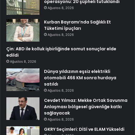
operasyonu: 20 şüpheli tutuklandı
Ağustos 8, 2026
Kurban Bayramı’nda Sağlıklı Et
Tüketimi İpuçları
Ağustos 8, 2026
Çin: ABD ile kolluk işbirliğinde somut sonuçlar elde
edildi
Ağustos 8, 2026
Dünya yıldızının eşsiz elektrikli
otomobili 466 KM sonra hurdaya
satıldı
Ağustos 8, 2026
Cevdet Yılmaz: Mekke Ortak Savunma
Anlaşması bölgesel güvenliğe katkı
sağlayacak
Ağustos 8, 2026
GKRY Seçimleri: DİSİ ve ELAM Yükseldi