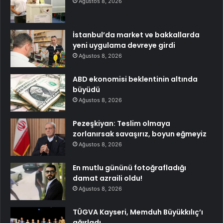
Ağustos 8, 2026
İstanbul’da market ve bakkallarda
yeni uygulama devreye girdi
Ağustos 8, 2026
ABD ekonomisi beklentinin altında
büyüdü
Ağustos 8, 2026
Pezeşkiyan: Teslim olmaya
zorlanırsak savaşırız, boyun eğmeyiz
Ağustos 8, 2026
En mutlu gününü fotoğrafladığı
damat azraili oldu!
Ağustos 8, 2026
TÜGVA Kayseri, Memduh Büyükkılıç’ı
ağırladı