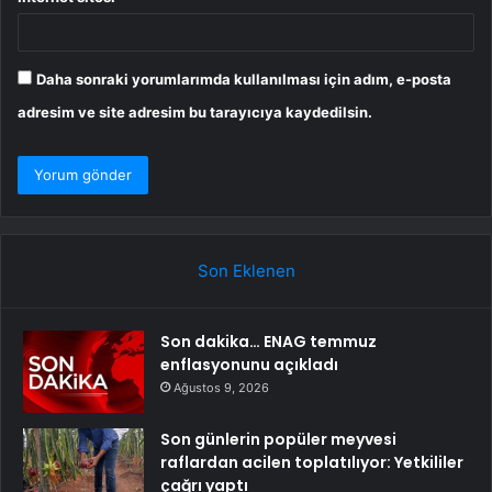
Daha sonraki yorumlarımda kullanılması için adım, e-posta
adresim ve site adresim bu tarayıcıya kaydedilsin.
Son Eklenen
Son dakika… ENAG temmuz
enflasyonunu açıkladı
Ağustos 9, 2026
Son günlerin popüler meyvesi
raflardan acilen toplatılıyor: Yetkililer
çağrı yaptı