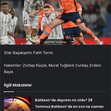
Stat: Başakşehir Fatih Terim
Hakemler: Zorbay Küçük, Murat Tuğberk Curbay, Erdem
Bayık
İlgili Makaleler
Balıkesir’de deprem mi oldu? 28
Temmuz Balıkesir’de en son ne zaman