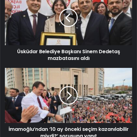
Üsküdar Belediye Başkanı Sinem Dedetaş
mazbatasını aldı
İmamoğlu’ndan ‘10 ay önceki seçim kazanılabilir
miydi?’ sorusuna yanıt