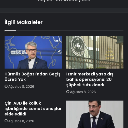
İlgili Makaleler
Hürmüz Boğazı’ndan Geçiş
İzmir merkezli yasa dışı
Ücreti Yok
bahis operasyonu: 20
şüpheli tutuklandı
Ağustos 8, 2026
Ağustos 8, 2026
Çin: ABD ile kolluk
işbirliğinde somut sonuçlar
elde edildi
Ağustos 8, 2026