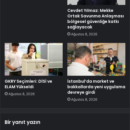
Cevdet Yılmaz: Mekke
Ortak Savunma Anlaşması
bölgesel güvenliğe katkı
sağlayacak
Ağustos 8, 2026
GKRY Seçimleri: DİSİ ve
İstanbul’da market ve
ELAM Yükseldi
bakkallarda yeni uygulama
devreye girdi
Ağustos 8, 2026
Ağustos 8, 2026
Bir yanıt yazın