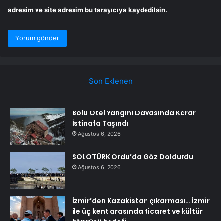
adresim ve site adresim bu tarayıcıya kaydedilsin.
Son Eklenen
Bolu Otel Yangını Davasında Karar
İstinafa Taşındı
Ağustos 6, 2026
SOLOTÜRK Ordu’da Göz Doldurdu
Ağustos 6, 2026
İzmir’den Kazakistan çıkarması… İzmir
ile üç kent arasında ticaret ve kültür