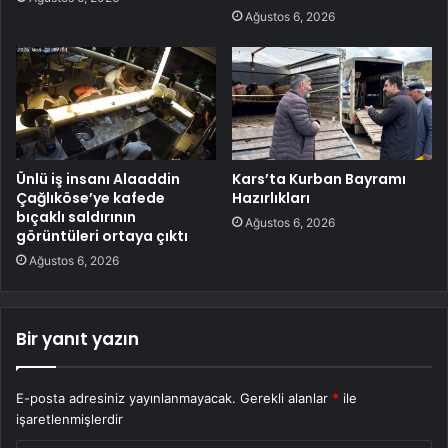
Ağustos 6, 2026
Ünlü iş insanı Alaaddin
Kars’ta Kurban Bayramı
Çağlıköse’ye kafede
Hazırlıkları
bıçaklı saldırının
Ağustos 6, 2026
görüntüleri ortaya çıktı
Ağustos 6, 2026
Bir yanıt yazın
E-posta adresiniz yayınlanmayacak.
Gerekli alanlar
*
ile
işaretlenmişlerdir