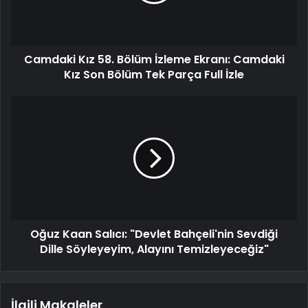
Camdaki Kız 58. Bölüm İzleme Ekranı: Camdaki
Kız Son Bölüm Tek Parça Full İzle
Oğuz Kaan Salıcı: "Devlet Bahçeli'nin Sevdiği
Dille Söyleyeyim, Alayını Temizleyeceğiz"
İlgili Makaleler