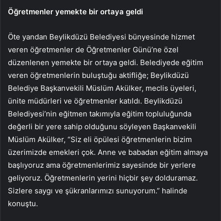
Öğretmenler yemekte bir ortaya geldi
Öte yandan Beylikdüzü Belediyesi bünyesinde hizmet
veren öğretmenler de Öğretmenler Günü’ne özel
düzenlenen yemekte bir ortaya geldi. Belediyede eğitim
veren öğretmenlerin buluştuğu aktifliğe; Beylikdüzü
Belediye Başkanvekili Müslüm Akülker, meclis üyeleri,
ünite müdürleri ve öğretmenler katıldı. Beylikdüzü
Belediyesi’nin eğitmen takımıyla eğitim topluluğunda
değerli bir yere sahip olduğunu söyleyen Başkanvekili
Müslüm Akülker, “Siz eli öpülesi öğretmenlerin bizim
üzerimizde emekleri çok. Anne ve babadan eğitim almaya
başlıyoruz ama öğretmenlerimiz sayesinde bir yerlere
geliyoruz. Öğretmenlerin yerini hiçbir şey dolduramaz.
Sizlere saygı ve şükranlarımızı sunuyorum.” halinde
konuştu.