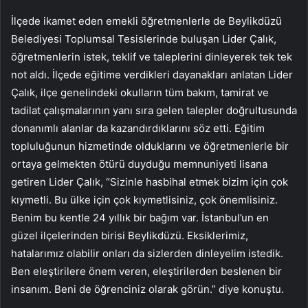
İlçede ikamet eden emekli öğretmenlerle de Beylikdüzü
Belediyesi Toplumsal Tesislerinde buluşan Lider Çalık,
öğretmenlerin istek, teklif ve taleplerini dinleyerek tek tek
not aldı. İlçede eğitime verdikleri dayanakları anlatan Lider
Çalık, ilçe genelindeki okulların tüm bakım, tamirat ve
tadilat çalışmalarının yanı sıra gelen talepler doğrultusunda
donanımlı alanlar da kazandırdıklarını söz etti. Eğitim
topluluğunun hizmetinde olduklarını ve öğretmenlerle bir
ortaya gelmekten ötürü duyduğu memnuniyeti lisana
getiren Lider Çalık, “Sizinle hasbihal etmek bizim için çok
kıymetli. Bu ülke için çok kıymetlisiniz, çok önemlisiniz.
Benim bu kentle 24 yıllık bir bağım var. İstanbul’un en
güzel ilçelerinden birisi Beylikdüzü. Eksiklerimiz,
hatalarımız olabilir onları da sizlerden dinleyelim istedik.
Ben eleştirilere önem veren, eleştirilerden beslenen bir
insanım. Beni de öğrenciniz olarak görün.” diye konuştu.