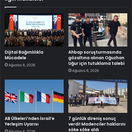
Dijital Bağımlılıkla
Ahbap soruşturmasında
Mücadele
gözaltına alınan Oğuzhan
Uğur için tutuklama talebi
Ağustos 6, 2026
Ağustos 6, 2026
AB Ülkeleri’nden İsrail’e
7 günlük direniş sonuç
Yerleşim Uyarısı
verdi! Madenciler haklarını
söke söke aldı
Ağustos 6, 2026