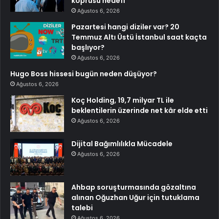
köprüsü hedefi
Ağustos 6, 2026
Pazartesi hangi diziler var? 20
Temmuz Altı Üstü İstanbul saat kaçta
başlıyor?
Ağustos 6, 2026
Hugo Boss hissesi bugün neden düşüyor?
Ağustos 6, 2026
Koç Holding, 19,7 milyar TL ile
beklentilerin üzerinde net kâr elde etti
Ağustos 6, 2026
Dijital Bağımlılıkla Mücadele
Ağustos 6, 2026
Ahbap soruşturmasında gözaltına
alınan Oğuzhan Uğur için tutuklama
talebi
Ağustos 6, 2026