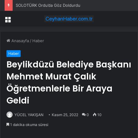
SOLOTÜRK Ordu’da Göz Doldurdu
Menü
Anasayfa
/
Haber
Haber
Beylikdüzü Belediye Başkanı
Mehmet Murat Çalık
Öğretmenlerle Bir Araya
Geldi
YÜCEL YAKIŞAN
Kasım 25, 2022
0
10
1 dakika okuma süresi