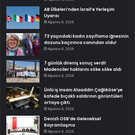
AB Ülkeleri’nden İsrail’e Yerleşim
Uyarısı
Ağustos 6, 2026
73 yaşındaki kadın zayıflama iğnesinin
dozunu kaçırınca canından oldu!
Ağustos 6, 2026
7 günlük direniş sonuç verdi!
Madenciler haklarını söke söke aldı
Ağustos 6, 2026
Ünlü iş insanı Alaaddin Çağlıköse’ye
kafede bıçaklı saldırının görüntüleri
ortaya çıktı
Ağustos 6, 2026
Denizli OSB’de Geleneksel
Bayramlaşma
Ağustos 6, 2026