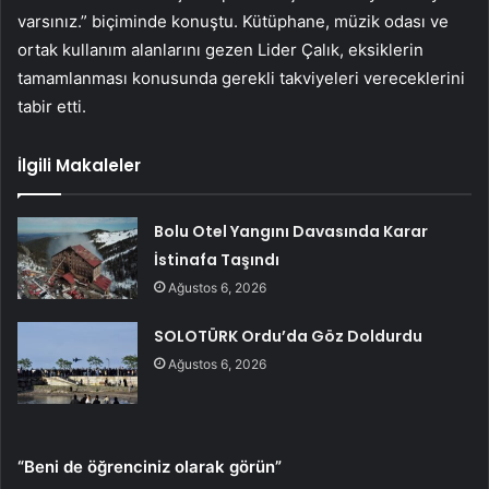
varsınız.” biçiminde konuştu. Kütüphane, müzik odası ve
ortak kullanım alanlarını gezen Lider Çalık, eksiklerin
tamamlanması konusunda gerekli takviyeleri vereceklerini
tabir etti.
İlgili Makaleler
Bolu Otel Yangını Davasında Karar
İstinafa Taşındı
Ağustos 6, 2026
SOLOTÜRK Ordu’da Göz Doldurdu
Ağustos 6, 2026
“Beni de öğrenciniz olarak görün”