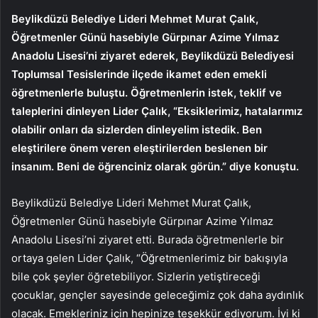
Beylikdüzü Belediye Lideri Mehmet Murat Çalık,
Öğretmenler Günü hasebiyle Gürpınar Azime Yılmaz
Anadolu Lisesi’ni ziyaret ederek, Beylikdüzü Belediyesi
Toplumsal Tesislerinde ilçede ikamet eden emekli
öğretmenlerle buluştu. Öğretmenlerin istek, teklif ve
taleplerini dinleyen Lider Çalık, “Eksiklerimiz, hatalarımız
olabilir onları da sizlerden dinleyelim istedik. Ben
eleştirilere önem veren eleştirilerden beslenen bir
insanım. Beni de öğrenciniz olarak görün.” diye konuştu.
Beylikdüzü Belediye Lideri Mehmet Murat Çalık,
Öğretmenler Günü hasebiyle Gürpınar Azime Yılmaz
Anadolu Lisesi’ni ziyaret etti. Burada öğretmenlerle bir
ortaya gelen Lider Çalık, “Öğretmenlerimiz bir bakışıyla
bile çok şeyler öğretebiliyor. Sizlerin yetiştireceği
çocuklar, gençler sayesinde geleceğimiz çok daha aydınlık
olacak. Emekleriniz için hepinize teşekkür ediyorum. İyi ki