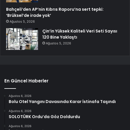
Bahçeli’den AP’nin Kıbrıs Raporu’na sert tepki:
‘Brüksel’de irade yok’
Ağustos 5, 2026
Çin’in Yüksek Kaliteli Veri Seti Sayısı
120 Bine Yaklaştı
Ağustos 5, 2026
En Güncel Haberler
Ağustos 6, 2026
Bolu Otel Yangını Davasında Karar İstinafa Taşındı
Ağustos 6, 2026
SOLOTÜRK Ordu’da Göz Doldurdu
Ağustos 6, 2026