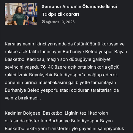
Semanur Arslan’ın Ölümünde İkinci
Takipsizlik Kararı
Ağustos 10, 2026
Karşılaşmanın ikinci yarısında da üstünlüğünü koruyan ve
rakibe atak talihi tanımayan Burhaniye Belediyespor Bayan
Basketbol Kadrosu, maçın son düdüğüyle galibiyet
sevincini yaşadı. 76-40 üzere açık orta bir skorla güçlü
rakibi İzmir Büyükşehir Belediyespor’u mağlup ederek
dönemin birinci müsabakasını galibiyetle tamamlayan
Burhaniye Belediyespor’u stadı dolduran taraftarları da
yalnız bırakmadı .
Kadınlar Bölgesel Basketbol Liginin tezli kadroları
ortasında gösterilen Burhaniye Belediyespor Bayan
Basketbol ekibi yeni transferleriyle gayesini şampiyonluk