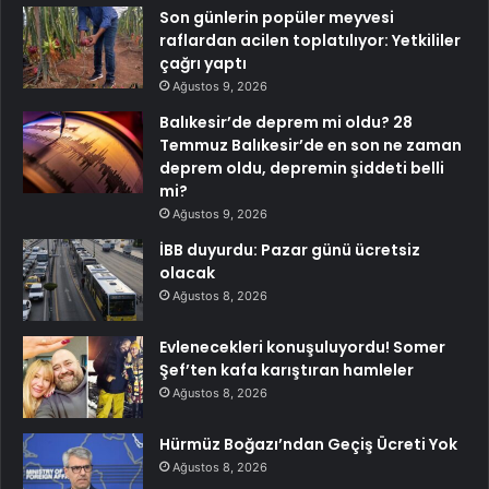
Son günlerin popüler meyvesi
raflardan acilen toplatılıyor: Yetkililer
çağrı yaptı
Ağustos 9, 2026
Balıkesir’de deprem mi oldu? 28
Temmuz Balıkesir’de en son ne zaman
deprem oldu, depremin şiddeti belli
mi?
Ağustos 9, 2026
İBB duyurdu: Pazar günü ücretsiz
olacak
Ağustos 8, 2026
Evlenecekleri konuşuluyordu! Somer
Şef’ten kafa karıştıran hamleler
Ağustos 8, 2026
Hürmüz Boğazı’ndan Geçiş Ücreti Yok
Ağustos 8, 2026