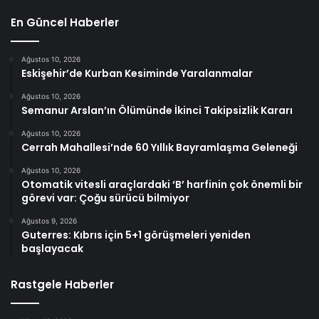
En Güncel Haberler
Ağustos 10, 2026
Eskişehir’de Kurban Kesiminde Yaralanmalar
Ağustos 10, 2026
Semanur Arslan’ın Ölümünde İkinci Takipsizlik Kararı
Ağustos 10, 2026
Cerrah Mahallesi’nde 60 Yıllık Bayramlaşma Geleneği
Ağustos 10, 2026
Otomatik vitesli araçlardaki ‘B’ harfinin çok önemli bir
görevi var: Çoğu sürücü bilmiyor
Ağustos 9, 2026
Guterres: Kıbrıs için 5+1 görüşmeleri yeniden
başlayacak
Rastgele Haberler