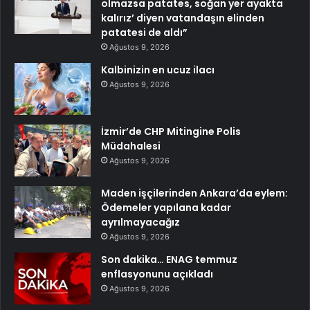
olmazsa patates, soğan yer ayakta
kalırız’ diyen vatandaşın elinden
patatesi de aldı”
Ağustos 9, 2026
Kalbinizin en ucuz ilacı
Ağustos 9, 2026
İzmir’de CHP Mitingine Polis
Müdahalesi
Ağustos 9, 2026
Maden işçilerinden Ankara’da eylem:
Ödemeler yapılana kadar
ayrılmayacağız
Ağustos 9, 2026
Son dakika… ENAG temmuz
enflasyonunu açıkladı
Ağustos 9, 2026