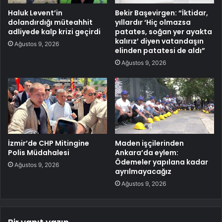
Haluk Levent’in
Bekir Başevirgen: “İktidar,
dolandırdığı müteahhit
yıllardır ‘Hiç olmazsa
adliyede kalp krizi geçirdi
patates, soğan yer ayakta
kalırız’ diyen vatandaşın
Ağustos 9, 2026
elinden patatesi de aldı”
Ağustos 9, 2026
İzmir’de CHP Mitingine
Maden işçilerinden
Polis Müdahalesi
Ankara’da eylem:
Ödemeler yapılana kadar
Ağustos 9, 2026
ayrılmayacağız
Ağustos 9, 2026