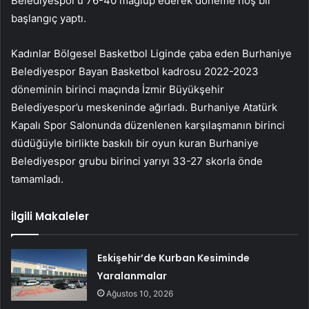
Belediyespor’u 76-40 mağlup ederek döneme hoş bir
başlangıç yaptı.
Kadınlar Bölgesel Basketbol Liginde çaba eden Burhaniye
Belediyespor Bayan Basketbol kadrosu 2022-2023
döneminin birinci maçında İzmir Büyükşehir
Belediyespor’u meskeninde ağırladı. Burhaniye Atatürk
Kapalı Spor Salonunda düzenlenen karşılaşmanın birinci
düdüğüyle birlikte baskılı bir oyun kuran Burhaniye
Belediyespor grubu birinci yarıyı 33-27 skorla önde
tamamladı.
İlgili Makaleler
Eskişehir’de Kurban Kesiminde
Yaralanmalar
Ağustos 10, 2026