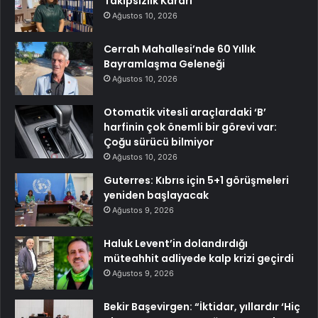
Takipsizlik Kararı
Ağustos 10, 2026
Cerrah Mahallesi’nde 60 Yıllık
Bayramlaşma Geleneği
Ağustos 10, 2026
Otomatik vitesli araçlardaki ‘B’
harfinin çok önemli bir görevi var:
Çoğu sürücü bilmiyor
Ağustos 10, 2026
Guterres: Kıbrıs için 5+1 görüşmeleri
yeniden başlayacak
Ağustos 9, 2026
Haluk Levent’in dolandırdığı
müteahhit adliyede kalp krizi geçirdi
Ağustos 9, 2026
Bekir Başevirgen: “İktidar, yıllardır ‘Hiç