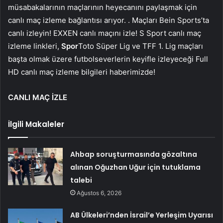
müsabakalarının maçlarının heyecanını paylaşmak için
canlı maç izleme bağlantısı arıyor. . Maçları Bein Sports’ta
canlı izleyin! EXXEN canlı maçını izle! S Sport canlı maç
izleme linkleri,
Spor
Toto Süper Lig ve TFF 1. Lig maçları
başta olmak üzere futbolseverlerin keyifle izleyeceği Full
HD canlı maç izleme bilgileri haberimizde!
CANLI MAÇ İZLE
İlgili Makaleler
Ahbap soruşturmasında gözaltına
alınan Oğuzhan Uğur için tutuklama
talebi
Ağustos 6, 2026
AB Ülkeleri’nden İsrail’e Yerleşim Uyarısı