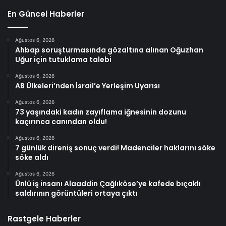
En Güncel Haberler
Ağustos 6, 2026
Ahbap soruşturmasında gözaltına alınan Oğuzhan
Uğur için tutuklama talebi
Ağustos 6, 2026
AB Ülkeleri’nden İsrail’e Yerleşim Uyarısı
Ağustos 6, 2026
73 yaşındaki kadın zayıflama iğnesinin dozunu
kaçırınca canından oldu!
Ağustos 6, 2026
7 günlük direniş sonuç verdi! Madenciler haklarını söke
söke aldı
Ağustos 6, 2026
Ünlü iş insanı Alaaddin Çağlıköse’ye kafede bıçaklı
saldırının görüntüleri ortaya çıktı
Rastgele Haberler