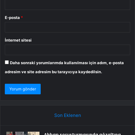
E-posta
*
İnternet sitesi
Daha sonraki yorumlarımda kullanılması için adım, e-posta
adresim ve site adresim bu tarayıcıya kaydedilsin.
Son Eklenen
Ahbap soruşturmasında gözaltına