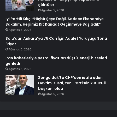
çöktüler
Ağustos 5, 2026
İyi Partili Kılıç: “Hiçbir Şeye Değil, Sadece Ekonomiye
Bakalım. Hepimiz Kıt Kanaat Geçinmeye Başladık”
Ağustos 5, 2026
Bolu’dan Ankara’ya 78 Can İçin Adalet Yürüyüşü Sona
Eriyor
Ağustos 5, 2026
İran haberleriyle petrol fiyatları düştü, enerji hisseleri
geriledi
Ağustos 5, 2026
Zonguldak’ta CHP’den istifa eden
Devrim Dural, Yeni Parti’nin kurucu il
başkanı oldu
Ağustos 5, 2026