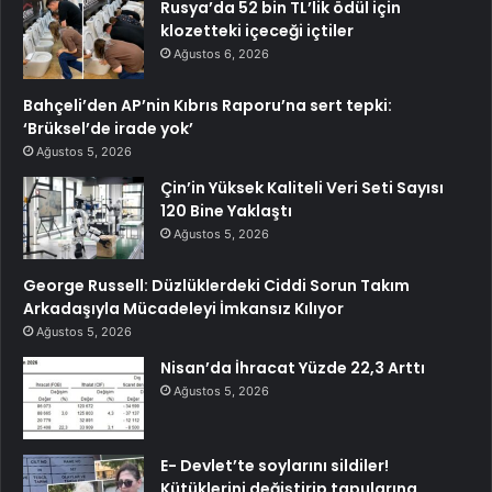
Rusya’da 52 bin TL’lik ödül için
klozetteki içeceği içtiler
Ağustos 6, 2026
Bahçeli’den AP’nin Kıbrıs Raporu’na sert tepki:
‘Brüksel’de irade yok’
Ağustos 5, 2026
Çin’in Yüksek Kaliteli Veri Seti Sayısı
120 Bine Yaklaştı
Ağustos 5, 2026
George Russell: Düzlüklerdeki Ciddi Sorun Takım
Arkadaşıyla Mücadeleyi İmkansız Kılıyor
Ağustos 5, 2026
Nisan’da İhracat Yüzde 22,3 Arttı
Ağustos 5, 2026
E- Devlet’te soylarını sildiler!
Kütüklerini değiştirip tapularına