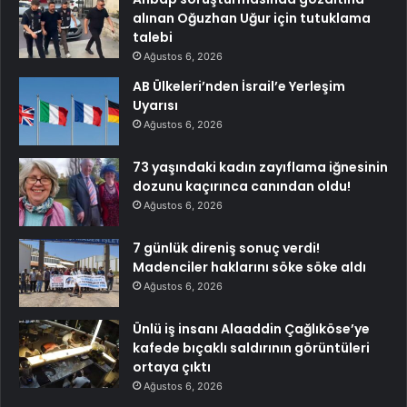
alınan Oğuzhan Uğur için tutuklama
talebi
Ağustos 6, 2026
AB Ülkeleri’nden İsrail’e Yerleşim
Uyarısı
Ağustos 6, 2026
73 yaşındaki kadın zayıflama iğnesinin
dozunu kaçırınca canından oldu!
Ağustos 6, 2026
7 günlük direniş sonuç verdi!
Madenciler haklarını söke söke aldı
Ağustos 6, 2026
Ünlü iş insanı Alaaddin Çağlıköse’ye
kafede bıçaklı saldırının görüntüleri
ortaya çıktı
Ağustos 6, 2026