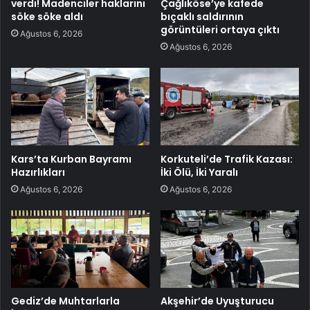
verdi! Madenciler haklarını
Çağlıköse’ye kafede
söke söke aldı
bıçaklı saldırının
görüntüleri ortaya çıktı
Ağustos 6, 2026
Ağustos 6, 2026
Kars’ta Kurban Bayramı
Korkuteli’de Trafik Kazası:
Hazırlıkları
İki Ölü, İki Yaralı
Ağustos 6, 2026
Ağustos 6, 2026
Gediz’de Muhtarlarla
Akşehir’de Uyuşturucu