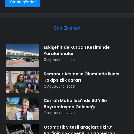
Son Eklenen
Eskişehir’de Kurban Kesiminde
Yaralanmalar
Ağustos 10, 2026
Semanur Arslan’ın Ölümünde İkinci
Takipsizlik Kararı
Ağustos 10, 2026
Cerrah Mahallesi’nde 60 Yıllık
Bayramlaşma Geleneği
Ağustos 10, 2026
Otomatik vitesli araçlardaki ‘B’
harfinin çok önemli bir görevi var: