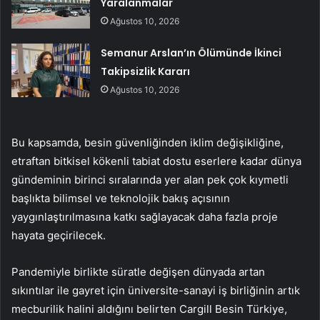
Yaralanmalar
Ağustos 10, 2026
Semanur Arslan’ın Ölümünde İkinci
Takipsizlik Kararı
Ağustos 10, 2026
Bu kapsamda, besin güvenliğinden iklim değişikliğine,
etraftan bitkisel kökenli tabiat dostu eserlere kadar dünya
gündeminin birinci sıralarında yer alan pek çok kıymetli
başlıkta bilimsel ve teknolojik bakış açısının
yaygınlaştırılmasına katkı sağlayacak daha fazla proje
hayata geçirilecek.
Pandemiyle birlikte süratle değişen dünyada artan
sıkıntılar ile gayret için üniversite-sanayi iş birliğinin artık
mecburilik halini aldığını belirten Cargill Besin Türkiye,