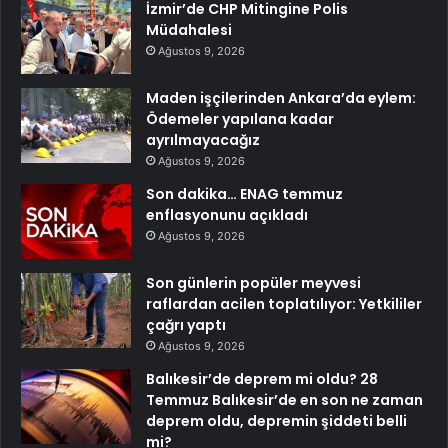
İzmir’de CHP Mitingine Polis
Müdahalesi
Ağustos 9, 2026
Maden işçilerinden Ankara’da eylem:
Ödemeler yapılana kadar
ayrılmayacağız
Ağustos 9, 2026
Son dakika… ENAG temmuz
enflasyonunu açıkladı
Ağustos 9, 2026
Son günlerin popüler meyvesi
raflardan acilen toplatılıyor: Yetkililer
çağrı yaptı
Ağustos 9, 2026
Balıkesir’de deprem mi oldu? 28
Temmuz Balıkesir’de en son ne zaman
deprem oldu, depremin şiddeti belli
mi?