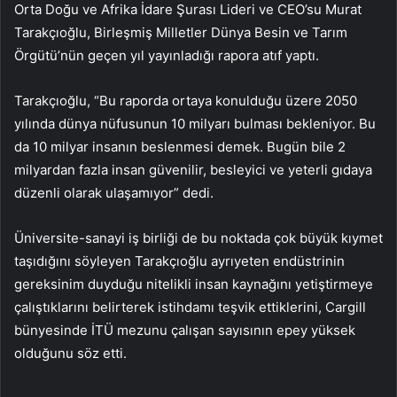
Orta Doğu ve Afrika İdare Şurası Lideri ve CEO’su Murat
Tarakçıoğlu, Birleşmiş Milletler Dünya Besin ve Tarım
Örgütü’nün geçen yıl yayınladığı rapora atıf yaptı.
Tarakçıoğlu, “Bu raporda ortaya konulduğu üzere 2050
yılında dünya nüfusunun 10 milyarı bulması bekleniyor. Bu
da 10 milyar insanın beslenmesi demek. Bugün bile 2
milyardan fazla insan güvenilir, besleyici ve yeterli gıdaya
düzenli olarak ulaşamıyor” dedi.
Üniversite-sanayi iş birliği de bu noktada çok büyük kıymet
taşıdığını söyleyen Tarakçıoğlu ayrıyeten endüstrinin
gereksinim duyduğu nitelikli insan kaynağını yetiştirmeye
çalıştıklarını belirterek istihdamı teşvik ettiklerini, Cargill
bünyesinde İTÜ mezunu çalışan sayısının epey yüksek
olduğunu söz etti.