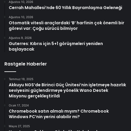
Ağustos 10, 2026
Cerrah Mahallesi’nde 60 Yıllık Bayramlaşma Geleneği
Ağustos 10, 2026
Otomatik vitesli araçlardaki ‘B’ harfinin çok önemli bir
görevi var: Çoğu sürücü bilmiyor
Ağustos 9, 2026
Guterres: Kıbrıs için 5+1 görüşmeleri yeniden
başlayacak
Rastgele Haberler
Temmuz 19, 2025
Akkuyu NGS’de Birinci Güç Ünitesi’nin işletmeye hazırlık
seviyesini güçlendirmeye yönelik Wano Destek
Misyonu gerçekleştirildi
Ocak 17, 2024
Chromebook satın almalı mıyım? Chromebook
Windows PC’nin yerini alabilir mi?
Mayıs 27, 2025