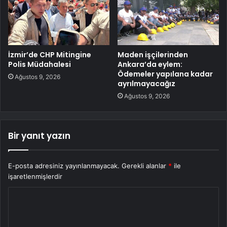
İzmir’de CHP Mitingine
Maden işçilerinden
Polis Müdahalesi
Ankara’da eylem:
Ödemeler yapılana kadar
Ağustos 9, 2026
ayrılmayacağız
Ağustos 9, 2026
Bir yanıt yazın
E-posta adresiniz yayınlanmayacak.
Gerekli alanlar
*
ile
işaretlenmişlerdir
Y
o
r