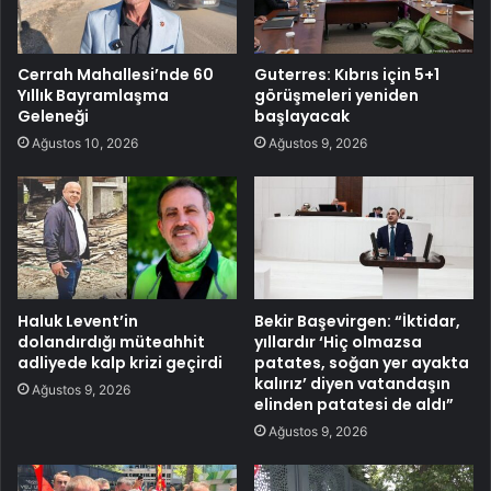
Cerrah Mahallesi’nde 60
Guterres: Kıbrıs için 5+1
Yıllık Bayramlaşma
görüşmeleri yeniden
Geleneği
başlayacak
Ağustos 10, 2026
Ağustos 9, 2026
Haluk Levent’in
Bekir Başevirgen: “İktidar,
dolandırdığı müteahhit
yıllardır ‘Hiç olmazsa
adliyede kalp krizi geçirdi
patates, soğan yer ayakta
kalırız’ diyen vatandaşın
Ağustos 9, 2026
elinden patatesi de aldı”
Ağustos 9, 2026