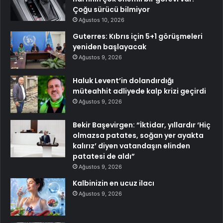
Çoğu sürücü bilmiyor
Ağustos 10, 2026
Guterres: Kıbrıs için 5+1 görüşmeleri
yeniden başlayacak
Ağustos 9, 2026
Haluk Levent’in dolandırdığı
müteahhit adliyede kalp krizi geçirdi
Ağustos 9, 2026
Bekir Başevirgen: “İktidar, yıllardır ‘Hiç
olmazsa patates, soğan yer ayakta
kalırız’ diyen vatandaşın elinden
patatesi de aldı”
Ağustos 9, 2026
Kalbinizin en ucuz ilacı
Ağustos 9, 2026