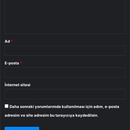
u
m
*
Ad
*
E-posta
*
İnternet sitesi
Daha sonraki yorumlarımda kullanılması için adım, e-posta
adresim ve site adresim bu tarayıcıya kaydedilsin.