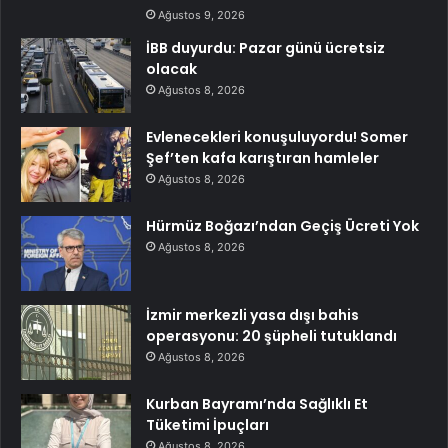
Ağustos 9, 2026
İBB duyurdu: Pazar günü ücretsiz
olacak
Ağustos 8, 2026
Evlenecekleri konuşuluyordu! Somer
Şef’ten kafa karıştıran hamleler
Ağustos 8, 2026
Hürmüz Boğazı’ndan Geçiş Ücreti Yok
Ağustos 8, 2026
İzmir merkezli yasa dışı bahis
operasyonu: 20 şüpheli tutuklandı
Ağustos 8, 2026
Kurban Bayramı’nda Sağlıklı Et
Tüketimi İpuçları
Ağustos 8, 2026