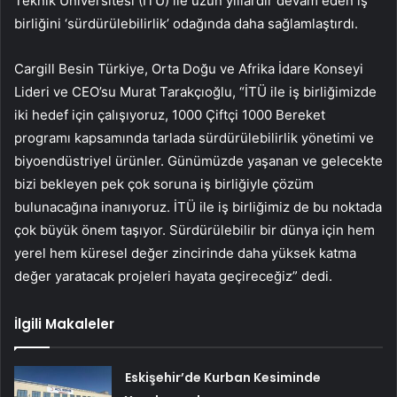
Teknik Üniversitesi (İTÜ) ile uzun yıllardır devam eden iş
birliğini ‘sürdürülebilirlik’ odağında daha sağlamlaştırdı.
Cargill Besin Türkiye, Orta Doğu ve Afrika İdare Konseyi
Lideri ve CEO’su Murat Tarakçıoğlu, “İTÜ ile iş birliğimizde
iki hedef için çalışıyoruz, 1000 Çiftçi 1000 Bereket
programı kapsamında tarlada sürdürülebilirlik yönetimi ve
biyoendüstriyel ürünler. Günümüzde yaşanan ve gelecekte
bizi bekleyen pek çok soruna iş birliğiyle çözüm
bulunacağına inanıyoruz. İTÜ ile iş birliğimiz de bu noktada
çok büyük önem taşıyor. Sürdürülebilir bir dünya için hem
yerel hem küresel değer zincirinde daha yüksek katma
değer yaratacak projeleri hayata geçireceğiz” dedi.
İlgili Makaleler
Eskişehir’de Kurban Kesiminde