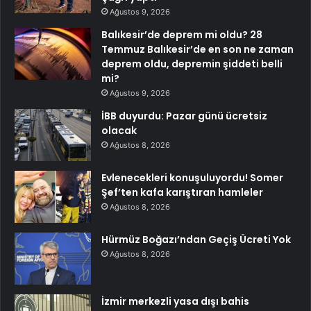
Ağustos 9, 2026
Balıkesir’de deprem mi oldu? 28
Temmuz Balıkesir’de en son ne zaman
deprem oldu, depremin şiddeti belli
mi?
Ağustos 9, 2026
İBB duyurdu: Pazar günü ücretsiz
olacak
Ağustos 8, 2026
Evlenecekleri konuşuluyordu! Somer
Şef’ten kafa karıştıran hamleler
Ağustos 8, 2026
Hürmüz Boğazı’ndan Geçiş Ücreti Yok
Ağustos 8, 2026
İzmir merkezli yasa dışı bahis