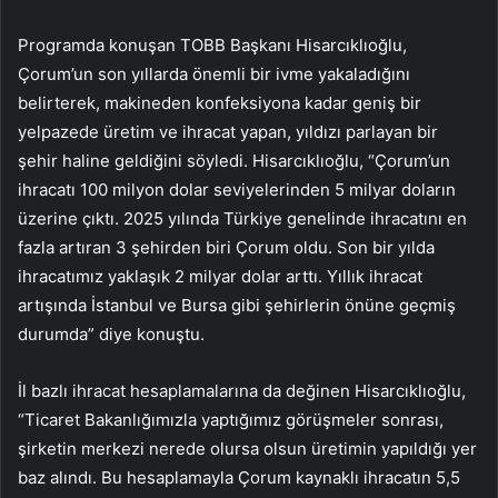
Programda konuşan TOBB Başkanı Hisarcıklıoğlu,
Çorum’un son yıllarda önemli bir ivme yakaladığını
belirterek, makineden konfeksiyona kadar geniş bir
yelpazede üretim ve ihracat yapan, yıldızı parlayan bir
şehir haline geldiğini söyledi. Hisarcıklıoğlu, “Çorum’un
ihracatı 100 milyon dolar seviyelerinden 5 milyar doların
üzerine çıktı. 2025 yılında Türkiye genelinde ihracatını en
fazla artıran 3 şehirden biri Çorum oldu. Son bir yılda
ihracatımız yaklaşık 2 milyar dolar arttı. Yıllık ihracat
artışında İstanbul ve Bursa gibi şehirlerin önüne geçmiş
durumda” diye konuştu.
İl bazlı ihracat hesaplamalarına da değinen Hisarcıklıoğlu,
“Ticaret Bakanlığımızla yaptığımız görüşmeler sonrası,
şirketin merkezi nerede olursa olsun üretimin yapıldığı yer
baz alındı. Bu hesaplamayla Çorum kaynaklı ihracatın 5,5