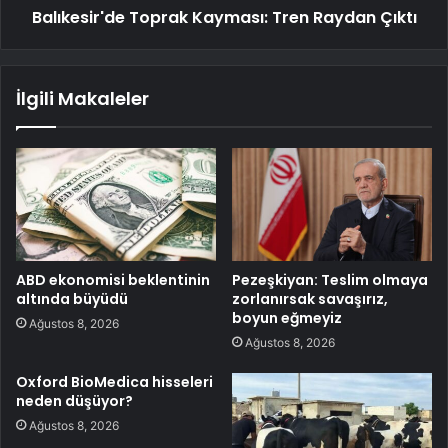
Balıkesir'de Toprak Kayması: Tren Raydan Çıktı
İlgili Makaleler
ABD ekonomisi beklentinin
Pezeşkiyan: Teslim olmaya
altında büyüdü
zorlanırsak savaşırız,
boyun eğmeyiz
Ağustos 8, 2026
Ağustos 8, 2026
Oxford BioMedica hisseleri
neden düşüyor?
Ağustos 8, 2026