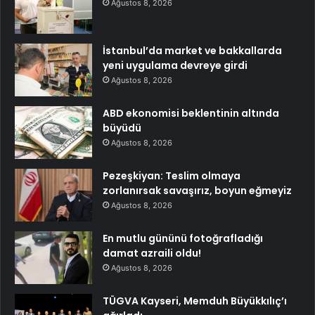
Ağustos 8, 2026
İstanbul’da market ve bakkallarda
yeni uygulama devreye girdi
Ağustos 8, 2026
ABD ekonomisi beklentinin altında
büyüdü
Ağustos 8, 2026
Pezeşkiyan: Teslim olmaya
zorlanırsak savaşırız, boyun eğmeyiz
Ağustos 8, 2026
En mutlu gününü fotoğrafladığı
damat azraili oldu!
Ağustos 8, 2026
TÜGVA Kayseri, Memduh Büyükkılıç’ı