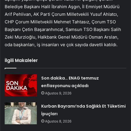
Belediye Başkanı Halil İbrahim Aşgın, İl Emniyet Müdürü
Arif Pehlivan, AK Parti Çorum Milletvekili Yusuf Ahlatcı,
CHP Çorum Milletvekili Mehmet Tahtasız, Çorum TSO
Başkanı Çetin Başaranhıncal, Samsun TSO Başkanı Salih
Zeki Murzioğlu, Halkbank Genel Müdürü Osman Arslan,
oda başkanları, iş insanları ve çok sayıda davetli katıldı.
İlgili Makaleler
Son dakika… ENAG temmuz
enflasyonunu açıkladı
Ağustos 9, 2026
Kurban Bayramı’nda Sağlıklı Et Tüketimi
İpuçları
Ağustos 8, 2026