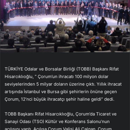
TÜRKİYE Odalar ve Borsalar Birliği (TOBB) Başkanı Rifat
Hisarcıklıoğlu, ” Çorum’un ihracatı 100 milyon dolar
seviyelerinden 5 milyar doların üzerine çıktı. Yıllık ihracat
artışında İstanbul ve Bursa gibi şehirlerin önüne geçen
Çorum, 12’nci büyük ihracatçı şehir haline geldi” dedi.
TOBB Başkanı Rifat Hisarcıklıoğlu, Çorum’da Ticaret ve
Sanayi Odası (TSO) Kültür ve Konferans Salonu’nun
açılışını yaptı. Açılışa Çorum Valisi Ali Çalgan, Çorum