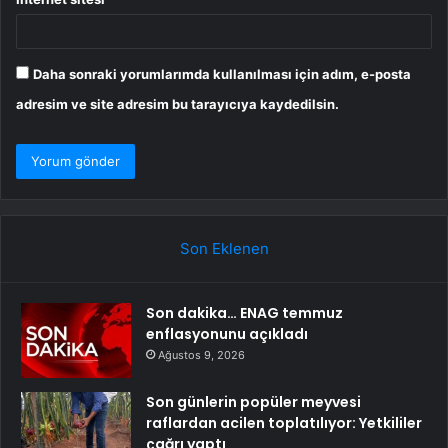
Daha sonraki yorumlarımda kullanılması için adım, e-posta
adresim ve site adresim bu tarayıcıya kaydedilsin.
Son Eklenen
Son dakika… ENAG temmuz
enflasyonunu açıkladı
Ağustos 9, 2026
Son günlerin popüler meyvesi
raflardan acilen toplatılıyor: Yetkililer
çağrı yaptı