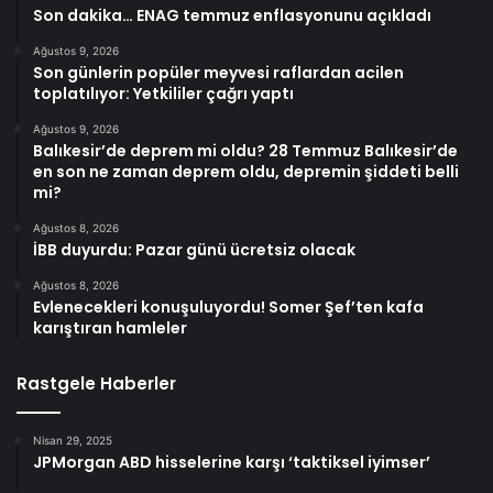
Son dakika… ENAG temmuz enflasyonunu açıkladı
Ağustos 9, 2026
Son günlerin popüler meyvesi raflardan acilen
toplatılıyor: Yetkililer çağrı yaptı
Ağustos 9, 2026
Balıkesir’de deprem mi oldu? 28 Temmuz Balıkesir’de
en son ne zaman deprem oldu, depremin şiddeti belli
mi?
Ağustos 8, 2026
İBB duyurdu: Pazar günü ücretsiz olacak
Ağustos 8, 2026
Evlenecekleri konuşuluyordu! Somer Şef’ten kafa
karıştıran hamleler
Rastgele Haberler
Nisan 29, 2025
JPMorgan ABD hisselerine karşı ‘taktiksel iyimser’