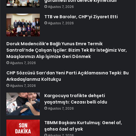
görülmesi son derece kıymetlidir
Ağustos 7, 2026
TTB ve Barolar, CHP’yi Ziyaret Etti
Ağustos 7, 2026
Doruk Madencilik’e Bağlı Yunus Emre Termik
Santrali’nde Çalışan İşçiler: Bizim Tek Bir İsteğimiz Var,
Maaşlarımızı Alıp İşimize Geri Dönmek
Ağustos 7, 2026
CHP Sözcüsü Sarı’dan Yeni Parti Açıklamasına Tepki: Bu
Arkadaşlarımız Koltukçu
Ağustos 7, 2026
Kargocuya trafikte dehşeti
yaşatmıştı: Cezası belli oldu
Ağustos 7, 2026
TBMM Başkanı Kurtulmuş: Genel af,
şahsa özel af yok
Ağustos 7, 2026