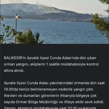
BALIKESİR’in Ayvalık ilçesi Cunda Adası’nda dün çıkan
orman yangını, ekiplerin 1 saatlik müdahalesiyle kontrol
altına alındı.
Ayvalık ilçesi Cunda Adası yakınlarındaki ormanda dün saat
19.00’da henüz belirlenemeyen nedenle yangın çıktı.
Alevleri ve dumanları görenlerin ihbarıyla bölgeye çok
sayıda Orman Bölge Müdürlüğü ve itfaiye ekibi sevk edildi.
Yangın, ekiplerin müdahalesiyle saat 20.00 sıralarında