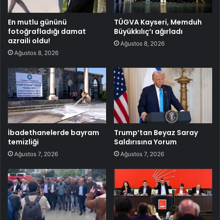
En mutlu gününü
TÜGVA Kayseri, Memduh
fotoğrafladığı damat
Büyükkılıç’ı ağırladı
azraili oldu!
Ağustos 8, 2026
Ağustos 8, 2026
İbadethanelerde bayram
Trump’tan Beyaz Saray
temizliği
Saldırısına Yorum
Ağustos 7, 2026
Ağustos 7, 2026