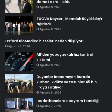
damat azraili oldu!
Ağustos 8, 2026
TÜGVA Kayseri, Memduh Büyükkılıç’ı
ağırladı
Ağustos 8, 2026
Oxford BioMedica hisseleri neden düşüyor?
Ağustos 8, 2026
AB’den yapay zekalı hız kontrol
sistemi
Ağustos 8, 2026
Duyanlar inanamıyor: Burada
kurbanlık düze ve tosunlar 45 bin
liraya satılıyor
Ağustos 8, 2026
İbadethanelerde bayram temizliği
Ağustos 7, 2026