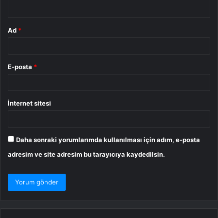
*
Ad
*
E-posta
*
İnternet sitesi
Daha sonraki yorumlarımda kullanılması için adım, e-posta
adresim ve site adresim bu tarayıcıya kaydedilsin.