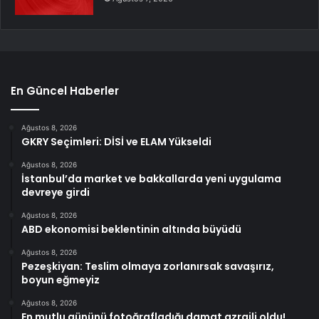
En Güncel Haberler
Ağustos 8, 2026
GKRY Seçimleri: DİSİ ve ELAM Yükseldi
Ağustos 8, 2026
İstanbul’da market ve bakkallarda yeni uygulama
devreye girdi
Ağustos 8, 2026
ABD ekonomisi beklentinin altında büyüdü
Ağustos 8, 2026
Pezeşkiyan: Teslim olmaya zorlanırsak savaşırız,
boyun eğmeyiz
Ağustos 8, 2026
En mutlu gününü fotoğrafladığı damat azraili oldu!