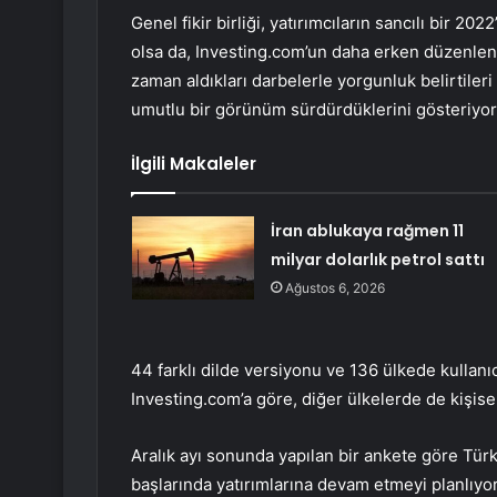
Genel fikir birliği, yatırımcıların sancılı bir 2
olsa da, Investing.com’un
daha erken
düzenlen
zaman aldıkları darbelerle yorgunluk belirtileri 
umutlu bir görünüm sürdürdüklerini gösteriyor
İlgili Makaleler
İran ablukaya rağmen 11
milyar dolarlık petrol sattı
Ağustos 6, 2026
44 farklı dilde versiyonu ve 136 ülkede kullanı
Investing.com’a göre, diğer ülkelerde de kişise
Aralık ayı sonunda yapılan bir ankete göre Türk
başlarında yatırımlarına devam etmeyi planlıyor