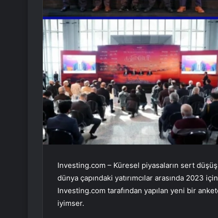
Investing.com – Küresel piyasaların sert düşüşle
dünya çapındaki yatırımcılar arasında 2023 içi
Investing.com tarafından yapılan yeni bir ank
iyimser.