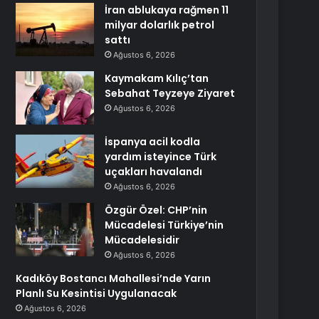
İran ablukaya rağmen 11
milyar dolarlık petrol
sattı
Ağustos 6, 2026
Kaymakam Kılıç’tan
Sebahat Teyzeye Ziyaret
Ağustos 6, 2026
İspanya acil kodla
yardım isteyince Türk
uçakları havalandı
Ağustos 6, 2026
Özgür Özel: CHP’nin
Mücadelesi Türkiye’nin
Mücadelesidir
Ağustos 6, 2026
Kadıköy Bostancı Mahallesi’nde Yarın
Planlı Su Kesintisi Uygulanacak
Ağustos 6, 2026