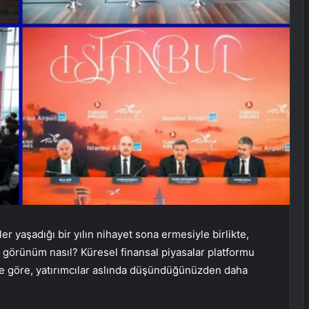
r yaşadığı bir yılın nihayet sona ermesiyle birlikte,
n görünüm nasıl? Küresel finansal piyasalar platformu
ete göre, yatırımcılar aslında düşündüğünüzden daha