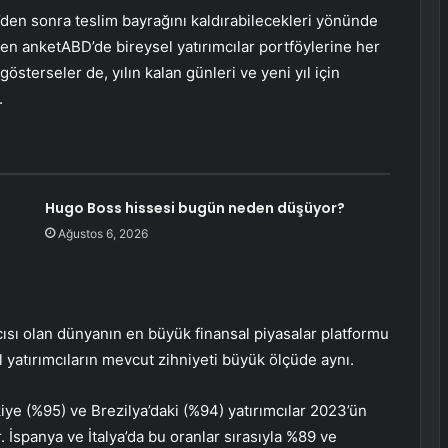
022’den sonra teslim bayrağını kaldırabilecekleri yönünde
en anket
ABD’de bireysel yatırımcılar portföylerine her
gösterseler de, yılın kalan günleri ve yeni yıl için
.
Hugo Boss hissesi bugün neden düşüyor?
Ağustos 6, 2026
cısı olan dünyanın en büyük finansal piyasalar platformu
l yatırımcıların mevcut zihniyeti büyük ölçüde aynı.
iye (%95) ve Brezilya’daki (%94) yatırımcılar 2023’ün
. İspanya ve İtalya’da bu oranlar sırasıyla %89 ve