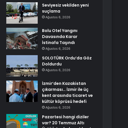
Seviyesiz vekilden yeni
suçlama
Ağustos 6, 2026
Bolu Otel Yangını
Davasında Karar
İstinafa Taşındı
Ağustos 6, 2026
SOLOTÜRK Ordu’da Göz
Doldurdu
Ağustos 6, 2026
İzmir’den Kazakistan
çıkarması… İzmir ile üç
kent arasında ticaret ve
kültür köprüsü hedefi
Ağustos 6, 2026
Pazartesi hangi diziler
var? 20 Temmuz Altı