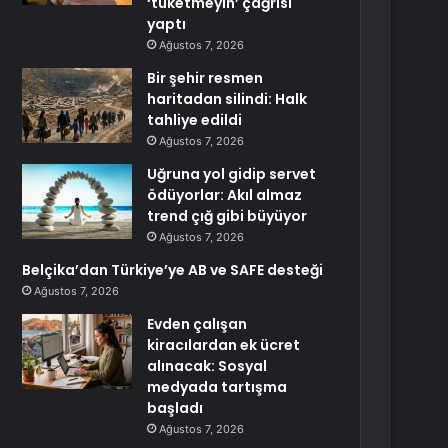
‘tüketmeyin’ çağrısı
yaptı
Ağustos 7, 2026
Bir şehir resmen
haritadan silindi: Halk
tahliye edildi
Ağustos 7, 2026
Uğruna yol gidip servet
ödüyorlar: Akıl almaz
trend çığ gibi büyüyor
Ağustos 7, 2026
Belçika’dan Türkiye’ye AB ve SAFE desteği
Ağustos 7, 2026
Evden çalışan
kiracılardan ek ücret
alınacak: Sosyal
medyada tartışma
başladı
Ağustos 7, 2026