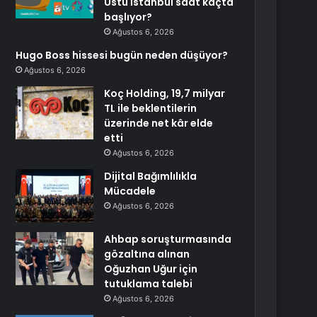
Üstü İstanbul saat kaçta
başlıyor?
Ağustos 6, 2026
Hugo Boss hissesi bugün neden düşüyor?
Ağustos 6, 2026
Koç Holding, 19,7 milyar
TL ile beklentilerin
üzerinde net kâr elde
etti
Ağustos 6, 2026
Dijital Bağımlılıkla
Mücadele
Ağustos 6, 2026
Ahbap soruşturmasında
gözaltına alınan
Oğuzhan Uğur için
tutuklama talebi
Ağustos 6, 2026