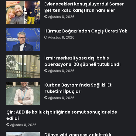
Evlenecekleri konuşuluyordu! Somer
Şef’ten kafa karıştıran hamleler
Ağustos 8, 2026
Hürmüz Boğazı’ndan Geçiş Ücreti Yok
Ağustos 8, 2026
İzmir merkezli yasa dışı bahis
operasyonu: 20 şüpheli tutuklandı
Ağustos 8, 2026
Kurban Bayramı’nda Sağlıklı Et
Tüketimi İpuçları
Ağustos 8, 2026
Çin: ABD ile kolluk işbirliğinde somut sonuçlar elde
edildi
Ağustos 8, 2026
Dünya yıldızının eşsiz elektrikli