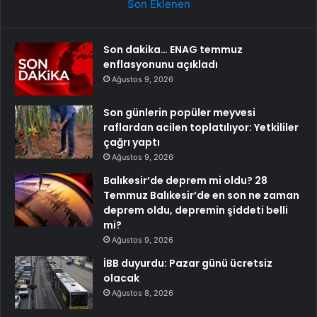
Son Eklenen
Son dakika… ENAG temmuz
enflasyonunu açıkladı
Ağustos 9, 2026
Son günlerin popüler meyvesi
raflardan acilen toplatılıyor: Yetkililer
çağrı yaptı
Ağustos 9, 2026
Balıkesir’de deprem mi oldu? 28
Temmuz Balıkesir’de en son ne zaman
deprem oldu, depremin şiddeti belli
mi?
Ağustos 9, 2026
İBB duyurdu: Pazar günü ücretsiz
olacak
Ağustos 8, 2026