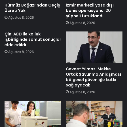
Hürmüz Boğazı’ndan Geçiş
İzmir merkezli yasa dışı
Ücreti Yok
bahis operasyonu: 20
şüpheli tutuklandı
Ağustos 8, 2026
Ağustos 8, 2026
Çin: ABD ile kolluk
işbirliğinde somut sonuçlar
elde edildi
Ağustos 8, 2026
Cevdet Yılmaz: Mekke
Ortak Savunma Anlaşması
bölgesel güvenliğe katkı
sağlayacak
Ağustos 8, 2026