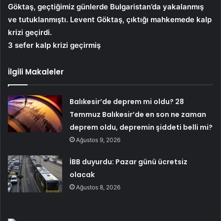
Göktaş, geçtiğimiz günlerde Bulgaristan’da yakalanmış
ve tutuklanmıştı. Levent Göktaş, çıktığı mahkemede kalp
krizi geçirdi.
3 sefer kalp krizi geçirmiş
İlgili Makaleler
Balıkesir’de deprem mi oldu? 28
Temmuz Balıkesir’de en son ne zaman
deprem oldu, depremin şiddeti belli mi?
Ağustos 9, 2026
İBB duyurdu: Pazar günü ücretsiz
olacak
Ağustos 8, 2026