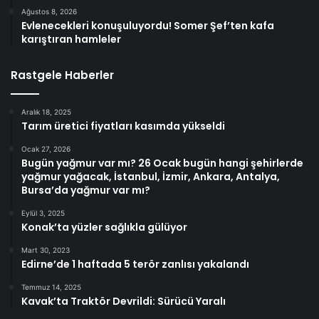
Ağustos 8, 2026
Evlenecekleri konuşuluyordu! Somer Şef’ten kafa
karıştıran hamleler
Rastgele Haberler
Aralık 18, 2025
Tarım üretici fiyatları kasımda yükseldi
Ocak 27, 2026
Bugün yağmur var mı? 26 Ocak bugün hangi şehirlerde
yağmur yağacak, İstanbul, İzmir, Ankara, Antalya,
Bursa’da yağmur var mı?
Eylül 3, 2025
​Konak’ta yüzler sağlıkla gülüyor
Mart 30, 2023
Edirne’de 1 haftada 5 terör zanlısı yakalandı
Temmuz 14, 2025
Kavak’ta Traktör Devrildi: Sürücü Yaralı