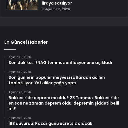
liraya satılıyor
Ağustos 8, 2026
En Güncel Haberler
Ağustos 9, 2026
Son dakika… ENAG temmuz enflasyonunu açıkladı
Ağustos 9, 2026
Son günlerin popüler meyvesi raflardan acilen
toplatılıyor: Yetkililer çağrı yaptı
Ağustos 9, 2026
Balıkesir’de deprem mi oldu? 28 Temmuz Balıkesir’de
en son ne zaman deprem oldu, depremin şiddeti belli
mi?
Ağustos 8, 2026
İBB duyurdu: Pazar günü ücretsiz olacak