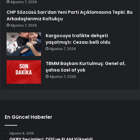
Ağustos 7, 2026
CHP Sözcüsü Sarı’dan Yeni Parti Açıklamasına Tepki: Bu
Arkadaşlarımız Koltukçu
Ağustos 7, 2026
Kargocuya trafikte dehşeti
yaşatmıştı: Cezası belli oldu
Ağustos 7, 2026
TBMM Başkanı Kurtulmuş: Genel af,
şahsa özel af yok
Ağustos 7, 2026
En Güncel Haberler
Ağustos 8, 2026
GKRY Seçimleri: DİSİ ve ELAM Yükseldi