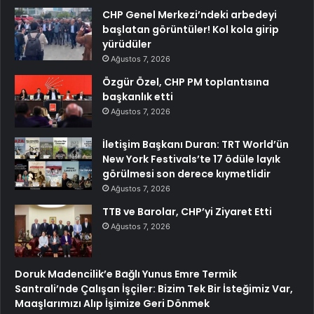
CHP Genel Merkezi’ndeki arbedeyi
başlatan görüntüler! Kol kola girip
yürüdüler
Ağustos 7, 2026
Özgür Özel, CHP PM toplantısına
başkanlık etti
Ağustos 7, 2026
İletişim Başkanı Duran: TRT World’ün
New York Festivals’te 17 ödüle layık
görülmesi son derece kıymetlidir
Ağustos 7, 2026
TTB ve Barolar, CHP’yi Ziyaret Etti
Ağustos 7, 2026
Doruk Madencilik’e Bağlı Yunus Emre Termik
Santrali’nde Çalışan İşçiler: Bizim Tek Bir İsteğimiz Var,
Maaşlarımızı Alıp İşimize Geri Dönmek