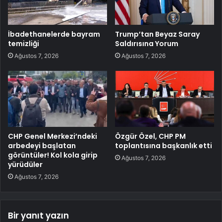
İbadethanelerde bayram
Trump’tan Beyaz Saray
temizliği
Saldırısına Yorum
Ağustos 7, 2026
Ağustos 7, 2026
CHP Genel Merkezi’ndeki
Özgür Özel, CHP PM
arbedeyi başlatan
toplantısına başkanlık etti
görüntüler! Kol kola girip
Ağustos 7, 2026
yürüdüler
Ağustos 7, 2026
Bir yanıt yazın