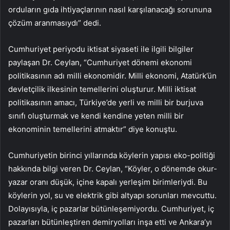
orduların gıda ihtiyaçlarının nasıl karşılanacağı sorununa
çözüm aranmasıydı” dedi.
Cumhuriyet periyodu iktisat siyaseti ile ilgili bilgiler
paylaşan Dr. Ceylan, “Cumhuriyet dönemi ekonomi
politikasının adı milli ekonomidir. Milli ekonomi, Atatürk’ün
devletçilik ilkesinin temellerini oluşturur. Milli iktisat
politikasının amacı, Türkiye’de yerli ve milli bir burjuva
sınıfı oluşturmak ve kendi kendine yeten milli bir
ekonominin temellerini atmaktır” diye konuştu.
Cumhuriyetin birinci yıllarında köylerin yapısı eko-politiği
hakkında bilgi veren Dr. Ceylan, “Köyler, o dönemde okur-
yazar oranı düşük, içine kapalı yerleşim birimleriydi. Bu
köylerin yol, su ve elektrik gibi altyapı sorunları mevcuttu.
Dolayısıyla, iç pazarlar bütünleşemiyordu. Cumhuriyet, iç
pazarları bütünleştiren demiryolları inşa etti ve Ankara’yı