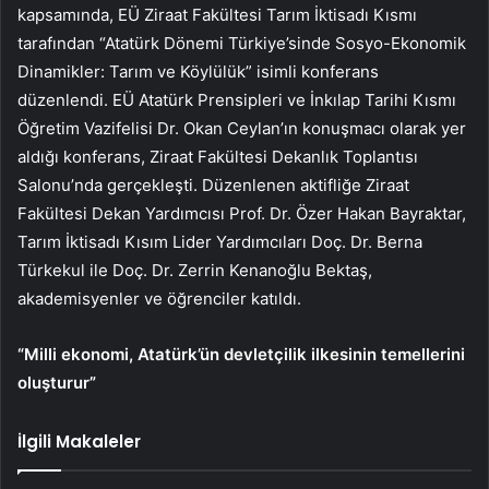
kapsamında, EÜ Ziraat Fakültesi Tarım İktisadı Kısmı
tarafından “Atatürk Dönemi Türkiye’sinde Sosyo-Ekonomik
Dinamikler: Tarım ve Köylülük” isimli konferans
düzenlendi. EÜ Atatürk Prensipleri ve İnkılap Tarihi Kısmı
Öğretim Vazifelisi Dr. Okan Ceylan’ın konuşmacı olarak yer
aldığı konferans, Ziraat Fakültesi Dekanlık Toplantısı
Salonu’nda gerçekleşti. Düzenlenen aktifliğe Ziraat
Fakültesi Dekan Yardımcısı Prof. Dr. Özer Hakan Bayraktar,
Tarım İktisadı Kısım Lider Yardımcıları Doç. Dr. Berna
Türkekul ile Doç. Dr. Zerrin Kenanoğlu Bektaş,
akademisyenler ve öğrenciler katıldı.
“Milli ekonomi, Atatürk’ün devletçilik ilkesinin temellerini
oluşturur”
İlgili Makaleler