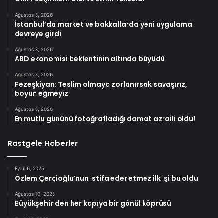
Ağustos 8, 2026
İstanbul’da market ve bakkallarda yeni uygulama
devreye girdi
Ağustos 8, 2026
ABD ekonomisi beklentinin altında büyüdü
Ağustos 8, 2026
Pezeşkiyan: Teslim olmaya zorlanırsak savaşırız,
boyun eğmeyiz
Ağustos 8, 2026
En mutlu gününü fotoğrafladığı damat azraili oldu!
Rastgele Haberler
Eylül 6, 2025
Özlem Çerçioğlu’nun istifa eder etmez ilk işi bu oldu
Ağustos 10, 2025
Büyükşehir’den her kapıya bir gönül köprüsü