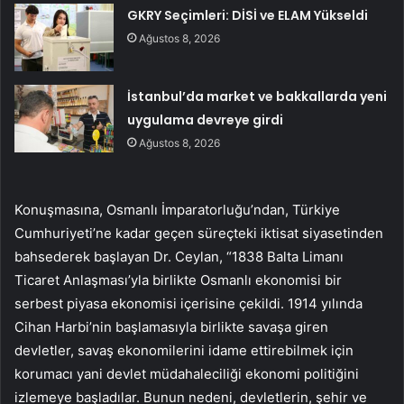
GKRY Seçimleri: DİSİ ve ELAM Yükseldi
Ağustos 8, 2026
İstanbul’da market ve bakkallarda yeni
uygulama devreye girdi
Ağustos 8, 2026
Konuşmasına, Osmanlı İmparatorluğu’ndan, Türkiye
Cumhuriyeti’ne kadar geçen süreçteki iktisat siyasetinden
bahsederek başlayan Dr. Ceylan, “1838 Balta Limanı
Ticaret Anlaşması’yla birlikte Osmanlı ekonomisi bir
serbest piyasa ekonomisi içerisine çekildi. 1914 yılında
Cihan Harbi’nin başlamasıyla birlikte savaşa giren
devletler, savaş ekonomilerini idame ettirebilmek için
korumacı yani devlet müdahaleciliği ekonomi politiğini
izlemeye başladılar. Bunun nedeni, devletlerin, şehir ve