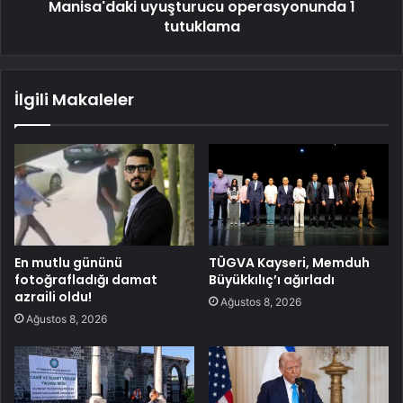
Manisa'daki uyuşturucu operasyonunda 1
tutuklama
İlgili Makaleler
En mutlu gününü
TÜGVA Kayseri, Memduh
fotoğrafladığı damat
Büyükkılıç’ı ağırladı
azraili oldu!
Ağustos 8, 2026
Ağustos 8, 2026