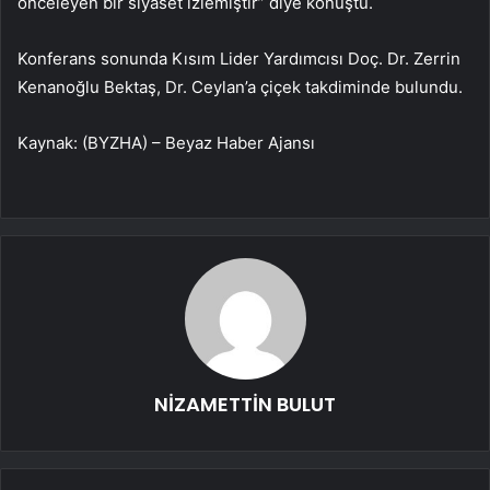
önceleyen bir siyaset izlemiştir” diye konuştu.
Konferans sonunda Kısım Lider Yardımcısı Doç. Dr. Zerrin
Kenanoğlu Bektaş, Dr. Ceylan’a çiçek takdiminde bulundu.
Kaynak: (BYZHA) – Beyaz Haber Ajansı
NİZAMETTİN BULUT