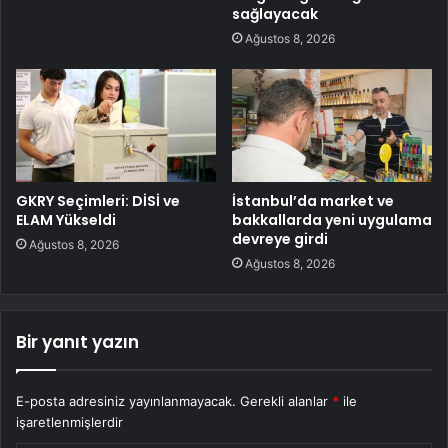
sağlayacak
Ağustos 8, 2026
GKRY Seçimleri: DİSİ ve
İstanbul’da market ve
ELAM Yükseldi
bakkallarda yeni uygulama
devreye girdi
Ağustos 8, 2026
Ağustos 8, 2026
Bir yanıt yazın
E-posta adresiniz yayınlanmayacak.
Gerekli alanlar
*
ile
işaretlenmişlerdir