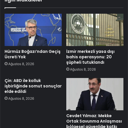
Hürmüz Boğazı’ndan Geçiş
İzmir merkezli yasa dışı
Ücreti Yok
bahis operasyonu: 20
şüpheli tutuklandı
Ağustos 8, 2026
Ağustos 8, 2026
Çin: ABD ile kolluk
işbirliğinde somut sonuçlar
elde edildi
Ağustos 8, 2026
Cevdet Yılmaz: Mekke
Ortak Savunma Anlaşması
bölgesel güvenliğe katkı