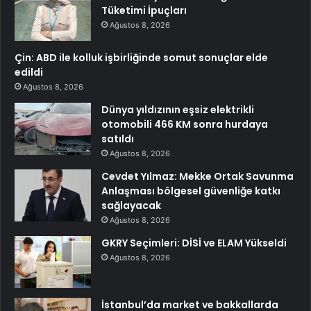
Tüketimi İpuçları
Ağustos 8, 2026
Çin: ABD ile kolluk işbirliğinde somut sonuçlar elde
edildi
Ağustos 8, 2026
Dünya yıldızının eşsiz elektrikli
otomobili 466 KM sonra hurdaya
satıldı
Ağustos 8, 2026
Cevdet Yılmaz: Mekke Ortak Savunma
Anlaşması bölgesel güvenliğe katkı
sağlayacak
Ağustos 8, 2026
GKRY Seçimleri: DİSİ ve ELAM Yükseldi
Ağustos 8, 2026
İstanbul’da market ve bakkallarda