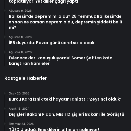
toplatılıyor: Yetkililer çağrı yaptı
Ağustos 9, 2026
Balıkesir’de deprem mi oldu? 28 Temmuz Balıkesir’de
en son ne zaman deprem oldu, depremin şiddeti belli
mi?
Ağustos 8, 2026
İBB duyurdu: Pazar günü ücretsiz olacak
Ağustos 8, 2026
Evlenecekleri konuşuluyordu! Somer Şef’ten kafa
karıştıran hamleler
Rastgele Haberler
Ocak 20, 2026
Burcu Kara İznik’teki hayatını anlattı: ‘Zeytinci olduk’
Aralık 18, 2024
Dışişleri Bakanı Fidan, Mısır Dışişleri Bakanı ile Görüştü
Temmuz 24, 2026
TÜED Uludağ: Emeklilerin altınları çalınıyor!