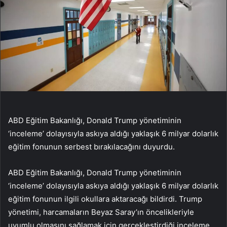
ABD Eğitim Bakanlığı, Donald Trump yönetiminin
‘inceleme’ dolayısıyla askıya aldığı yaklaşık 6 milyar dolarlık
eğitim fonunun serbest bırakılacağını duyurdu.
ABD Eğitim Bakanlığı, Donald Trump yönetiminin
‘inceleme’ dolayısıyla askıya aldığı yaklaşık 6 milyar dolarlık
eğitim fonunun ilgili okullara aktaracağı bildirdi. Trump
yönetimi, harcamaların Beyaz Saray’ın öncelikleriyle
uyumlu olmasını sağlamak için gerçekleştirdiği inceleme