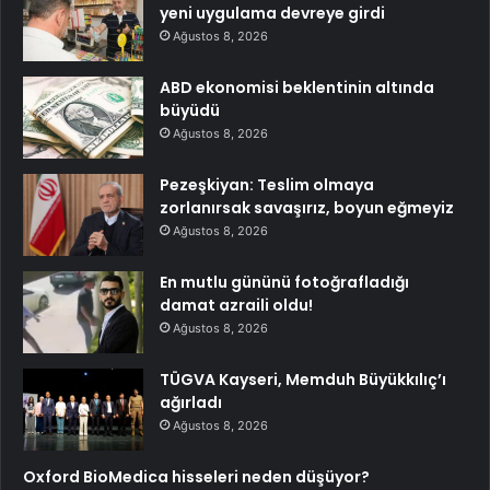
yeni uygulama devreye girdi
Ağustos 8, 2026
ABD ekonomisi beklentinin altında
büyüdü
Ağustos 8, 2026
Pezeşkiyan: Teslim olmaya
zorlanırsak savaşırız, boyun eğmeyiz
Ağustos 8, 2026
En mutlu gününü fotoğrafladığı
damat azraili oldu!
Ağustos 8, 2026
TÜGVA Kayseri, Memduh Büyükkılıç’ı
ağırladı
Ağustos 8, 2026
Oxford BioMedica hisseleri neden düşüyor?