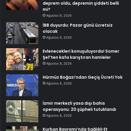
deprem oldu, depremin şiddeti belli
mi?
Ağustos 9, 2026
İBB duyurdu: Pazar günü ücretsiz
olacak
Ağustos 8, 2026
Evlenecekleri konuşuluyordu! Somer
Şef’ten kafa karıştıran hamleler
Ağustos 8, 2026
Hürmüz Boğazı’ndan Geçiş Ücreti Yok
Ağustos 8, 2026
İzmir merkezli yasa dışı bahis
operasyonu: 20 şüpheli tutuklandı
Ağustos 8, 2026
Kurban Bayramı’nda Sağlıklı Et