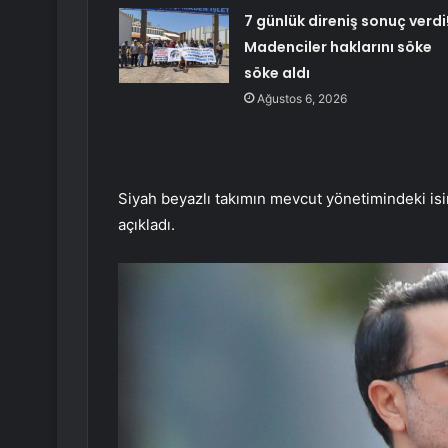
7 günlük direniş sonuç verdi
Madenciler haklarını söke
söke aldı
Ağustos 6, 2026
Siyah beyazlı takımın mevcut yönetimindeki is
açıkladı.