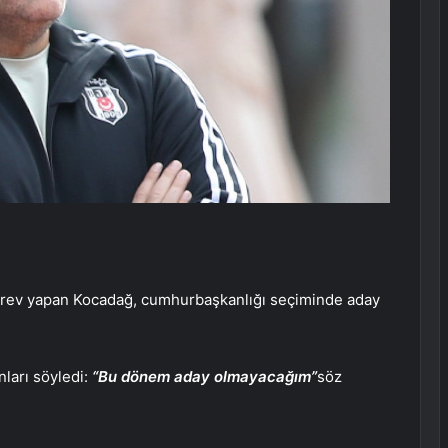
örev yapan Kocadağ, cumhurbaşkanlığı seçiminde aday
ları söyledi:
“Bu dönem aday olmayacağım”
söz