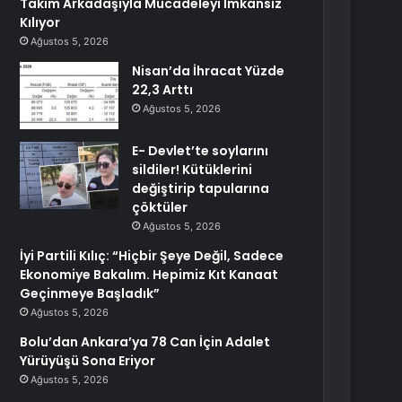
Takım Arkadaşıyla Mücadeleyi İmkansız
Kılıyor
Ağustos 5, 2026
Nisan’da İhracat Yüzde
22,3 Arttı
Ağustos 5, 2026
E- Devlet’te soylarını
sildiler! Kütüklerini
değiştirip tapularına
çöktüler
Ağustos 5, 2026
İyi Partili Kılıç: “Hiçbir Şeye Değil, Sadece
Ekonomiye Bakalım. Hepimiz Kıt Kanaat
Geçinmeye Başladık”
Ağustos 5, 2026
Bolu’dan Ankara’ya 78 Can İçin Adalet
Yürüyüşü Sona Eriyor
Ağustos 5, 2026