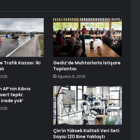
e Trafik Kazası: İki
Gediz’de Muhtarlarla İstişare
alı
Toplantısı
2026
Ağustos 6, 2026
 AP’nin Kıbrıs
sert tepki:
 irade yok’
2026
Çin’in Yüksek Kaliteli Veri Seti
Sayısı 120 Bine Yaklaştı