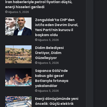
İran haberleriyle petrol fiyatları düştü,
enerji hisseleri geriledi
Ağustos 5, 2026
Zonguldak’ta CHP’den
istifa eden Devrim Dural,
Yeni Parti’nin kurucu il
başkanı oldu
Ağustos 5, 2026
Didim Belediyesi
Üretiyor, Didim
Güzelleşiyor
Ağustos 5, 2026
Sapanca Gölü’nde
kabus gibi gece!
Botlarıyla fırtınaya
yakalandılar
Ağustos 5, 2026
Enerji dönüşümünde yeni
öncelik: Güçlü elektrik