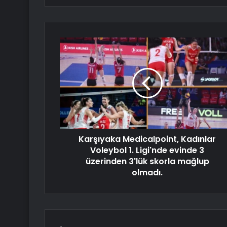
Karşıyaka Medicalpoint, Kadınlar
Voleybol 1. Ligi'nde evinde 3
üzerinden 3'lük skorla mağlup
olmadı.