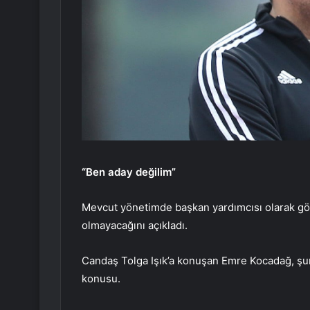
“Ben aday değilim”
Mevcut yönetimde başkan yardımcısı olarak g
olmayacağını açıkladı.
Candaş Tolga Işık’a konuşan Emre Kocadağ, şun
konusu.