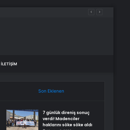
 çıktı
İLETIŞIM
Son Eklenen
7 günlük direniş sonuç
verdi! Madenciler
haklarını söke söke aldı