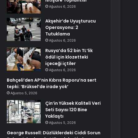
İstişare Toplantısı
Ağustos 6, 2026
Akşehir’de Uyuşturucu
Operasyonu: 2
Tutuklama
Ağustos 6, 2026
Rusya’da 52 bin TL’lik
ödül için klozetteki
içeceği içtiler
Ağustos 6, 2026
Bahçeli’den AP’nin Kıbrıs Raporu’na sert
tepki: ‘Brüksel’de irade yok’
Ağustos 5, 2026
Çin’in Yüksek Kaliteli Veri
Seti Sayısı 120 Bine
Yaklaştı
Ağustos 5, 2026
George Russell: Düzlüklerdeki Ciddi Sorun