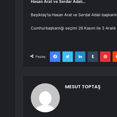
Hasan Arat ve Serdar Adalı…
Beşiktaş’ta Hasan Arat ve Serdal Adalı başkanlık
Cumhurbaşkanlığı seçimi 26 Kasım ile 3 Aralık t
Facebook
Twitter
LinkedIn
Tumblr
Pint
Paylaş
MESUT TOPTAŞ