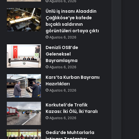
Ağustos 6, 2026
Ünlü iş insanı Alaaddin
Çağlıköse’ye kafede
bıçaklı saldırının
görüntüleri ortaya çıktı
Ağustos 6, 2026
Denizli OSB’de
Geleneksel
Bayramlaşma
Ağustos 6, 2026
Kars’ta Kurban Bayramı
Hazırlıkları
Ağustos 6, 2026
Korkuteli’de Trafik
Kazası: İki Ölü, İki Yaralı
Ağustos 6, 2026
Gediz’de Muhtarlarla