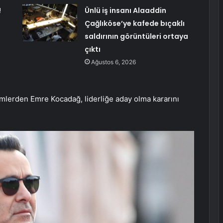
!
Ünlü iş insanı Alaaddin
Çağlıköse’ye kafede bıçaklı
saldırının görüntüleri ortaya
çıktı
Ağustos 6, 2026
imlerden Emre Kocadağ, liderliğe aday olma kararını