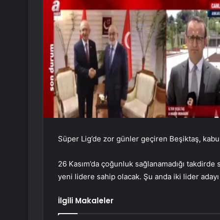
Süper Lig’de zor günler geçiren Beşiktaş, kabus
26 Kasım’da çoğunluk sağlanamadığı takdirde si
yeni lidere sahip olacak. Şu anda iki lider adayı
İlgili Makaleler