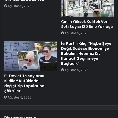
Ağustos 5, 2026
Çin’in Yüksek Kaliteli Veri
Seti Sayısı 120 Bine Yaklaştı
Ağustos 5, 2026
İyi Partili Kılıç: “Hiçbir Şeye
Değil, Sadece Ekonomiye
Bakalım. Hepimiz Kıt
Kanaat Geçinmeye
Başladık”
Ağustos 5, 2026
E- Devlet’te soylarını
sildiler! Kütüklerini
değiştirip tapularına
çöktüler
Ağustos 5, 2026