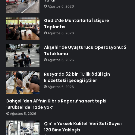
Yaralı
Ağustos 6, 2026
Gediz’de Muhtarlarla İstişare
Toplantısı
Ağustos 6, 2026
Akşehir’de Uyuşturucu Operasyonu: 2
Tutuklama
Ağustos 6, 2026
Rusya’da 52 bin TL’lik ödül için
klozetteki içeceği içtiler
Ağustos 6, 2026
Bahçeli’den AP’nin Kıbrıs Raporu’na sert tepki:
‘Brüksel’de irade yok’
Ağustos 5, 2026
Çin’in Yüksek Kaliteli Veri Seti Sayısı
120 Bine Yaklaştı