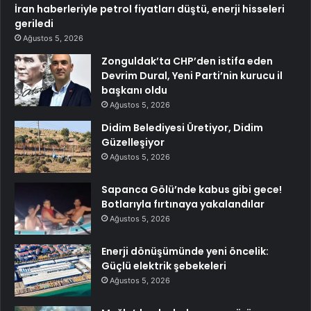
İran haberleriyle petrol fiyatları düştü, enerji hisseleri
geriledi
Ağustos 5, 2026
Zonguldak’ta CHP’den istifa eden
Devrim Dural, Yeni Parti’nin kurucu il
başkanı oldu
Ağustos 5, 2026
Didim Belediyesi Üretiyor, Didim
Güzelleşiyor
Ağustos 5, 2026
Sapanca Gölü’nde kabus gibi gece!
Botlarıyla fırtınaya yakalandılar
Ağustos 5, 2026
Enerji dönüşümünde yeni öncelik:
Güçlü elektrik şebekeleri
Ağustos 5, 2026