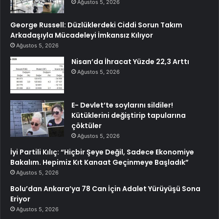
Ağustos 5, 2026
George Russell: Düzlüklerdeki Ciddi Sorun Takım
Arkadaşıyla Mücadeleyi İmkansız Kılıyor
Ağustos 5, 2026
Nisan’da İhracat Yüzde 22,3 Arttı
Ağustos 5, 2026
E- Devlet’te soylarını sildiler!
Kütüklerini değiştirip tapularına
çöktüler
Ağustos 5, 2026
İyi Partili Kılıç: “Hiçbir Şeye Değil, Sadece Ekonomiye
Bakalım. Hepimiz Kıt Kanaat Geçinmeye Başladık”
Ağustos 5, 2026
Bolu’dan Ankara’ya 78 Can İçin Adalet Yürüyüşü Sona
Eriyor
Ağustos 5, 2026