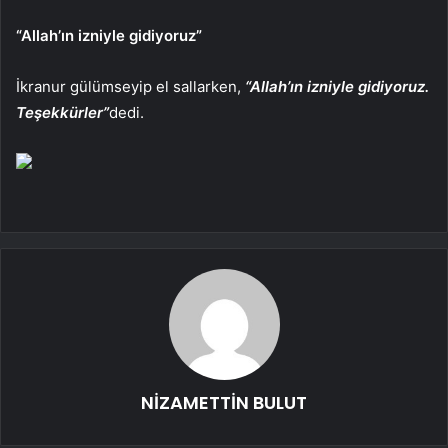
“Allah’ın izniyle gidiyoruz”
İkranur gülümseyip el sallarken,
“Allah’ın izniyle gidiyoruz.
Teşekkürler”
dedi.
NİZAMETTİN BULUT