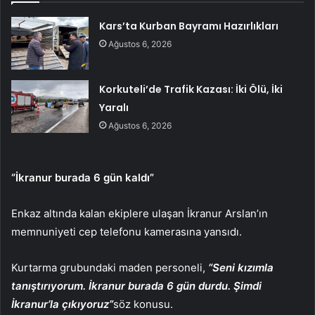
Kars’ta Kurban Bayramı Hazırlıkları
Ağustos 6, 2026
Korkuteli’de Trafik Kazası: İki Ölü, İki
Yaralı
Ağustos 6, 2026
“İkranur burada 6 gün kaldı”
Enkaz altında kalan ekiplere ulaşan İkranur Arslan’ın
memnuniyeti cep telefonu kamerasına yansıdı.
Kurtarma grubundaki maden personeli,
“Seni kızımla
tanıştırıyorum. İkranur burada 6 gün durdu. Şimdi
İkranur’la çıkıyoruz”
söz konusu.