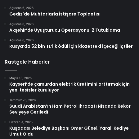
Ağustos 6, 2026
Gediz’de Muhtarlarla İstişare Toplantısı
Ağustos 6, 2026
Akşehir’de Uyuşturucu Operasyonu: 2 Tutuklama
Ağustos 6, 2026
Rusya’da 52 bin TL’lik ödül için klozetteki içeceği içtiler
Rastgele Haberler
Mayıs 13, 2025
Kayseri’de çamurdan elektrik üretimini arttırmak için
yeni tesisler kuruluyor
Temmuz 26, 2026
Suudi Arabistan’ın Ham Petrol İhracatı Nisanda Rekor
Seviyeye Geriledi
Haziran 4, 2025
Kuşadası Belediye Başkanı Ömer Günel, Yaralı Kediye
Umut Oldu