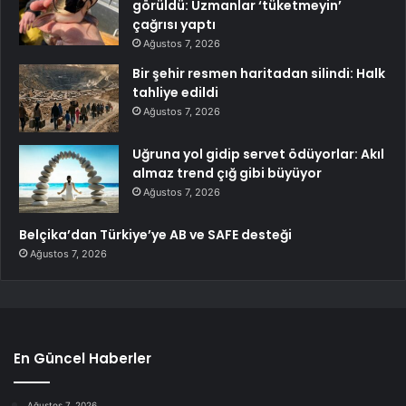
görüldü: Uzmanlar ‘tüketmeyin’
çağrısı yaptı
Ağustos 7, 2026
Bir şehir resmen haritadan silindi: Halk
tahliye edildi
Ağustos 7, 2026
Uğruna yol gidip servet ödüyorlar: Akıl
almaz trend çığ gibi büyüyor
Ağustos 7, 2026
Belçika’dan Türkiye’ye AB ve SAFE desteği
Ağustos 7, 2026
En Güncel Haberler
Ağustos 7, 2026