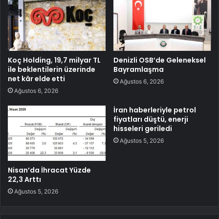
Koç Holding, 19,7 milyar TL
Denizli OSB’de Geleneksel
ile beklentilerin üzerinde
Bayramlaşma
net kâr elde etti
Ağustos 6, 2026
Ağustos 6, 2026
İran haberleriyle petrol
fiyatları düştü, enerji
hisseleri geriledi
Ağustos 5, 2026
Nisan’da İhracat Yüzde
22,3 Arttı
Ağustos 5, 2026