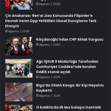
Ağustos 7, 2026
Çin Anakarası: Ren’ai Jiao Konusunda Filipinler’e
Destek Veren Dpp Yetkilileri Ulusal Duruşlarını Terk
Etmiştir
Ağustos 7, 2026
Kılıçdaroğlu’ndan CHP Ahlak Vurgusu
Ağustos 7, 2026
Ağrı İŞKUR İl Müdürlüğü Tarafından
Cumhuriyet Caddesi’nde kurulan
DABİS standı açıldı
Ağustos 7, 2026
Biga’da Silahlı Kavga: Bir Kişi Hayatını
Kaybetti
Ağustos 7, 2026
O balıklarda ilk kez bulaşıcı hastalık