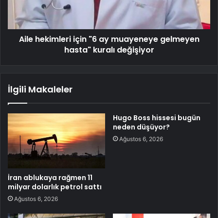
Aile hekimleri için "6 ay muayeneye gelmeyen
hasta" kuralı değişiyor
İlgili Makaleler
Hugo Boss hissesi bugün
neden düşüyor?
Ağustos 6, 2026
İran ablukaya rağmen 11
milyar dolarlık petrol sattı
Ağustos 6, 2026