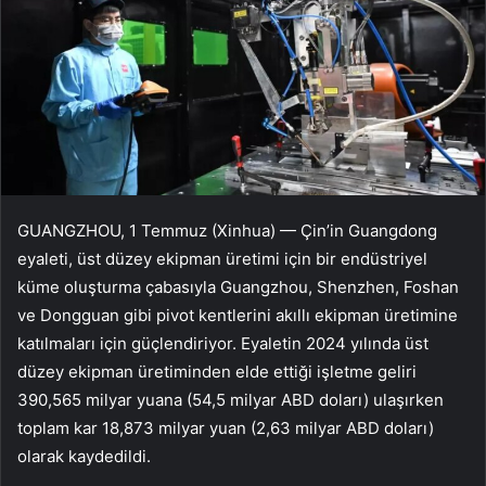
GUANGZHOU, 1 Temmuz (Xinhua) — Çin’in Guangdong
eyaleti, üst düzey ekipman üretimi için bir endüstriyel
küme oluşturma çabasıyla Guangzhou, Shenzhen, Foshan
ve Dongguan gibi pivot kentlerini akıllı ekipman üretimine
katılmaları için güçlendiriyor. Eyaletin 2024 yılında üst
düzey ekipman üretiminden elde ettiği işletme geliri
390,565 milyar yuana (54,5 milyar ABD doları) ulaşırken
toplam kar 18,873 milyar yuan (2,63 milyar ABD doları)
olarak kaydedildi.