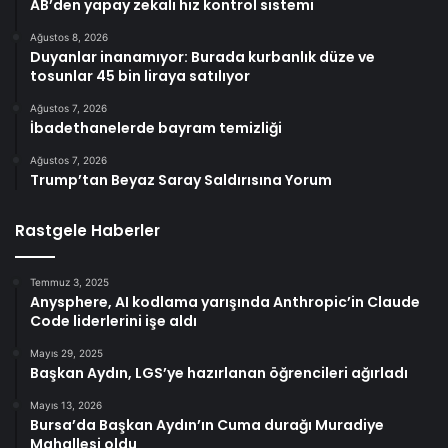
AB’den yapay zekalı hız kontrol sistemi
Ağustos 8, 2026
Duyanlar inanamıyor: Burada kurbanlık düze ve
tosunlar 45 bin liraya satılıyor
Ağustos 7, 2026
İbadethanelerde bayram temizliği
Ağustos 7, 2026
Trump’tan Beyaz Saray Saldırısına Yorum
Rastgele Haberler
Temmuz 3, 2025
Anysphere, AI kodlama yarışında Anthropic’in Claude
Code liderlerini işe aldı
Mayıs 29, 2025
Başkan Aydın, LGS’ye hazırlanan öğrencileri ağırladı
Mayıs 13, 2026
Bursa’da Başkan Aydın’ın Cuma durağı Muradiye
Mahallesi oldu