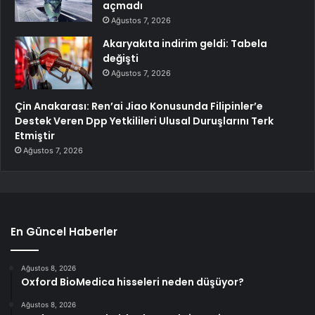
açmadı
Ağustos 7, 2026
Akaryakıta indirim geldi: Tabela
değişti
Ağustos 7, 2026
Çin Anakarası: Ren’ai Jiao Konusunda Filipinler’e
Destek Veren Dpp Yetkilileri Ulusal Duruşlarını Terk
Etmiştir
Ağustos 7, 2026
En Güncel Haberler
Ağustos 8, 2026
Oxford BioMedica hisseleri neden düşüyor?
Ağustos 8, 2026