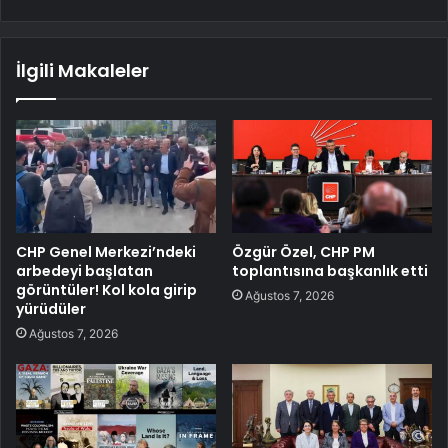
İlgili Makaleler
CHP Genel Merkezi’ndeki
Özgür Özel, CHP PM
arbedeyi başlatan
toplantısına başkanlık etti
görüntüler! Kol kola girip
Ağustos 7, 2026
yürüdüler
Ağustos 7, 2026