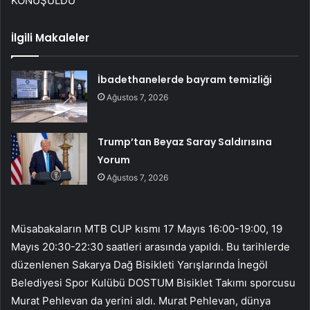
KONUŞULDU
İlgili Makaleler
İbadethanelerde bayram temizliği
Ağustos 7, 2026
Trump’tan Beyaz Saray Saldırısına
Yorum
Ağustos 7, 2026
Müsabakaların MTB CUP kısmı 17 Mayıs 16:00-19:00, 19
Mayıs 20:30-22:30 saatleri arasında yapıldı. Bu tarihlerde
düzenlenen Sakarya Dağ Bisikleti Yarışlarında İnegöl
Belediyesi Spor Kulübü DOSTUM Bisiklet Takımı sporcusu
Murat Pehlevan da yerini aldı. Murat Pehlevan, dünya