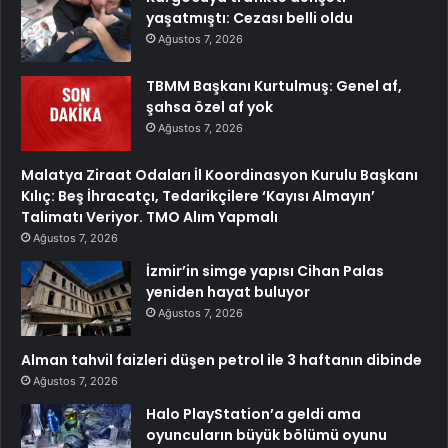
yaşatmıştı: Cezası belli oldu
Ağustos 7, 2026
TBMM Başkanı Kurtulmuş: Genel af,
şahsa özel af yok
Ağustos 7, 2026
Malatya Ziraat Odaları İl Koordinasyon Kurulu Başkanı
Kılıç: Beş İhracatçı, Tedarikçilere ‘Kayısı Almayın’
Talimatı Veriyor. TMO Alım Yapmalı
Ağustos 7, 2026
İzmir’in simge yapısı Cihan Palas
yeniden hayat buluyor
Ağustos 7, 2026
Alman tahvil faizleri düşen petrol ile 3 haftanın dibinde
Ağustos 7, 2026
Halo PlayStation’a geldi ama
oyuncuların büyük bölümü oyunu