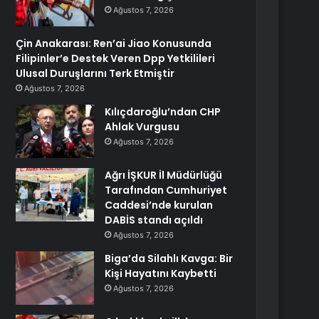
Ağustos 7, 2026
Çin Anakarası: Ren’ai Jiao Konusunda
Filipinler’e Destek Veren Dpp Yetkilileri
Ulusal Duruşlarını Terk Etmiştir
Ağustos 7, 2026
Kılıçdaroğlu’ndan CHP
Ahlak Vurgusu
Ağustos 7, 2026
Ağrı İŞKUR İl Müdürlüğü
Tarafından Cumhuriyet
Caddesi’nde kurulan
DABİS standı açıldı
Ağustos 7, 2026
Biga’da Silahlı Kavga: Bir
Kişi Hayatını Kaybetti
Ağustos 7, 2026