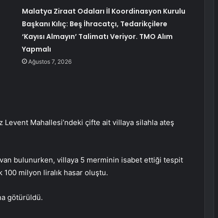
Malatya Ziraat Odaları İl Koordinasyon Kurulu
Başkanı Kılıç: Beş İhracatçı, Tedarikçilere
‘Kayısı Almayın’ Talimatı Veriyor. TMO Alım
Yapmalı
Ağustos 7, 2026
Levent Mahallesi’ndeki çifte ait villaya silahla ateş
an bulunurken, villaya 5 merminin isabet ettiği tespit
 100 milyon liralık hasar oluştu.
na götürüldü.