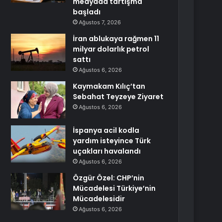
medyada tartışma
başladı
Ağustos 7, 2026
İran ablukaya rağmen 11
milyar dolarlık petrol
sattı
Ağustos 6, 2026
Kaymakam Kılıç’tan
Sebahat Teyzeye Ziyaret
Ağustos 6, 2026
İspanya acil kodla
yardım isteyince Türk
uçakları havalandı
Ağustos 6, 2026
Özgür Özel: CHP’nin
Mücadelesi Türkiye’nin
Mücadelesidir
Ağustos 6, 2026