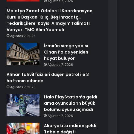
Ağustos 7, 2026
Malatya Ziraat Odaları İl Koordinasyon
Kurulu Başkanı Kılıç: Beş İhracatçı,
Tedarikçilere ‘Kayısı Almayın’ Talimatı
Veriyor. TMO Alım Yapmalı
Ağustos 7, 2026
İzmir’in simge yapısı
Cihan Palas yeniden
hayat buluyor
Ağustos 7, 2026
Alman tahvil faizleri düşen petrol ile 3
haftanın dibinde
Ağustos 7, 2026
Halo PlayStation’a geldi
ama oyuncuların büyük
bölümü oyunu açmadı
Ağustos 7, 2026
Akaryakıta indirim geldi:
Tabela değişti