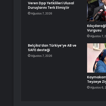
Veren Dpp Yetkilileri Ulusal
Duruşlarını Terk Etmiştir
Ağustos 7, 2026
Kılıçdaroğ
Vurgusu
Ağustos 7, 
Belçika’dan Türkiye’ye AB ve
SAFE desteği
Ağustos 7, 2026
Kaymakam 
Teyzeye Zi
Ağustos 6, 