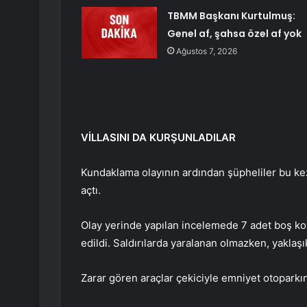
TBMM Başkanı Kurtulmuş:
Genel af, şahsa özel af yok
Ağustos 7, 2026
VİLLASINI DA KURŞUNLADILAR
Kundaklama olayının ardından şüpheliler bu kez 
açtı.
Olay yerinde yapılan incelemede 7 adet boş kov
edildi. Saldırılarda yaralanan olmazken, yaklaşık
Zarar gören araçlar çekiciyle emniyet otoparkı