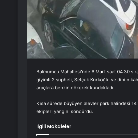
Balmumcu Mahallesi’nde 6 Mart saat 04.30 sıral
giyimli 2 şüpheli, Selçuk Kürkoğlu ve dini nikahl
araçlara benzin dökerek kundakladı.
Kısa sürede büyüyen alevler park halindeki 14 a
ekipleri yangını söndürdü.
İlgili Makaleler