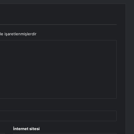
le işaretlenmişlerdir
İnternet sitesi