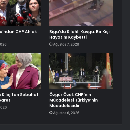
lu’ndan CHP Ahlak
Biga’da Silahlı Kavga: Bir Kişi
Hayatını Kaybetti
2026
Ağustos 7, 2026
Kılıç’tan Sebahat
Özgür Özel: CHP’nin
yaret
Mücadelesi Türkiye’nin
Mücadelesidir
2026
Ağustos 6, 2026