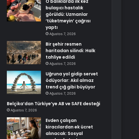
O balıklarda ilk kez
bulaşıcı hastalık
görüldü: Uzmanlar
‘tüketmeyin’ çağrısı
yaptı
Ağustos 7, 2026
Bir şehir resmen
haritadan silindi: Halk
tahliye edildi
Ağustos 7, 2026
Uğruna yol gidip servet
ödüyorlar: Akıl almaz
trend çığ gibi büyüyor
Ağustos 7, 2026
Belçika’dan Türkiye’ye AB ve SAFE desteği
Ağustos 7, 2026
Evden çalışan
kiracılardan ek ücret
alınacak: Sosyal