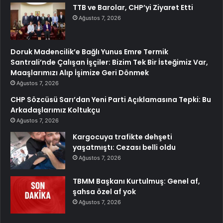
TTB ve Barolar, CHP’yi Ziyaret Etti
Ağustos 7, 2026
Doruk Madencilik’e Bağlı Yunus Emre Termik
Santrali’nde Çalışan İşçiler: Bizim Tek Bir İsteğimiz Var,
Maaşlarımızı Alıp İşimize Geri Dönmek
Ağustos 7, 2026
CHP Sözcüsü Sarı’dan Yeni Parti Açıklamasına Tepki: Bu
Arkadaşlarımız Koltukçu
Ağustos 7, 2026
Kargocuya trafikte dehşeti
yaşatmıştı: Cezası belli oldu
Ağustos 7, 2026
TBMM Başkanı Kurtulmuş: Genel af,
şahsa özel af yok
Ağustos 7, 2026