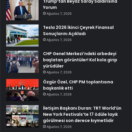
Trump’tan Beyaz Saray Saldırısına
Yorum
Ağustos 7, 2026
Tesla 2026 İkinci Çeyrek Finansal
Sonuçlarını Açıkladı
Ağustos 7, 2026
CHP Genel Merkezi’ndeki arbedeyi
başlatan görüntüler! Kol kola girip
yürüdüler
Ağustos 7, 2026
Özgür Özel, CHP PM toplantısına
başkanlık etti
Ağustos 7, 2026
İletişim Başkanı Duran: TRT World’ün
New York Festivals’te 17 ödüle layık
görülmesi son derece kıymetlidir
Ağustos 7, 2026