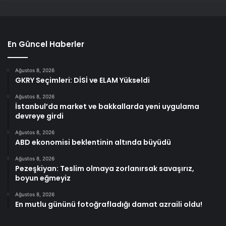
En Güncel Haberler
Ağustos 8, 2026
GKRY Seçimleri: DİSİ ve ELAM Yükseldi
Ağustos 8, 2026
İstanbul’da market ve bakkallarda yeni uygulama
devreye girdi
Ağustos 8, 2026
ABD ekonomisi beklentinin altında büyüdü
Ağustos 8, 2026
Pezeşkiyan: Teslim olmaya zorlanırsak savaşırız,
boyun eğmeyiz
Ağustos 8, 2026
En mutlu gününü fotoğrafladığı damat azraili oldu!