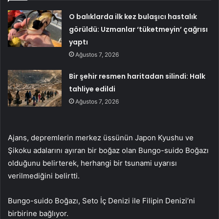
O balıklarda ilk kez bulaşıcı hastalık
görüldü: Uzmanlar ‘tüketmeyin’ çağrısı
yaptı
Ağustos 7, 2026
Bir şehir resmen haritadan silindi: Halk
tahliye edildi
Ağustos 7, 2026
Ajans, depremlerin merkez üssünün Japon Kyushu ve
Şikoku adalarını ayıran bir boğaz olan Bungo-suido Boğazı
olduğunu belirterek, herhangi bir tsunami uyarısı
verilmediğini belirtti.
Bungo-suido Boğazı, Seto İç Denizi ile Filipin Denizi’ni
birbirine bağlıyor.