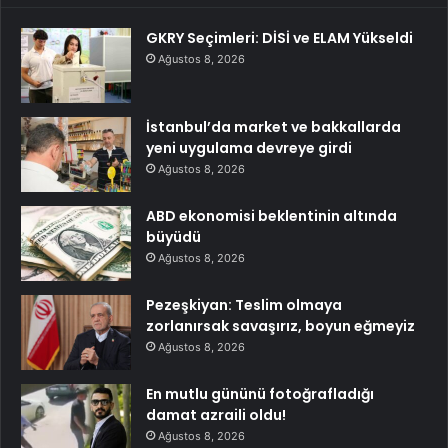
GKRY Seçimleri: DİSİ ve ELAM Yükseldi
Ağustos 8, 2026
İstanbul’da market ve bakkallarda
yeni uygulama devreye girdi
Ağustos 8, 2026
ABD ekonomisi beklentinin altında
büyüdü
Ağustos 8, 2026
Pezeşkiyan: Teslim olmaya
zorlanırsak savaşırız, boyun eğmeyiz
Ağustos 8, 2026
En mutlu gününü fotoğrafladığı
damat azraili oldu!
Ağustos 8, 2026