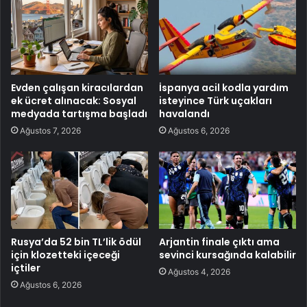
Evden çalışan kiracılardan
İspanya acil kodla yardım
ek ücret alınacak: Sosyal
isteyince Türk uçakları
medyada tartışma başladı
havalandı
Ağustos 7, 2026
Ağustos 6, 2026
Rusya’da 52 bin TL’lik ödül
Arjantin finale çıktı ama
için klozetteki içeceği
sevinci kursağında kalabilir
içtiler
Ağustos 4, 2026
Ağustos 6, 2026