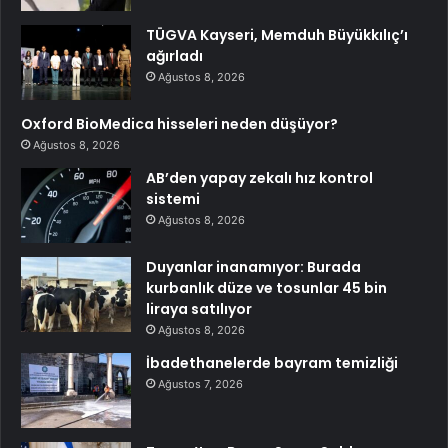
TÜGVA Kayseri, Memduh Büyükkılıç’ı
ağırladı
Ağustos 8, 2026
Oxford BioMedica hisseleri neden düşüyor?
Ağustos 8, 2026
AB’den yapay zekalı hız kontrol
sistemi
Ağustos 8, 2026
Duyanlar inanamıyor: Burada
kurbanlık düze ve tosunlar 45 bin
liraya satılıyor
Ağustos 8, 2026
İbadethanelerde bayram temizliği
Ağustos 7, 2026