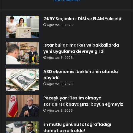
GKRY Seçimleri: DİSİ ve ELAM Yükseldi
Ağustos 8, 2026
İstanbul’da market ve bakkallarda
yeni uygulama devreye girdi
Ağustos 8, 2026
ABD ekonomisi beklentinin altında
büyüdü
Ağustos 8, 2026
Pezeşkiyan: Teslim olmaya
zorlanırsak savaşırız, boyun eğmeyiz
Ağustos 8, 2026
En mutlu gününü fotoğrafladığı
damat azraili oldu!