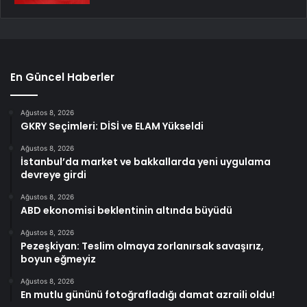
En Güncel Haberler
Ağustos 8, 2026
GKRY Seçimleri: DİSİ ve ELAM Yükseldi
Ağustos 8, 2026
İstanbul’da market ve bakkallarda yeni uygulama
devreye girdi
Ağustos 8, 2026
ABD ekonomisi beklentinin altında büyüdü
Ağustos 8, 2026
Pezeşkiyan: Teslim olmaya zorlanırsak savaşırız,
boyun eğmeyiz
Ağustos 8, 2026
En mutlu gününü fotoğrafladığı damat azraili oldu!