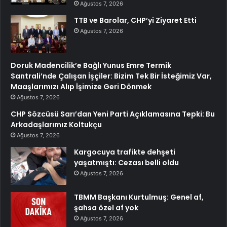
Ağustos 7, 2026
TTB ve Barolar, CHP’yi Ziyaret Etti
Ağustos 7, 2026
Doruk Madencilik’e Bağlı Yunus Emre Termik
Santrali’nde Çalışan İşçiler: Bizim Tek Bir İsteğimiz Var,
Maaşlarımızı Alıp İşimize Geri Dönmek
Ağustos 7, 2026
CHP Sözcüsü Sarı’dan Yeni Parti Açıklamasına Tepki: Bu
Arkadaşlarımız Koltukçu
Ağustos 7, 2026
Kargocuya trafikte dehşeti
yaşatmıştı: Cezası belli oldu
Ağustos 7, 2026
TBMM Başkanı Kurtulmuş: Genel af,
şahsa özel af yok
Ağustos 7, 2026