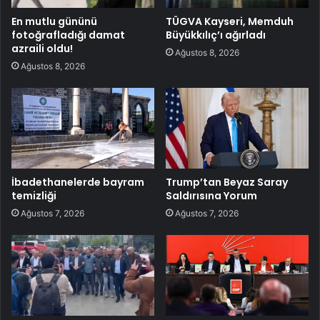
En mutlu gününü
TÜGVA Kayseri, Memduh
fotoğrafladığı damat
Büyükkılıç’ı ağırladı
azraili oldu!
Ağustos 8, 2026
Ağustos 8, 2026
İbadethanelerde bayram
Trump’tan Beyaz Saray
temizliği
Saldırısına Yorum
Ağustos 7, 2026
Ağustos 7, 2026