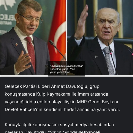
Gelecek Partisi Lideri Ahmet Davutoğlu, grup
konuşmasında Kulp Kaymakamı ile imam arasında
yaşandığı iddia edilen olaya ilişkin MHP Genel Başkanı
Devlet Bahçeli’nin kendisini hedef almasına yanıt verdi.
Konuyla ilgili konuşmasını sosyal medya hesabından
paylaşan Davutoğlu, “Sayın @dbdevletbahceli,