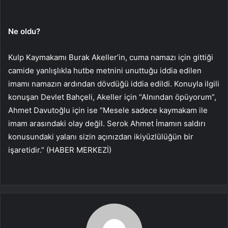
Ne oldu?
Kulp Kaymakamı Burak Akeller’in, cuma namazı için gittiği
camide yanlışlıkla hutbe metnini unuttuğu iddia edilen
imamı namazın ardından dövdüğü iddia edildi. Konuyla ilgili
konuşan Devlet Bahçeli, Akeller için “Alnından öpüyorum”,
Ahmet Davutoğlu için ise “Mesele sadece kaymakam ile
imam arasındaki olay değil. Serok Ahmet İmamın saldırı
konusundaki yalanı sizin açınızdan ikiyüzlülüğün bir
işaretidir.” (HABER MERKEZİ)