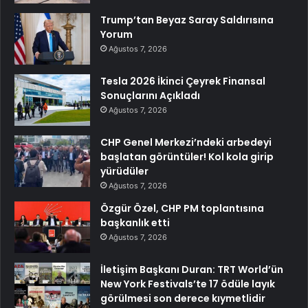
Trump’tan Beyaz Saray Saldırısına
Yorum
Ağustos 7, 2026
Tesla 2026 İkinci Çeyrek Finansal
Sonuçlarını Açıkladı
Ağustos 7, 2026
CHP Genel Merkezi’ndeki arbedeyi
başlatan görüntüler! Kol kola girip
yürüdüler
Ağustos 7, 2026
Özgür Özel, CHP PM toplantısına
başkanlık etti
Ağustos 7, 2026
İletişim Başkanı Duran: TRT World’ün
New York Festivals’te 17 ödüle layık
görülmesi son derece kıymetlidir