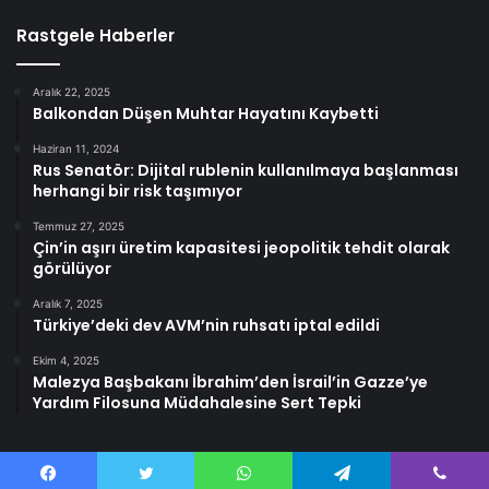
Rastgele Haberler
Aralık 22, 2025
Balkondan Düşen Muhtar Hayatını Kaybetti
Haziran 11, 2024
Rus Senatör: Dijital rublenin kullanılmaya başlanması
herhangi bir risk taşımıyor
Temmuz 27, 2025
Çin’in aşırı üretim kapasitesi jeopolitik tehdit olarak
görülüyor
Aralık 7, 2025
Türkiye’deki dev AVM’nin ruhsatı iptal edildi
Ekim 4, 2025
Malezya Başbakanı İbrahim’den İsrail’in Gazze’ye
Yardım Filosuna Müdahalesine Sert Tepki