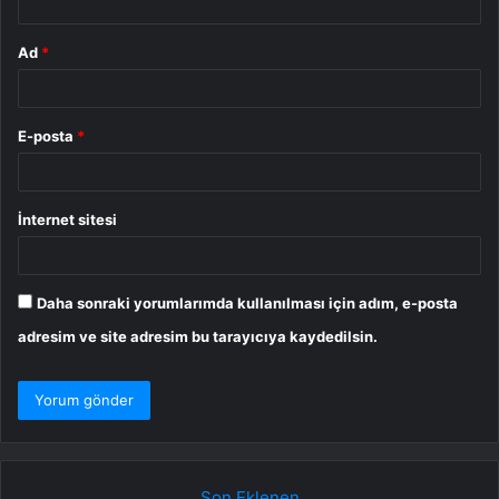
Ad
*
E-posta
*
İnternet sitesi
Daha sonraki yorumlarımda kullanılması için adım, e-posta
adresim ve site adresim bu tarayıcıya kaydedilsin.
Son Eklenen