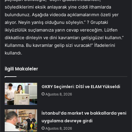
söylediklerimi eksik anlayarak yine ciddi ithamlarda
bulundunuz. Aşağıda videoda açıklamalarımın özeti yer
alıyor. Neyin yanlış olduğunu söyleyin.” ? Gruptaki
ikiyüzlülük suçlamanıza yarın cevap vereceğim. Lütfen
dikkatlice dinleyin ve dini kavramları gelişigüzel kullanın.”
Kullanma. Bu kavramlar gelip sizi vuracak!” İfadelerini
kullandı.
İlgili Makaleler
GKRY Seçimleri: DİSİ ve ELAM Yükseldi
Ağustos 8, 2026
İstanbul’da market ve bakkallarda yeni
uygulama devreye girdi
Ağustos 8, 2026