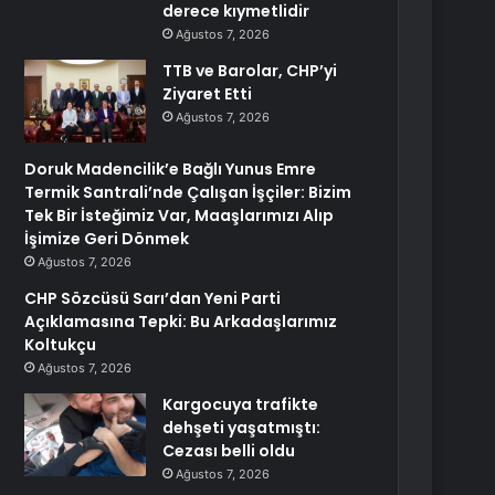
derece kıymetlidir
Ağustos 7, 2026
TTB ve Barolar, CHP’yi
Ziyaret Etti
Ağustos 7, 2026
Doruk Madencilik’e Bağlı Yunus Emre
Termik Santrali’nde Çalışan İşçiler: Bizim
Tek Bir İsteğimiz Var, Maaşlarımızı Alıp
İşimize Geri Dönmek
Ağustos 7, 2026
CHP Sözcüsü Sarı’dan Yeni Parti
Açıklamasına Tepki: Bu Arkadaşlarımız
Koltukçu
Ağustos 7, 2026
Kargocuya trafikte
dehşeti yaşatmıştı:
Cezası belli oldu
Ağustos 7, 2026