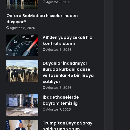
Ağustos 8, 2026
Oxford BioMedica hisseleri neden
düşüyor?
Ağustos 8, 2026
AB’den yapay zekalı hız
kontrol sistemi
Ağustos 8, 2026
Duyanlar inanamıyor:
Burada kurbanlık düze
ve tosunlar 45 bin liraya
satılıyor
Ağustos 8, 2026
İbadethanelerde
bayram temizliği
Ağustos 7, 2026
Trump’tan Beyaz Saray
Saldırısına Yorum