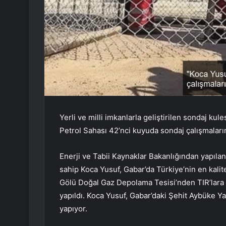
Yerli ve milli imkanlarla geliştirilen sondaj ku
Petrol Sahası 42’nci kuyuda sondaj çalışmaları
Enerji ve Tabii Kaynaklar Bakanlığından yapıla
sahip Koca Yusuf, Gabar’da Türkiye’nin en kali
Gölü Doğal Gaz Depolama Tesisi’nden TIR’lara 
yapıldı. Koca Yusuf, Gabar’daki Şehit Aybüke Y
yapıyor.