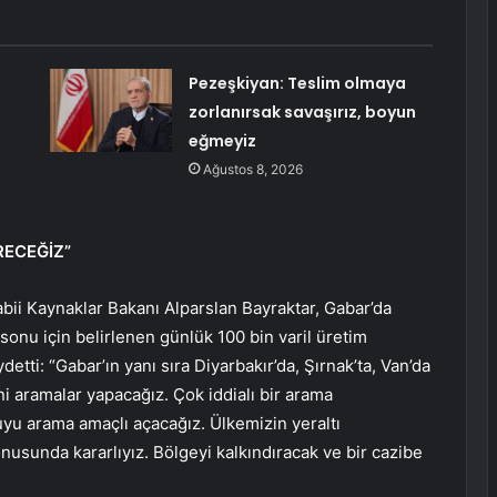
Pezeşkiyan: Teslim olmaya
zorlanırsak savaşırız, boyun
eğmeyiz
Ağustos 8, 2026
RECEĞİZ”
abii Kaynaklar Bakanı Alparslan Bayraktar, Gabar’da
 sonu için belirlenen günlük 100 bin varil üretim
detti: “Gabar’ın yanı sıra Diyarbakır’da, Şırnak’ta, Van’da
ni aramalar yapacağız. Çok iddialı bir arama
yu arama amaçlı açacağız. Ülkemizin yeraltı
nusunda kararlıyız. Bölgeyi kalkındıracak ve bir cazibe