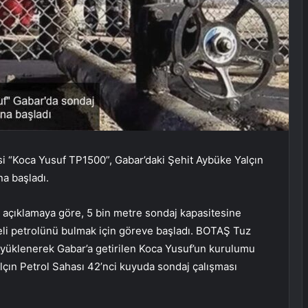
lesi “Koca Yusuf TP1500”, Gabar’daki Şehit Aybüke Yalçın
na başladı.
n açıklamaya göre, 5 bin metre sondaj kapasitesine
teli petrolünü bulmak için göreve başladı. BOTAŞ Tuz
yüklenerek Gabar’a getirilen Koca Yusuf’un kurulumu
alçın Petrol Sahası 42’nci kuyuda sondaj çalışması