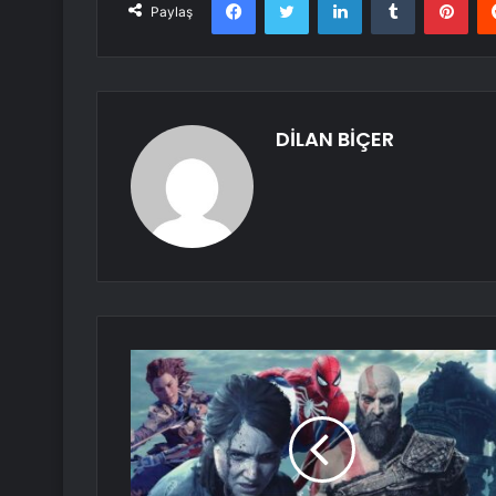
Paylaş
DİLAN BİÇER