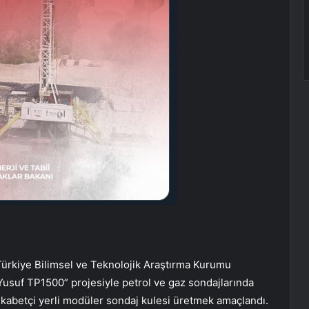
 Türkiye Bilimsel ve Teknolojik Araştırma Kurumu
Yusuf TP1500” projesiyle petrol ve gaz sondajlarında
rekabetçi yerli modüler sondaj kulesi üretmek amaçlandı.