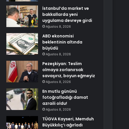
İstanbul’da market ve
bakkallarda yeni
uygulama devreye girdi
Ağustos 8, 2026
ABD ekonomisi
beklentinin altında
büyüdü
Ağustos 8, 2026
Pezeşkiyan: Teslim
olmaya zorlanırsak
savaşırız, boyun eğmeyiz
Ağustos 8, 2026
En mutlu gününü
fotoğrafladığı damat
azraili oldu!
Ağustos 8, 2026
TÜGVA Kayseri, Memduh
Büyükkılıç’ı ağırladı