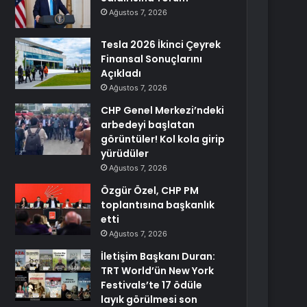
Ağustos 7, 2026
Tesla 2026 İkinci Çeyrek
Finansal Sonuçlarını
Açıkladı
Ağustos 7, 2026
CHP Genel Merkezi’ndeki
arbedeyi başlatan
görüntüler! Kol kola girip
yürüdüler
Ağustos 7, 2026
Özgür Özel, CHP PM
toplantısına başkanlık
etti
Ağustos 7, 2026
İletişim Başkanı Duran:
TRT World’ün New York
Festivals’te 17 ödüle
layık görülmesi son