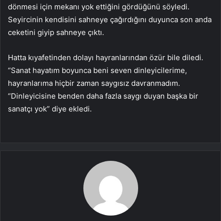
dönmesi için mekanı yok ettiğini gördüğünü söyledi.
Seyircinin kendisini sahneye çağırdığını duyunca son anda
ceketini giyip sahneye çıktı.
Hatta kıyafetinden dolayı hayranlarından özür bile diledi.
“Sanat hayatım boyunca beni seven dinleyicilerime,
hayranlarıma hiçbir zaman saygısız davranmadım.
“Dinleyicisine benden daha fazla saygı duyan başka bir
sanatçı yok” diye ekledi.