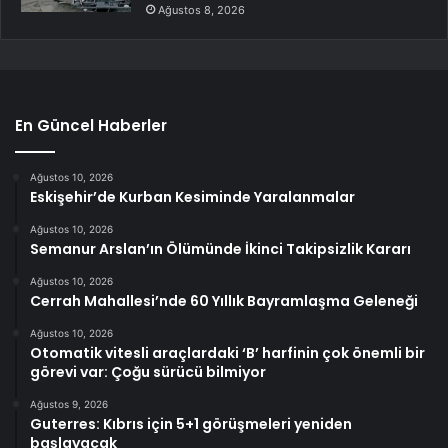
Ağustos 8, 2026
En Güncel Haberler
Ağustos 10, 2026
Eskişehir’de Kurban Kesiminde Yaralanmalar
Ağustos 10, 2026
Semanur Arslan’ın Ölümünde İkinci Takipsizlik Kararı
Ağustos 10, 2026
Cerrah Mahallesi’nde 60 Yıllık Bayramlaşma Geleneği
Ağustos 10, 2026
Otomatik vitesli araçlardaki ‘B’ harfinin çok önemli bir
görevi var: Çoğu sürücü bilmiyor
Ağustos 9, 2026
Guterres: Kıbrıs için 5+1 görüşmeleri yeniden
başlayacak