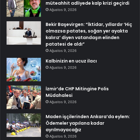
müteahhit adliyede kalp krizi geçirdi
Ağustos 9, 2026
Bekir Başevirgen: “İktidar, yıllardır ‘Hiç
olmazsa patates, soğan yer ayakta
kalırız’ diyen vatandaşın elinden
patatesi de aldı”
Ağustos 9, 2026
Kalbinizin en ucuz ilacı
Ağustos 9, 2026
İzmir’de CHP Mitingine Polis
Müdahalesi
Ağustos 9, 2026
Maden işçilerinden Ankara’da eylem:
Ödemeler yapılana kadar
ayrılmayacağız
Ağustos 9, 2026