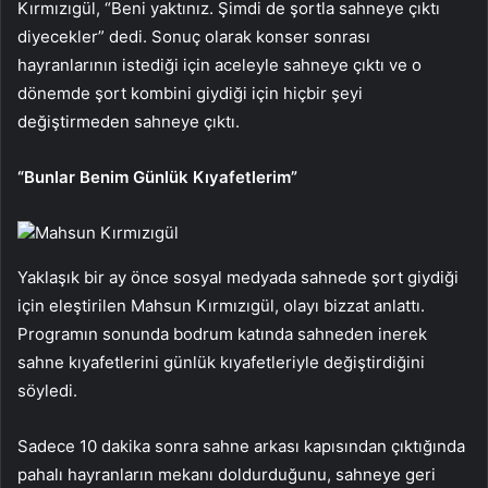
Kırmızıgül, “Beni yaktınız. Şimdi de şortla sahneye çıktı
diyecekler” dedi. Sonuç olarak konser sonrası
hayranlarının istediği için aceleyle sahneye çıktı ve o
dönemde şort kombini giydiği için hiçbir şeyi
değiştirmeden sahneye çıktı.
“Bunlar Benim Günlük Kıyafetlerim”
Mahsun Kırmızıgül
Yaklaşık bir ay önce sosyal medyada sahnede şort giydiği
için eleştirilen Mahsun Kırmızıgül, olayı bizzat anlattı.
Programın sonunda bodrum katında sahneden inerek
sahne kıyafetlerini günlük kıyafetleriyle değiştirdiğini
söyledi.
Sadece 10 dakika sonra sahne arkası kapısından çıktığında
pahalı hayranların mekanı doldurduğunu, sahneye geri