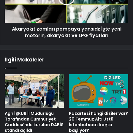
Akaryakıt zamları pompaya yansıdı: İşte yeni
motorin, akaryakıt ve LPG fiyatları
İlgili Makaleler
Ağrı İŞKUR İl Müdürlüğü
Pazartesi hangi diziler var?
Tarafından Cumhuriyet
20 Temmuz Altı Üstü
Caddesi’nde kurulan DABİS
İstanbul saat kaçta
standı açıldı
başlıyor?