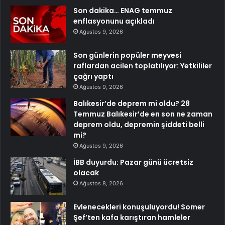
Son dakika… ENAG temmuz
enflasyonunu açıkladı
Ağustos 9, 2026
Son günlerin popüler meyvesi
raflardan acilen toplatılıyor: Yetkililer
çağrı yaptı
Ağustos 9, 2026
Balıkesir’de deprem mi oldu? 28
Temmuz Balıkesir’de en son ne zaman
deprem oldu, depremin şiddeti belli
mi?
Ağustos 9, 2026
İBB duyurdu: Pazar günü ücretsiz
olacak
Ağustos 8, 2026
Evlenecekleri konuşuluyordu! Somer
Şef’ten kafa karıştıran hamleler