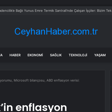
FA
HABER
EKONOMI
SAĞLIK
TEKNOLOJI
YAŞAM
orumu, Microsoft bilançosu, ABD enflasyon verisi:
in enflasyon