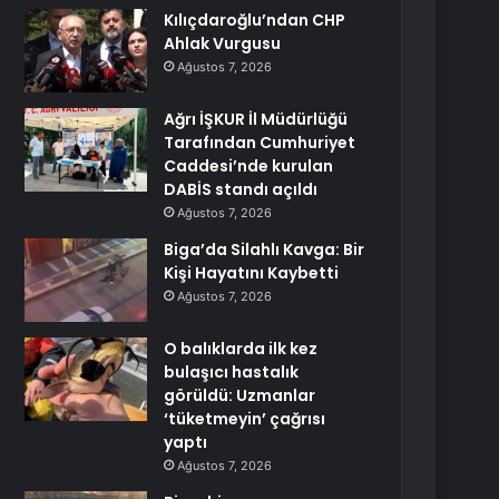
Kılıçdaroğlu’ndan CHP
Ahlak Vurgusu
Ağustos 7, 2026
Ağrı İŞKUR İl Müdürlüğü
Tarafından Cumhuriyet
Caddesi’nde kurulan
DABİS standı açıldı
Ağustos 7, 2026
Biga’da Silahlı Kavga: Bir
Kişi Hayatını Kaybetti
Ağustos 7, 2026
O balıklarda ilk kez
bulaşıcı hastalık
görüldü: Uzmanlar
‘tüketmeyin’ çağrısı
yaptı
Ağustos 7, 2026