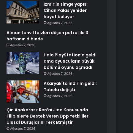
İzmir’in simge yapısı
Cihan Palas yeniden
hayat buluyor
Ağustos 7, 2026
Alman tahvil faizleri düşen petrol ile 3
haftanın dibinde
Ağustos 7, 2026
Halo PlayStation’a geldi
ama oyuncuların büyük
bölümü oyunu açmadı
Ağustos 7, 2026
Akaryakıta indirim geldi:
Tabela değişti
Ağustos 7, 2026
Çin Anakarası: Ren’ai Jiao Konusunda
Filipinler’e Destek Veren Dpp Yetkilileri
Ulusal Duruşlarını Terk Etmiştir
Ağustos 7, 2026