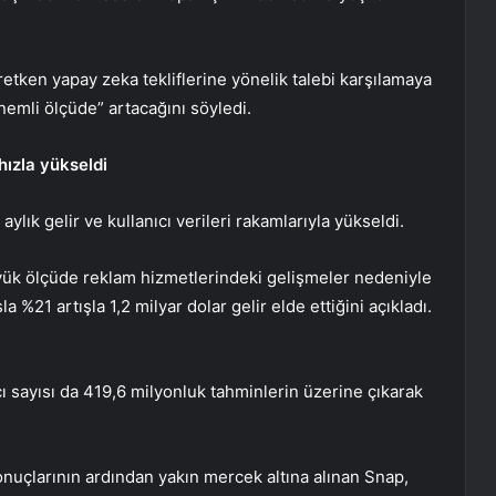
etken yapay zeka tekliflerine yönelik talebi karşılamaya
emli ölçüde” artacağını söyledi.
 hızla yükseldi
ylık gelir ve kullanıcı verileri rakamlarıyla yükseldi.
ük ölçüde reklam hizmetlerindeki gelişmeler nedeniyle
a %21 artışla 1,2 milyar dolar gelir elde ettiğini açıkladı.
ı sayısı da 419,6 milyonluk tahminlerin üzerine çıkarak
sonuçlarının ardından yakın mercek altına alınan Snap,