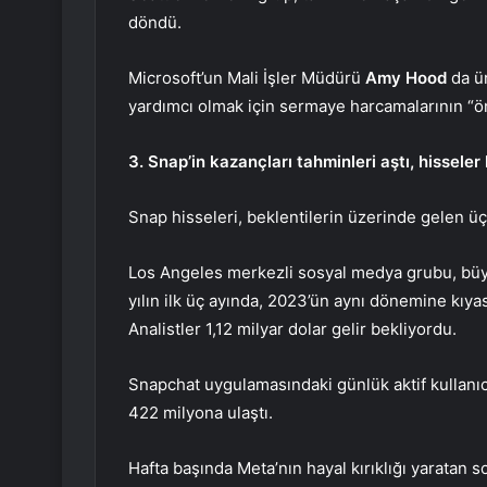
döndü.
Microsoft’un Mali İşler Müdürü
Amy Hood
da ür
yardımcı olmak için sermaye harcamalarının “ön
3. Snap’in kazançları tahminleri aştı, hisseler
Snap hisseleri, beklentilerin üzerinde gelen üç a
Los Angeles merkezli sosyal medya grubu, büy
yılın ilk üç ayında, 2023’ün aynı dönemine kıyasl
Analistler 1,12 milyar dolar gelir bekliyordu.
Snapchat uygulamasındaki günlük aktif kullanıc
422 milyona ulaştı.
Hafta başında Meta’nın hayal kırıklığı yaratan 