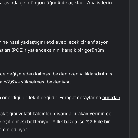
r arasında gelir öngördüğünü de açıkladı. Analistlerin
erine nasıl yaklaştığını etkileyebilecek bir enflasyon
aları (PCE) fiyat endeksinin, karışık bir görünüm
de değişmeden kalması beklenirken yıllıklandırılmış
şla %2,6’ya yükselmesi bekleniyor.
önerdiği bir teklif değildir. Feragat detaylarına
buradan
kıt gibi volatil kalemleri dışarıda bırakan verinin de
eşit olması bekleniyor. Yıllık bazda ise %2,6 ile bir
min ediliyor.