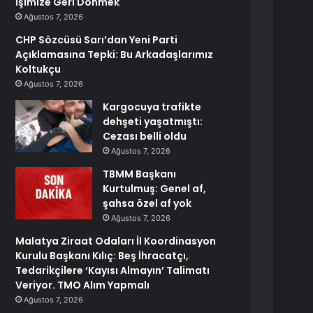
İşimize Geri Dönmek
Ağustos 7, 2026
CHP Sözcüsü Sarı’dan Yeni Parti
Açıklamasına Tepki: Bu Arkadaşlarımız
Koltukçu
Ağustos 7, 2026
Kargocuya trafikte
dehşeti yaşatmıştı:
Cezası belli oldu
Ağustos 7, 2026
TBMM Başkanı
Kurtulmuş: Genel af,
şahsa özel af yok
Ağustos 7, 2026
Malatya Ziraat Odaları İl Koordinasyon
Kurulu Başkanı Kılıç: Beş İhracatçı,
Tedarikçilere ‘Kayısı Almayın’ Talimatı
Veriyor. TMO Alım Yapmalı
Ağustos 7, 2026