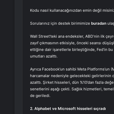
Kodu nasıl kullanacağınızdan emin değil misin
Sorularınız için destek birimimize
buradan
ulaş
Wall Street’teki ana endeksler, ABD’nin ilk ç
zayıf çıkmasının etkisiyle, önceki seansı düş
ettiğine dair işaretlerle birleştiğinde, Fed’in b
umutları azalttı.
Ayrıca Facebook’un sahibi Meta Platforms’un (
harcamalar nedeniyle gelecekteki gelirlerinin d
azalttı. Şirket hisseleri, dün %10’dan fazla değ
senetlerini aşağı çekti. Sağlık hizmetleri, tem
de geriledi.
2. Alphabet ve Microsoft hisseleri sıçradı