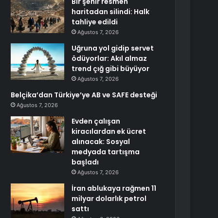
Bir şehir resmen
haritadan silindi: Halk
tahliye edildi
Ağustos 7, 2026
Uğruna yol gidip servet
ödüyorlar: Akıl almaz
trend çığ gibi büyüyor
Ağustos 7, 2026
Belçika’dan Türkiye’ye AB ve SAFE desteği
Ağustos 7, 2026
Evden çalışan
kiracılardan ek ücret
alınacak: Sosyal
medyada tartışma
başladı
Ağustos 7, 2026
İran ablukaya rağmen 11
milyar dolarlık petrol
sattı