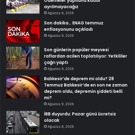
Ödemeler yapılana kadar
ayrılmayacağız
Ağustos 9, 2026
Son dakika… ENAG temmuz
enflasyonunu açıkladı
Ağustos 9, 2026
Son günlerin popüler meyvesi
raflardan acilen toplatılıyor: Yetkililer
çağrı yaptı
Ağustos 9, 2026
Balıkesir’de deprem mi oldu? 28
Temmuz Balıkesir’de en son ne zaman
deprem oldu, depremin şiddeti belli
mi?
Ağustos 9, 2026
İBB duyurdu: Pazar günü ücretsiz
olacak
Ağustos 8, 2026