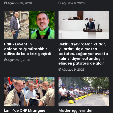
Ağustos 10, 2026
Ağustos 9, 2026
Haluk Levent’in
Bekir Başevirgen: “İktidar,
dolandırdığı müteahhit
yıllardır ‘Hiç olmazsa
adliyede kalp krizi geçirdi
patates, soğan yer ayakta
kalırız’ diyen vatandaşın
Ağustos 9, 2026
elinden patatesi de aldı”
Ağustos 9, 2026
İzmir’de CHP Mitingine
Maden işçilerinden