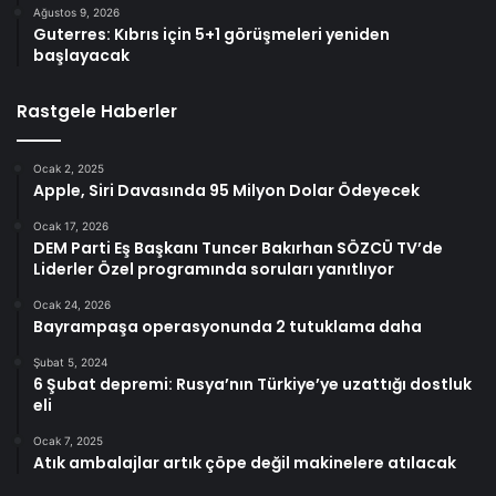
Ağustos 9, 2026
Guterres: Kıbrıs için 5+1 görüşmeleri yeniden
başlayacak
Rastgele Haberler
Ocak 2, 2025
Apple, Siri Davasında 95 Milyon Dolar Ödeyecek
Ocak 17, 2026
DEM Parti Eş Başkanı Tuncer Bakırhan SÖZCÜ TV’de
Liderler Özel programında soruları yanıtlıyor
Ocak 24, 2026
Bayrampaşa operasyonunda 2 tutuklama daha
Şubat 5, 2024
6 Şubat depremi: Rusya’nın Türkiye’ye uzattığı dostluk
eli
Ocak 7, 2025
Atık ambalajlar artık çöpe değil makinelere atılacak