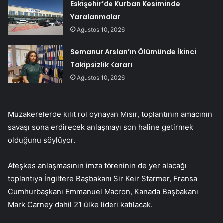
Eskişehir’de Kurban Kesiminde
Yaralanmalar
Ağustos 10, 2026
Semanur Arslan’ın Ölümünde İkinci
Takipsizlik Kararı
Ağustos 10, 2026
Müzakerelerde kilit rol oynayan Mısır, toplantının amacının
savaşı sona erdirecek anlaşmayı son haline getirmek
olduğunu söylüyor.
Ateşkes anlaşmasının imza töreninin de yer alacağı
toplantıya İngiltere Başbakanı Sir Keir Starmer, Fransa
Cumhurbaşkanı Emmanuel Macron, Kanada Başbakanı
Mark Carney dahil 21 ülke lideri katılacak.