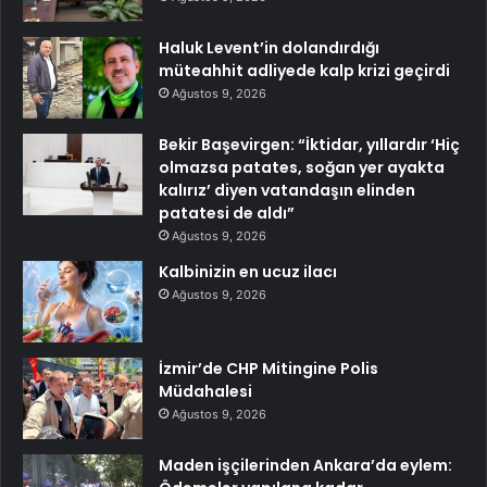
Haluk Levent’in dolandırdığı
müteahhit adliyede kalp krizi geçirdi
Ağustos 9, 2026
Bekir Başevirgen: “İktidar, yıllardır ‘Hiç
olmazsa patates, soğan yer ayakta
kalırız’ diyen vatandaşın elinden
patatesi de aldı”
Ağustos 9, 2026
Kalbinizin en ucuz ilacı
Ağustos 9, 2026
İzmir’de CHP Mitingine Polis
Müdahalesi
Ağustos 9, 2026
Maden işçilerinden Ankara’da eylem: