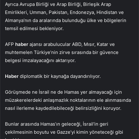
Ayrıca Avrupa Birliği ve Arap Birliği, Birleşik Arap
Emirlikleri, Umman, Pakistan, Endonezya, Hindistan ve
Almanya’nın da aralarında bulunduğu ülke ve bölgelerin
temsil edilmesi bekleniyor.
AFP
haber
ajansı arabulucular ABD, Mısır, Katar ve
muhtemelen Türkiye’nin zirve sırasında bir güvence
belgesi imzalayacağını aktarıyor.
Haber
diplomatik bir kaynağa dayandırılıyor.
Görüşmede ne İsrail ne de Hamas yer almayacağı için
müzakerelerdeki anlaşmazlık noktalarının ele alınmasında
nasıl ilerleme kaydedilebileceği belirsizliğini koruyor.
Bunlar arasında Hamas’ın geleceği, İsrail’in geri
çekilmesinin boyutu ve Gazze’yi kimin yöneteceği gibi