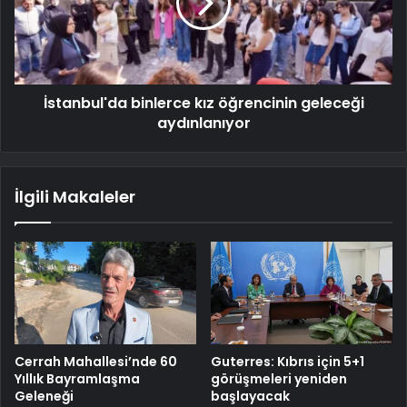
İstanbul'da binlerce kız öğrencinin geleceği
aydınlanıyor
İlgili Makaleler
Cerrah Mahallesi’nde 60
Guterres: Kıbrıs için 5+1
Yıllık Bayramlaşma
görüşmeleri yeniden
Geleneği
başlayacak