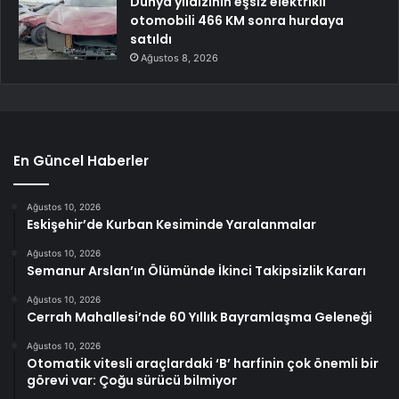
Dünya yıldızının eşsiz elektrikli
otomobili 466 KM sonra hurdaya
satıldı
Ağustos 8, 2026
En Güncel Haberler
Ağustos 10, 2026
Eskişehir’de Kurban Kesiminde Yaralanmalar
Ağustos 10, 2026
Semanur Arslan’ın Ölümünde İkinci Takipsizlik Kararı
Ağustos 10, 2026
Cerrah Mahallesi’nde 60 Yıllık Bayramlaşma Geleneği
Ağustos 10, 2026
Otomatik vitesli araçlardaki ‘B’ harfinin çok önemli bir
görevi var: Çoğu sürücü bilmiyor