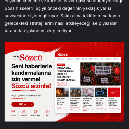
Yaşanan küçülme ve küresel pazar baskısı nedeniyle Hugo
Boss hisseleri, üç yıl önceki değerinin yaklaşık yarısı
seviyesinde işlem görüyor. Satın alma teklifinin markanın
gelecekteki stratejilerini nasıl etkileyeceği ise piyasalar
tarafından yakından takip ediliyor.