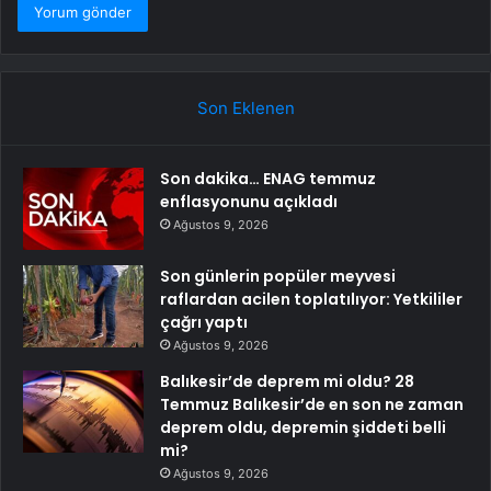
Son Eklenen
Son dakika… ENAG temmuz
enflasyonunu açıkladı
Ağustos 9, 2026
Son günlerin popüler meyvesi
raflardan acilen toplatılıyor: Yetkililer
çağrı yaptı
Ağustos 9, 2026
Balıkesir’de deprem mi oldu? 28
Temmuz Balıkesir’de en son ne zaman
deprem oldu, depremin şiddeti belli
mi?
Ağustos 9, 2026