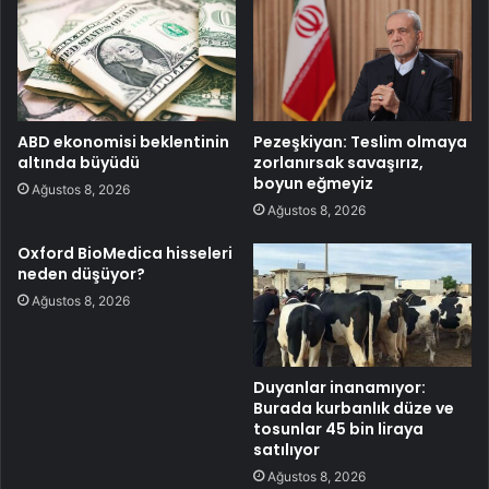
ABD ekonomisi beklentinin
Pezeşkiyan: Teslim olmaya
altında büyüdü
zorlanırsak savaşırız,
boyun eğmeyiz
Ağustos 8, 2026
Ağustos 8, 2026
Oxford BioMedica hisseleri
neden düşüyor?
Ağustos 8, 2026
Duyanlar inanamıyor:
Burada kurbanlık düze ve
tosunlar 45 bin liraya
satılıyor
Ağustos 8, 2026