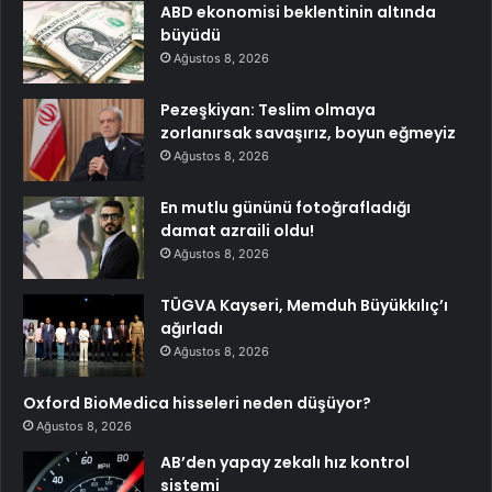
ABD ekonomisi beklentinin altında
büyüdü
Ağustos 8, 2026
Pezeşkiyan: Teslim olmaya
zorlanırsak savaşırız, boyun eğmeyiz
Ağustos 8, 2026
En mutlu gününü fotoğrafladığı
damat azraili oldu!
Ağustos 8, 2026
TÜGVA Kayseri, Memduh Büyükkılıç’ı
ağırladı
Ağustos 8, 2026
Oxford BioMedica hisseleri neden düşüyor?
Ağustos 8, 2026
AB’den yapay zekalı hız kontrol
sistemi