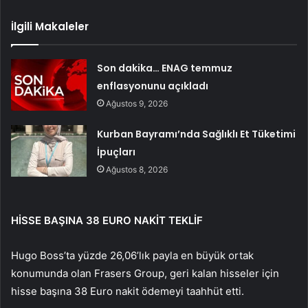
İlgili Makaleler
Son dakika… ENAG temmuz
enflasyonunu açıkladı
Ağustos 9, 2026
Kurban Bayramı’nda Sağlıklı Et Tüketimi
İpuçları
Ağustos 8, 2026
HİSSE BAŞINA 38 EURO NAKİT TEKLİF
Hugo Boss’ta yüzde 26,06’lık payla en büyük ortak
konumunda olan Frasers Group, geri kalan hisseler için
hisse başına 38 Euro nakit ödemeyi taahhüt etti.