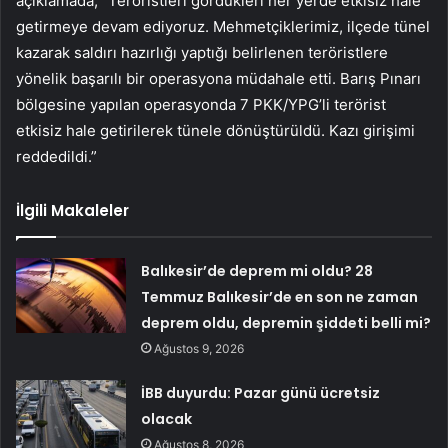
açıklamada, “Teröristleri gördükleri her yerde etkisiz hale
getirmeye devam ediyoruz. Mehmetçiklerimiz, ilçede tünel
kazarak saldırı hazırlığı yaptığı belirlenen teröristlere
yönelik başarılı bir operasyona müdahale etti. Barış Pınarı
bölgesine yapılan operasyonda 7 PKK/YPG’li terörist
etkisiz hale getirilerek tünele dönüştürüldü. Kazı girişimi
reddedildi.”
İlgili Makaleler
Balıkesir’de deprem mi oldu? 28
Temmuz Balıkesir’de en son ne zaman
deprem oldu, depremin şiddeti belli mi?
Ağustos 9, 2026
İBB duyurdu: Pazar günü ücretsiz
olacak
Ağustos 8, 2026