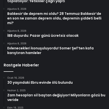
toplatılıyor: Yetkililer çağrı yaptı
Ağustos 9, 2026
Balıkesir’de deprem mi oldu? 28 Temmuz Balıkesir’de
en son ne zaman deprem oldu, depremin şiddeti belli
mi?
Ağustos 8, 2026
İBB duyurdu: Pazar günü ücretsiz olacak
Ağustos 8, 2026
Evlenecekleri konuşuluyordu! Somer Şef’ten kafa
karıştıran hamleler
Rastgele Haberler
Ocak 16, 2026
30 yaşındaki Ebru evinde ölü bulundu
Haziran 2, 2025
Zam hesapları sil baştan değişiyor! Milyonların gözü bu
veride
Ekim 19, 2025