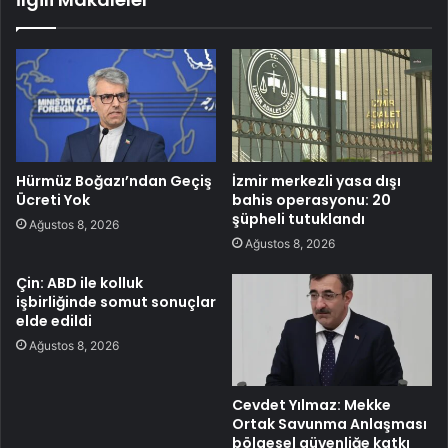
Hürmüz Boğazı’ndan Geçiş
İzmir merkezli yasa dışı
Ücreti Yok
bahis operasyonu: 20
şüpheli tutuklandı
Ağustos 8, 2026
Ağustos 8, 2026
Çin: ABD ile kolluk
işbirliğinde somut sonuçlar
elde edildi
Ağustos 8, 2026
Cevdet Yılmaz: Mekke
Ortak Savunma Anlaşması
bölgesel güvenliğe katkı