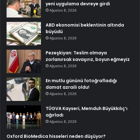
yeni uygulama devreye girdi
Ağustos 8, 2026
ABD ekonomisi beklentinin altında
büyüdü
Ağustos 8, 2026
Pezeşkiyan: Teslim olmaya
zorlanırsak savaşırız, boyun eğmeyiz
Ağustos 8, 2026
En mutlu gününü fotoğrafladığı
damat azraili oldu!
Ağustos 8, 2026
TÜGVA Kayseri, Memduh Büyükkılıç’ı
ağırladı
Ağustos 8, 2026
Oxford BioMedica hisseleri neden düşüyor?