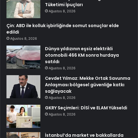
Tüketimi İpuçları
Ağustos 8, 2026
Çin: ABD ile kolluk işbirliğinde somut sonuçlar elde
edildi
Ağustos 8, 2026
Dünya yıldızının eşsiz elektrikli
otomobili 466 KM sonra hurdaya
satıldı
Ağustos 8, 2026
Cevdet Yılmaz: Mekke Ortak Savunma
Anlaşması bölgesel güvenliğe katkı
sağlayacak
Ağustos 8, 2026
GKRY Seçimleri: DİSİ ve ELAM Yükseldi
Ağustos 8, 2026
İstanbul’da market ve bakkallarda