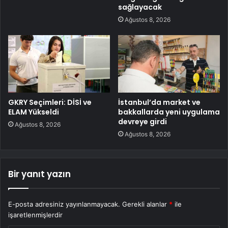
sağlayacak
Ağustos 8, 2026
GKRY Seçimleri: DİSİ ve
İstanbul’da market ve
ELAM Yükseldi
bakkallarda yeni uygulama
devreye girdi
Ağustos 8, 2026
Ağustos 8, 2026
Bir yanıt yazın
E-posta adresiniz yayınlanmayacak.
Gerekli alanlar
*
ile
işaretlenmişlerdir