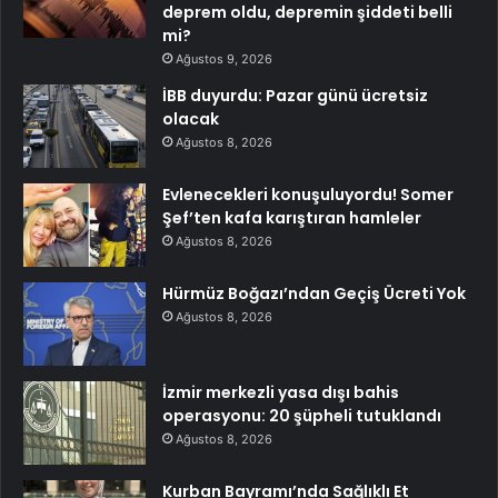
deprem oldu, depremin şiddeti belli
mi?
Ağustos 9, 2026
İBB duyurdu: Pazar günü ücretsiz
olacak
Ağustos 8, 2026
Evlenecekleri konuşuluyordu! Somer
Şef’ten kafa karıştıran hamleler
Ağustos 8, 2026
Hürmüz Boğazı’ndan Geçiş Ücreti Yok
Ağustos 8, 2026
İzmir merkezli yasa dışı bahis
operasyonu: 20 şüpheli tutuklandı
Ağustos 8, 2026
Kurban Bayramı’nda Sağlıklı Et