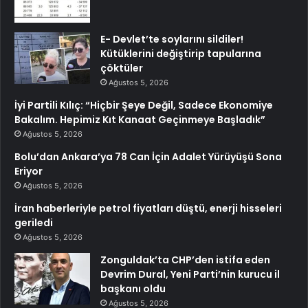
E- Devlet’te soylarını sildiler!
Kütüklerini değiştirip tapularına
çöktüler
Ağustos 5, 2026
İyi Partili Kılıç: “Hiçbir Şeye Değil, Sadece Ekonomiye
Bakalım. Hepimiz Kıt Kanaat Geçinmeye Başladık”
Ağustos 5, 2026
Bolu’dan Ankara’ya 78 Can İçin Adalet Yürüyüşü Sona
Eriyor
Ağustos 5, 2026
İran haberleriyle petrol fiyatları düştü, enerji hisseleri
geriledi
Ağustos 5, 2026
Zonguldak’ta CHP’den istifa eden
Devrim Dural, Yeni Parti’nin kurucu il
başkanı oldu
Ağustos 5, 2026