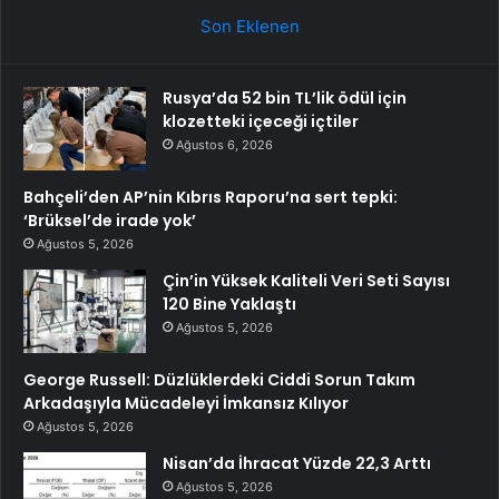
Son Eklenen
Rusya’da 52 bin TL’lik ödül için
klozetteki içeceği içtiler
Ağustos 6, 2026
Bahçeli’den AP’nin Kıbrıs Raporu’na sert tepki:
‘Brüksel’de irade yok’
Ağustos 5, 2026
Çin’in Yüksek Kaliteli Veri Seti Sayısı
120 Bine Yaklaştı
Ağustos 5, 2026
George Russell: Düzlüklerdeki Ciddi Sorun Takım
Arkadaşıyla Mücadeleyi İmkansız Kılıyor
Ağustos 5, 2026
Nisan’da İhracat Yüzde 22,3 Arttı
Ağustos 5, 2026