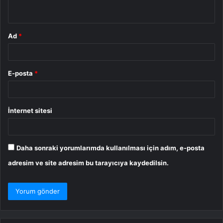
*
Ad
*
E-posta
*
İnternet sitesi
Daha sonraki yorumlarımda kullanılması için adım, e-posta
adresim ve site adresim bu tarayıcıya kaydedilsin.