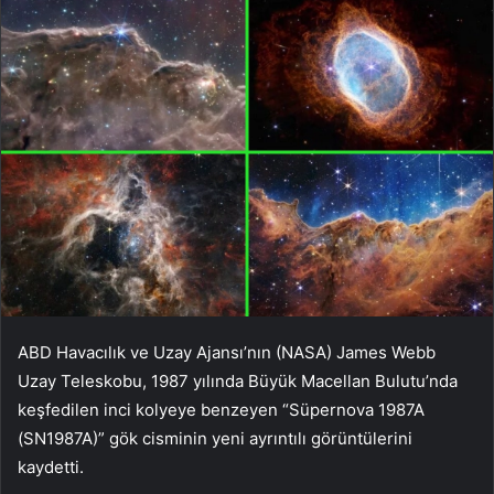
ABD Havacılık ve Uzay Ajansı’nın (NASA) James Webb
Uzay Teleskobu, 1987 yılında Büyük Macellan Bulutu’nda
keşfedilen inci kolyeye benzeyen “Süpernova 1987A
(SN1987A)” gök cisminin yeni ayrıntılı görüntülerini
kaydetti.