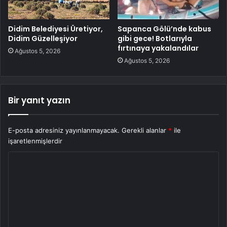
Didim Belediyesi Üretiyor,
Sapanca Gölü’nde kabus
Didim Güzelleşiyor
gibi gece! Botlarıyla
fırtınaya yakalandılar
Ağustos 5, 2026
Ağustos 5, 2026
Bir yanıt yazın
E-posta adresiniz yayınlanmayacak.
Gerekli alanlar
*
ile
işaretlenmişlerdir
Y
o
r
u
m