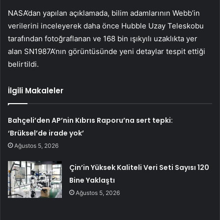
NASA’dan yapılan açıklamada, bilim adamlarının Webb’in
verilerini inceleyerek daha önce Hubble Uzay Teleskobu
tarafından fotoğraflanan ve 168 bin ışıkyılı uzaklıkta yer
alan SN1987A’nın görüntüsünde yeni detaylar tespit ettiği
belirtildi.
İlgili Makaleler
Bahçeli’den AP’nin Kıbrıs Raporu’na sert tepki:
‘Brüksel’de irade yok’
Ağustos 5, 2026
Çin’in Yüksek Kaliteli Veri Seti Sayısı 120
Bine Yaklaştı
Ağustos 5, 2026