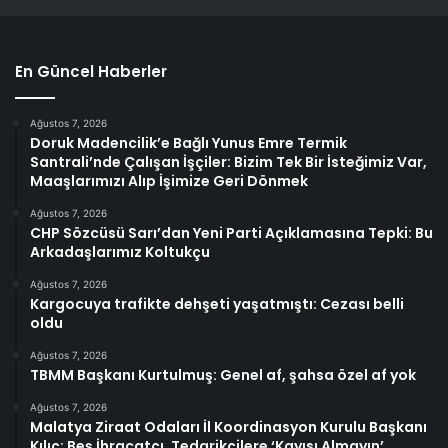
En Güncel Haberler
Ağustos 7, 2026
Doruk Madencilik’e Bağlı Yunus Emre Termik
Santrali’nde Çalışan İşçiler: Bizim Tek Bir İsteğimiz Var,
Maaşlarımızı Alıp İşimize Geri Dönmek
Ağustos 7, 2026
CHP Sözcüsü Sarı’dan Yeni Parti Açıklamasına Tepki: Bu
Arkadaşlarımız Koltukçu
Ağustos 7, 2026
Kargocuya trafikte dehşeti yaşatmıştı: Cezası belli
oldu
Ağustos 7, 2026
TBMM Başkanı Kurtulmuş: Genel af, şahsa özel af yok
Ağustos 7, 2026
Malatya Ziraat Odaları İl Koordinasyon Kurulu Başkanı
Kılıç: Beş İhracatçı, Tedarikçilere ‘Kayısı Almayın’