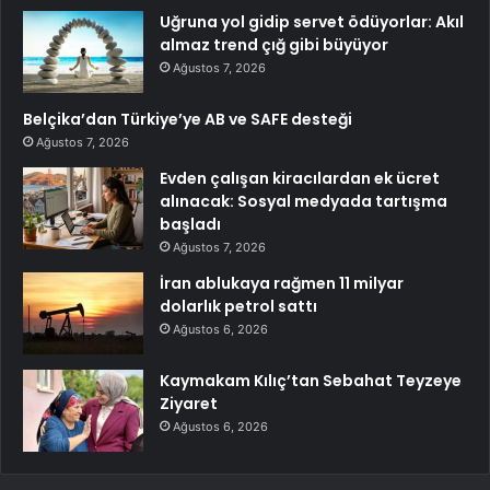
Uğruna yol gidip servet ödüyorlar: Akıl
almaz trend çığ gibi büyüyor
Ağustos 7, 2026
Belçika’dan Türkiye’ye AB ve SAFE desteği
Ağustos 7, 2026
Evden çalışan kiracılardan ek ücret
alınacak: Sosyal medyada tartışma
başladı
Ağustos 7, 2026
İran ablukaya rağmen 11 milyar
dolarlık petrol sattı
Ağustos 6, 2026
Kaymakam Kılıç’tan Sebahat Teyzeye
Ziyaret
Ağustos 6, 2026