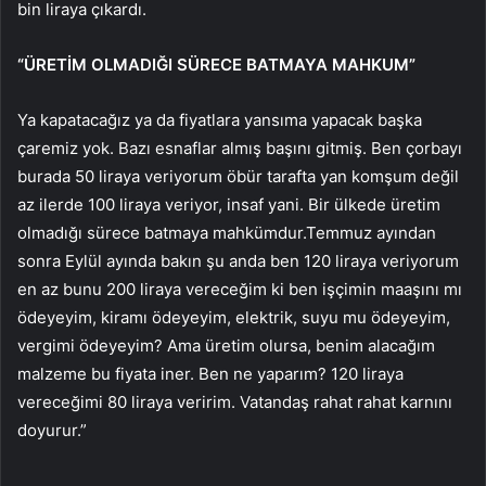
bin liraya çıkardı.
“ÜRETİM OLMADIĞI SÜRECE BATMAYA MAHKUM”
Ya kapatacağız ya da fiyatlara yansıma yapacak başka
çaremiz yok. Bazı esnaflar almış başını gitmiş. Ben çorbayı
burada 50 liraya veriyorum öbür tarafta yan komşum değil
az ilerde 100 liraya veriyor, insaf yani. Bir ülkede üretim
olmadığı sürece batmaya mahkümdur.Temmuz ayından
sonra Eylül ayında bakın şu anda ben 120 liraya veriyorum
en az bunu 200 liraya vereceğim ki ben işçimin maaşını mı
ödeyeyim, kiramı ödeyeyim, elektrik, suyu mu ödeyeyim,
vergimi ödeyeyim? Ama üretim olursa, benim alacağım
malzeme bu fiyata iner. Ben ne yaparım? 120 liraya
vereceğimi 80 liraya veririm. Vatandaş rahat rahat karnını
doyurur.”