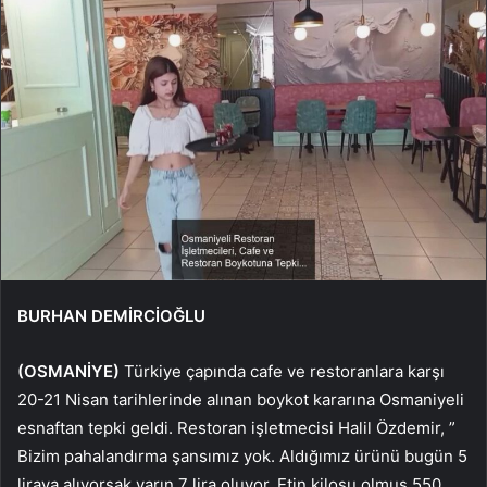
BURHAN DEMİRCİOĞLU
(OSMANİYE)
Türkiye çapında cafe ve restoranlara karşı
20-21 Nisan tarihlerinde alınan boykot kararına Osmaniyeli
esnaftan tepki geldi. Restoran işletmecisi Halil Özdemir, ”
Bizim pahalandırma şansımız yok. Aldığımız ürünü bugün 5
liraya alıyorsak yarın 7 lira oluyor. Etin kilosu olmuş 550