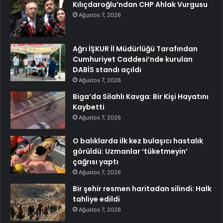
Kılıçdaroğlu’ndan CHP Ahlak Vurgusu
Ağustos 7, 2026
Ağrı İŞKUR İl Müdürlüğü Tarafından
Cumhuriyet Caddesi’nde kurulan
DABİS standı açıldı
Ağustos 7, 2026
Biga’da Silahlı Kavga: Bir Kişi Hayatını
Kaybetti
Ağustos 7, 2026
O balıklarda ilk kez bulaşıcı hastalık
görüldü: Uzmanlar ‘tüketmeyin’
çağrısı yaptı
Ağustos 7, 2026
Bir şehir resmen haritadan silindi: Halk
tahliye edildi
Ağustos 7, 2026