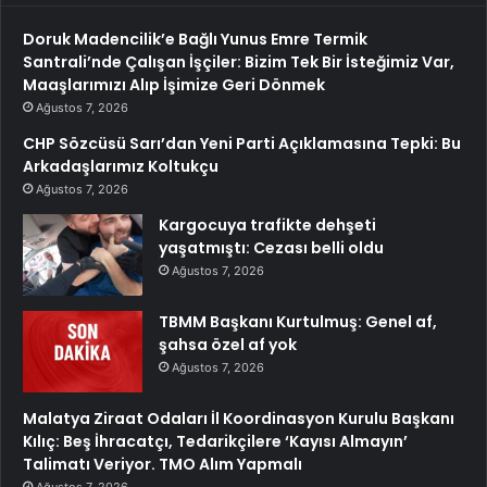
Doruk Madencilik’e Bağlı Yunus Emre Termik
Santrali’nde Çalışan İşçiler: Bizim Tek Bir İsteğimiz Var,
Maaşlarımızı Alıp İşimize Geri Dönmek
Ağustos 7, 2026
CHP Sözcüsü Sarı’dan Yeni Parti Açıklamasına Tepki: Bu
Arkadaşlarımız Koltukçu
Ağustos 7, 2026
Kargocuya trafikte dehşeti
yaşatmıştı: Cezası belli oldu
Ağustos 7, 2026
TBMM Başkanı Kurtulmuş: Genel af,
şahsa özel af yok
Ağustos 7, 2026
Malatya Ziraat Odaları İl Koordinasyon Kurulu Başkanı
Kılıç: Beş İhracatçı, Tedarikçilere ‘Kayısı Almayın’
Talimatı Veriyor. TMO Alım Yapmalı
Ağustos 7, 2026