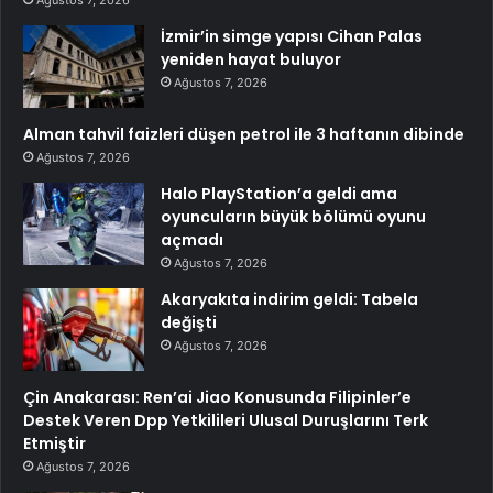
İzmir’in simge yapısı Cihan Palas
yeniden hayat buluyor
Ağustos 7, 2026
Alman tahvil faizleri düşen petrol ile 3 haftanın dibinde
Ağustos 7, 2026
Halo PlayStation’a geldi ama
oyuncuların büyük bölümü oyunu
açmadı
Ağustos 7, 2026
Akaryakıta indirim geldi: Tabela
değişti
Ağustos 7, 2026
Çin Anakarası: Ren’ai Jiao Konusunda Filipinler’e
Destek Veren Dpp Yetkilileri Ulusal Duruşlarını Terk
Etmiştir
Ağustos 7, 2026