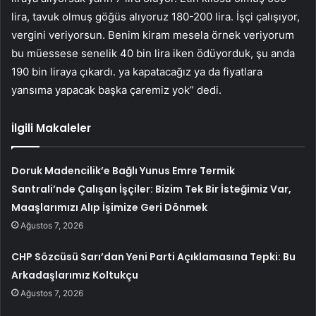
lira, tavuk olmuş göğüs alıyoruz 180-200 lira. İşçi çalışıyor,
vergini veriyorsun. Benim kiram mesela örnek veriyorum
bu müessese senelik 40 bin lira iken ödüyorduk, şu anda
190 bin liraya çıkardı. ya kapatacağız ya da fiyatlara
yansıma yapacak başka çaremiz yok” dedi.
İlgili Makaleler
Doruk Madencilik’e Bağlı Yunus Emre Termik
Santrali’nde Çalışan İşçiler: Bizim Tek Bir İsteğimiz Var,
Maaşlarımızı Alıp İşimize Geri Dönmek
Ağustos 7, 2026
CHP Sözcüsü Sarı’dan Yeni Parti Açıklamasına Tepki: Bu
Arkadaşlarımız Koltukçu
Ağustos 7, 2026