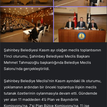
Şahinbey Belediyesi Kasım ayı olağan meclis toplantısının
1’inci oturumu, Şahinbey Belediyesi Meclis Başkanı
Mehmet Tahmazoğlu başkanlığında Belediye Meclis
Salonu’nda gerçekleştirildi.
Şahinbey Belediye Meclisi’nin Kasım ayındaki ilk oturumu,
yoklamanın ardından bir önceki toplantıya ilişkin meclis
tutanak özetlerinin oylanmasıyla devam etti. Gündemde
yer alan 11 maddeden 4’ü Plan ve Bayındırlık
Komisyonu’na, 7’si Plan Bütçe Komisyonu’na, 1’i ise