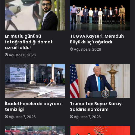
En mutlu gününü
TÜGVA Kayseri, Memduh
fotoğrafladığı damat
Büyükkılıç’ı ağırladı
azraili oldu!
Ağustos 8, 2026
Ağustos 8, 2026
İbadethanelerde bayram
Trump’tan Beyaz Saray
temizliği
Saldırısına Yorum
Ağustos 7, 2026
Ağustos 7, 2026