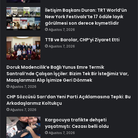
İletişim Başkanı Duran: TRT World’ün
New York Festivals’te 17 ödüle layık
görülmesi son derece kıymetlidir
Ağustos 7, 2026
TTB ve Barolar, CHP’yi Ziyaret Etti
Ağustos 7, 2026
Doruk Madencilik’e Bağlı Yunus Emre Termik
Santrali’nde Çalışan İşçiler: Bizim Tek Bir İsteğimiz Var,
Maaşlarımızı Alıp İşimize Geri Dönmek
Ağustos 7, 2026
CHP Sözcüsü Sarı’dan Yeni Parti Açıklamasına Tepki: Bu
Arkadaşlarımız Koltukçu
Ağustos 7, 2026
Kargocuya trafikte dehşeti
yaşatmıştı: Cezası belli oldu
Ağustos 7, 2026