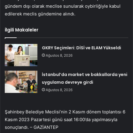
gündem dışı olarak meclise sunularak oybirliğiyle kabul
edilerek meclis gündemine alındı.
İlgili Makaleler
GKRY Seçimleri: DİSİ ve ELAM Yükseldi
Ağustos 8, 2026
İstanbul’da market ve bakkallarda yeni
uygulama devreye girdi
Ağustos 8, 2026
Şahinbey Belediye Meclisi’nin 2 Kasım dönem toplantısı 6
Kasım 2023 Pazartesi günü saat 16:00’da yapılmasıyla
sonuçlandı. – GAZİANTEP