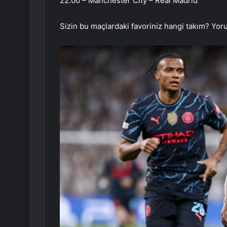
22.00 – Manchester City – Real Madrid
Sizin bu maçlardaki favoriniz hangi takım? Yor