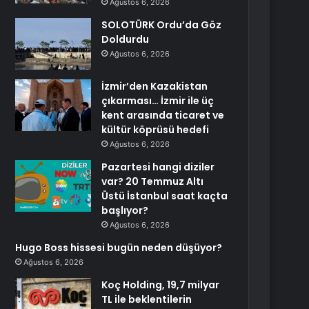
Ağustos 6, 2026
SOLOTÜRK Ordu’da Göz
Doldurdu
Ağustos 6, 2026
İzmir’den Kazakistan
çıkarması… İzmir ile üç
kent arasında ticaret ve
kültür köprüsü hedefi
Ağustos 6, 2026
Pazartesi hangi diziler
var? 20 Temmuz Altı
Üstü İstanbul saat kaçta
başlıyor?
Ağustos 6, 2026
Hugo Boss hissesi bugün neden düşüyor?
Ağustos 6, 2026
Koç Holding, 19,7 milyar
TL ile beklentilerin