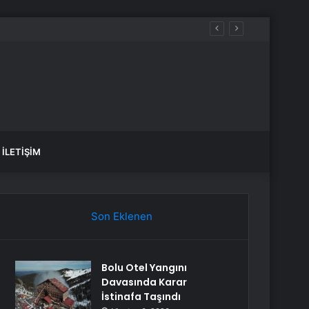
İLETIŞIM
Son Eklenen
Bolu Otel Yangını
Davasında Karar
İstinafa Taşındı