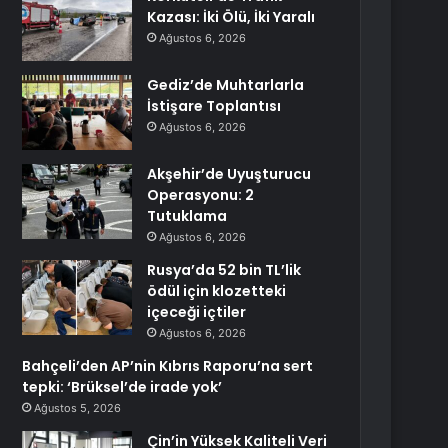
Kazası: İki Ölü, İki Yaralı
Ağustos 6, 2026
Gediz’de Muhtarlarla
İstişare Toplantısı
Ağustos 6, 2026
Akşehir’de Uyuşturucu
Operasyonu: 2
Tutuklama
Ağustos 6, 2026
Rusya’da 52 bin TL’lik
ödül için klozetteki
içeceği içtiler
Ağustos 6, 2026
Bahçeli’den AP’nin Kıbrıs Raporu’na sert
tepki: ‘Brüksel’de irade yok’
Ağustos 5, 2026
Çin’in Yüksek Kaliteli Veri