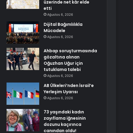
üzerinde net kâr elde
etti
Ağustos 6, 2026
Dijital Bağımlılıkla
Mücadele
Ağustos 6, 2026
Ahbap soruşturmasında
gözaltına alınan
Oğuzhan Uğur için
tutuklama talebi
Ağustos 6, 2026
AB Ülkeleri’nden İsrail’e
Yerleşim Uyarısı
Ağustos 6, 2026
73 yaşındaki kadın
zayıflama iğnesinin
dozunu kaçırınca
canından oldu!