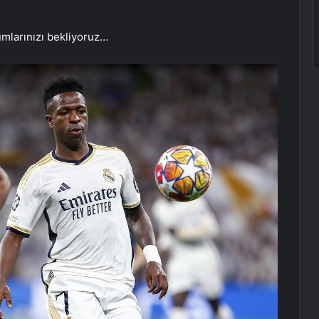
umlarınızı bekliyoruz…