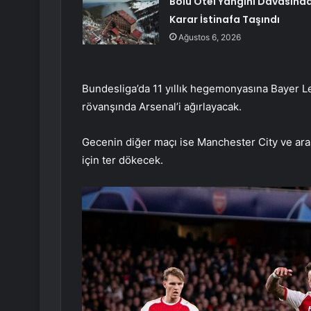
Bolu Otel Yangını Davasınd
Karar İstinafa Taşındı
Ağustos 6, 2026
Bundesliga’da 11 yıllık hegemonyasına Bayer L
rövanşında Arsenal’i ağırlayacak.
Gecenin diğer maçı ise Manchester City ve aras
için ter dökecek.