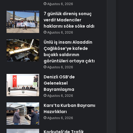
Ağustos 6, 2026
7 günlük direniş sonuç
verdi! Madenciler
haklarını söke söke aldı
Ağustos 6, 2026
Ünlü iş insanı Alaaddin
Çağlıköse’ye kafede
bıçaklı saldırının
görüntüleri ortaya çıktı
Ağustos 6, 2026
Denizli OSB’de
Geleneksel
Bayramlaşma
Ağustos 6, 2026
Kars’ta Kurban Bayramı
Hazırlıkları
Ağustos 6, 2026
Korkuteli’de Trafik