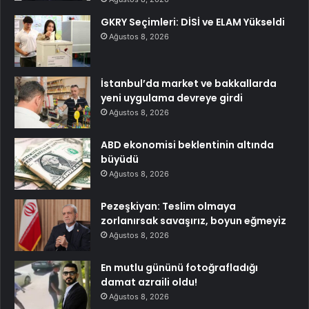
GKRY Seçimleri: DİSİ ve ELAM Yükseldi
Ağustos 8, 2026
İstanbul’da market ve bakkallarda
yeni uygulama devreye girdi
Ağustos 8, 2026
ABD ekonomisi beklentinin altında
büyüdü
Ağustos 8, 2026
Pezeşkiyan: Teslim olmaya
zorlanırsak savaşırız, boyun eğmeyiz
Ağustos 8, 2026
En mutlu gününü fotoğrafladığı
damat azraili oldu!
Ağustos 8, 2026