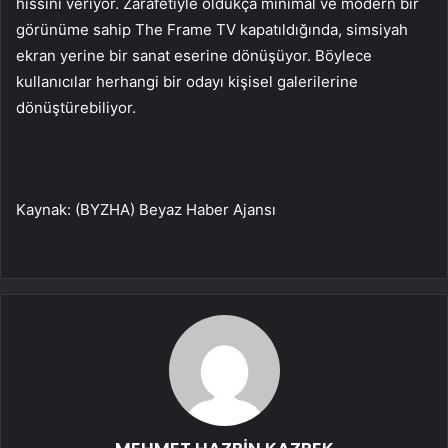
hissini veriyor. Zarafetiyle oldukça minimal ve modern bir
görünüme sahip The Frame TV kapatıldığında, simsiyah
ekran yerine bir sanat eserine dönüşüyor. Böylece
kullanıcılar herhangi bir odayı kişisel galerilerine
dönüştürebiliyor.
Kaynak: (BYZHA) Beyaz Haber Ajansı