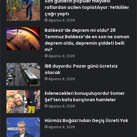
Son günlerin popüler meyvesi
raflardan acilen toplatılıyor: Yetkililer
çağrı yaptı
Ağustos 9, 2026
Balıkesir’de deprem mi oldu? 28
Temmuz Balıkesir’de en son ne zaman
deprem oldu, depremin şiddeti belli
mi?
Ağustos 9, 2026
İBB duyurdu: Pazar günü ücretsiz
olacak
Ağustos 8, 2026
Evlenecekleri konuşuluyordu! Somer
Şef’ten kafa karıştıran hamleler
Ağustos 8, 2026
Hürmüz Boğazı’ndan Geçiş Ücreti Yok
Ağustos 8, 2026