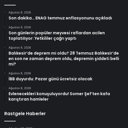
Ağustos 9, 2026
Son dakika… ENAG temmuz enflasyonunu açıkladı
Ağustos 9, 2026
Son günlerin popüler meyvesi raflardan acilen
toplatılıyor: Yetkililer çağrı yaptı
Ağustos 9, 2026
Balıkesir’de deprem mi oldu? 28 Temmuz Balıkesir’de
en son ne zaman deprem oldu, depremin şiddeti belli
mi?
Ağustos 8, 2026
İBB duyurdu: Pazar günü ücretsiz olacak
Ağustos 8, 2026
Evlenecekleri konuşuluyordu! Somer Şef’ten kafa
karıştıran hamleler
Rastgele Haberler