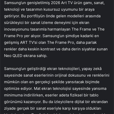
Samsung’un genişletilmiş 2026 Art TV ürün gamı, sanat,
teknoloji ve tasarımın kusursuz uyumunu bir araya
getiriyor. Bu portföyün önde gelen modelleri arasında
sürükleyici bir sanat izleme deneyimi için ekran
inovasyonunu tasarımla harmanlayan The Frame ve The
Frame Pro yer alıyor. Samsung’un şimdiye kadarki en
gelişmiş ART TV’si olan The Frame Pro, daha parlak
renkler daha keskin kontrast ve daha derin siyahlar sunan
Neo QLED ekrana sahip.
Samsung’un geliştirdiği ekran teknolojileri, yapay zekâ
sayesinde sanat eserlerinin orijinal dokusunu ve renklerini
mümkün olan en gerçekçi şekilde yansıtacak biçimde
optimize ediyor. Mat ekran teknolojisi sayesinde yansıma
minimuma indirilirken, eserler adeta fiziksel bir tablo
görünümü kazanıyor. Bu da izleyicilere dijital bir ekrandan
ziyade gerçek bir sanat eseriyle karşı karşıya oldukları