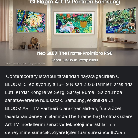
Contemporary Istanbul tarafından hayata geçirilen CI
BLOOM, 5. edisyonuyla 15–19 Nisan 2026 tarihleri arasında
Lütfi Kırdar Kongre ve Sergi Sarayı Rumeli Salonu’nda
sanatseverlerle buluşacak. Samsung, etkinlikte CI
BLOOM
ART TV Partneri olarak yer alırken, fuara özel
tasarlanan deneyim alanında The Frame başta olmak üzere
Art TV modellerini sanat ve teknoloji meraklılarının
deneyimine sunacak. Ziyaretçiler fuar süresince 80’den