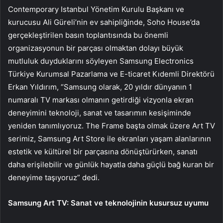
Contemporary Istanbul Yönetim Kurulu Başkanı ve
kurucusu Ali Güreli’nin ev sahipliğinde, Soho House’da
gerçekleştirilen basın toplantısında bu önemli
organizasyonun bir parçası olmaktan dolayı büyük
mutluluk duyduklarını söyleyen Samsung Electronics
Türkiye Kurumsal Pazarlama ve E-ticaret Kıdemli Direktörü
Erkan Yıldırım, “Samsung olarak, 20 yıldır dünyanın 1
numaralı TV markası olmanın getirdiği vizyonla ekran
deneyimini teknoloji, sanat ve tasarımın kesişiminde
yeniden tanımlıyoruz. The Frame başta olmak üzere Art TV
serimiz, Samsung Art Store ile ekranları yaşam alanlarının
estetik ve kültürel bir parçasına dönüştürürken, sanatı
daha erişilebilir ve günlük hayatla daha güçlü bağ kuran bir
deneyime taşıyoruz” dedi.
Samsung Art TV: Sanat ve teknolojinin kusursuz uyumu