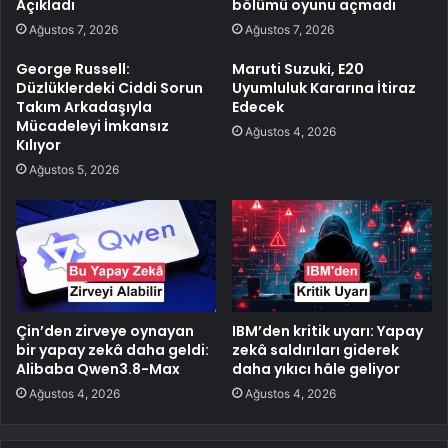
Açıkladı
bölümü oyunu açmadı
Ağustos 7, 2026
Ağustos 7, 2026
George Russell:
Maruti Suzuki, E20
Düzlüklerdeki Ciddi Sorun
Uyumluluk Kararına İtiraz
Takım Arkadaşıyla
Edecek
Mücadeleyi İmkansız
Ağustos 4, 2026
Kılıyor
Ağustos 5, 2026
Çin’den zirveye oynayan
IBM’den kritik uyarı: Yapay
bir yapay zekâ daha geldi:
zekâ saldırıları giderek
Alibaba Qwen3.8-Max
daha yıkıcı hâle geliyor
Ağustos 4, 2026
Ağustos 4, 2026