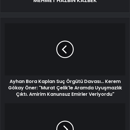
MEHMET HAZBİN KAZBEK
Ayhan Bora Kaplan Suç Örgütü Davası… Kerem
Gökay Öner: "Murat Çelik'le Aramda Uyuşmazlık
Çıktı. Amirim Kanunsuz Emirler Veriyordu"