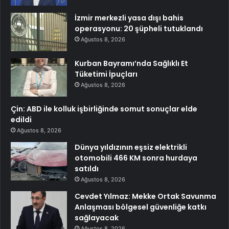
İzmir merkezli yasa dışı bahis
operasyonu: 20 şüpheli tutuklandı
Ağustos 8, 2026
Kurban Bayramı’nda Sağlıklı Et
Tüketimi İpuçları
Ağustos 8, 2026
Çin: ABD ile kolluk işbirliğinde somut sonuçlar elde
edildi
Ağustos 8, 2026
Dünya yıldızının eşsiz elektrikli
otomobili 466 KM sonra hurdaya
satıldı
Ağustos 8, 2026
Cevdet Yılmaz: Mekke Ortak Savunma
Anlaşması bölgesel güvenliğe katkı
sağlayacak
Ağustos 8, 2026