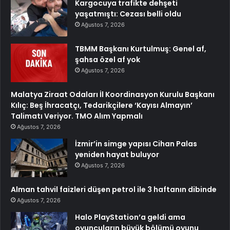
Kargocuya trafikte dehşeti
yaşatmıştı: Cezası belli oldu
Ağustos 7, 2026
TBMM Başkanı Kurtulmuş: Genel af,
şahsa özel af yok
Ağustos 7, 2026
Malatya Ziraat Odaları İl Koordinasyon Kurulu Başkanı
Kılıç: Beş İhracatçı, Tedarikçilere ‘Kayısı Almayın’
Talimatı Veriyor. TMO Alım Yapmalı
Ağustos 7, 2026
İzmir’in simge yapısı Cihan Palas
yeniden hayat buluyor
Ağustos 7, 2026
Alman tahvil faizleri düşen petrol ile 3 haftanın dibinde
Ağustos 7, 2026
Halo PlayStation’a geldi ama
oyuncuların büyük bölümü oyunu