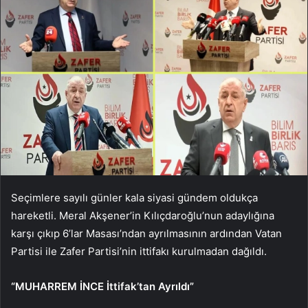
Seçimlere sayılı günler kala siyasi gündem oldukça
hareketli. Meral Akşener’in Kılıçdaroğlu’nun adaylığına
karşı çıkıp 6’lar Masası’ndan ayrılmasının ardından Vatan
Partisi ile Zafer Partisi’nin ittifakı kurulmadan dağıldı.
“MUHARREM İNCE İttifak’tan Ayrıldı”