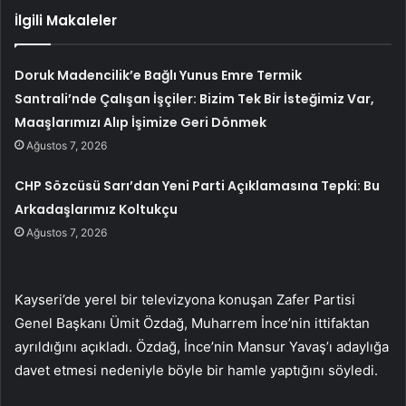
İlgili Makaleler
Doruk Madencilik’e Bağlı Yunus Emre Termik
Santrali’nde Çalışan İşçiler: Bizim Tek Bir İsteğimiz Var,
Maaşlarımızı Alıp İşimize Geri Dönmek
Ağustos 7, 2026
CHP Sözcüsü Sarı’dan Yeni Parti Açıklamasına Tepki: Bu
Arkadaşlarımız Koltukçu
Ağustos 7, 2026
Kayseri’de yerel bir televizyona konuşan Zafer Partisi
Genel Başkanı Ümit Özdağ, Muharrem İnce’nin ittifaktan
ayrıldığını açıkladı. Özdağ, İnce’nin Mansur Yavaş’ı adaylığa
davet etmesi nedeniyle böyle bir hamle yaptığını söyledi.