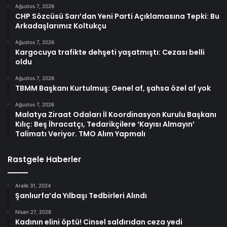
Ağustos 7, 2026
CHP Sözcüsü Sarı’dan Yeni Parti Açıklamasına Tepki: Bu
Arkadaşlarımız Koltukçu
Ağustos 7, 2026
Kargocuya trafikte dehşeti yaşatmıştı: Cezası belli
oldu
Ağustos 7, 2026
TBMM Başkanı Kurtulmuş: Genel af, şahsa özel af yok
Ağustos 7, 2026
Malatya Ziraat Odaları İl Koordinasyon Kurulu Başkanı
Kılıç: Beş İhracatçı, Tedarikçilere ‘Kayısı Almayın’
Talimatı Veriyor. TMO Alım Yapmalı
Rastgele Haberler
Aralık 31, 2024
Şanlıurfa’da Yılbaşı Tedbirleri Alındı
Nisan 27, 2026
Kadının elini öptü! Cinsel saldırıdan ceza yedi