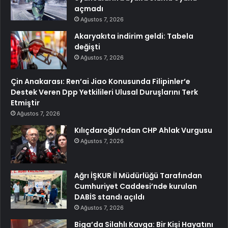
açmadı
Ağustos 7, 2026
Akaryakıta indirim geldi: Tabela
değişti
Ağustos 7, 2026
Çin Anakarası: Ren’ai Jiao Konusunda Filipinler’e
Destek Veren Dpp Yetkilileri Ulusal Duruşlarını Terk
Etmiştir
Ağustos 7, 2026
Kılıçdaroğlu’ndan CHP Ahlak Vurgusu
Ağustos 7, 2026
Ağrı İŞKUR İl Müdürlüğü Tarafından
Cumhuriyet Caddesi’nde kurulan
DABİS standı açıldı
Ağustos 7, 2026
Biga’da Silahlı Kavga: Bir Kişi Hayatını