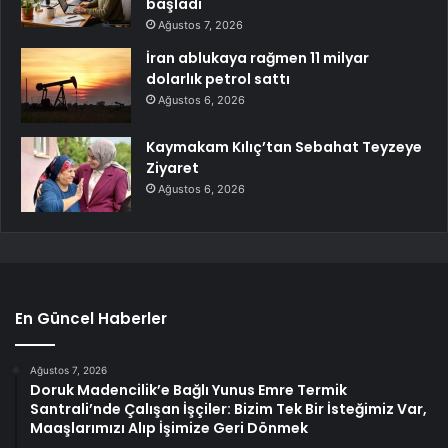
başladı
Ağustos 7, 2026
İran ablukaya rağmen 11 milyar
dolarlık petrol sattı
Ağustos 6, 2026
Kaymakam Kılıç’tan Sebahat Teyzeye
Ziyaret
Ağustos 6, 2026
En Güncel Haberler
Ağustos 7, 2026
Doruk Madencilik’e Bağlı Yunus Emre Termik
Santrali’nde Çalışan İşçiler: Bizim Tek Bir İsteğimiz Var,
Maaşlarımızı Alıp İşimize Geri Dönmek