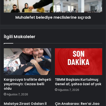
Muhalefet belediye meclislerine sıçradı
İlgili Makaleler
Kargocuya trafikte dehşeti
TBMM Başkanı Kurtulmuş:
yaşatmıştı: Cezası belli
Genel af, şahsa özel af yok
oldu
Ağustos 7, 2026
Ağustos 7, 2026
Malatya Ziraat Odaları İl
Çin Anakarası: Ren’ai Jiao