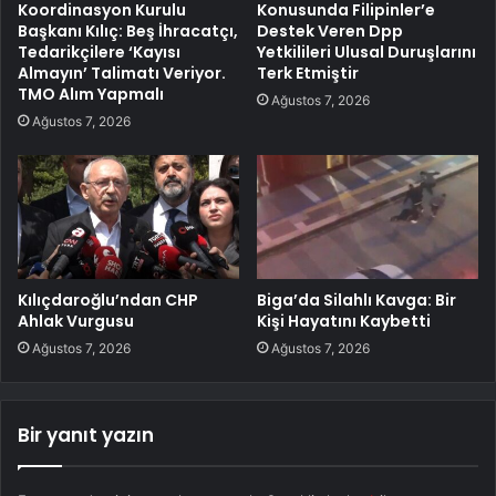
Koordinasyon Kurulu
Konusunda Filipinler’e
Başkanı Kılıç: Beş İhracatçı,
Destek Veren Dpp
Tedarikçilere ‘Kayısı
Yetkilileri Ulusal Duruşlarını
Almayın’ Talimatı Veriyor.
Terk Etmiştir
TMO Alım Yapmalı
Ağustos 7, 2026
Ağustos 7, 2026
Kılıçdaroğlu’ndan CHP
Biga’da Silahlı Kavga: Bir
Ahlak Vurgusu
Kişi Hayatını Kaybetti
Ağustos 7, 2026
Ağustos 7, 2026
Bir yanıt yazın