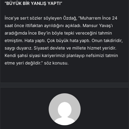
“BÜYÜK BİR YANLIŞ YAPTI”
İnce’ye sert sözler söyleyen Özdağ, “Muharrem İnce 24
saat önce ittifaktan ayrıldığını açıkladı. Mansur Yavaş’ı
aradığımda İnce Bey’in böyle tepki vereceğini tahmin
etmiştim. Hata yaptı. Çok büyük hata yaptı. Onun takdiridir,
saygı duyarız. Siyaset devlete ve millete hizmet yeridir.
Kendi şahsi siyasi kariyerimizi planlayıp nefsimizi tatmin
etme yeri değildir.” söz konusu.