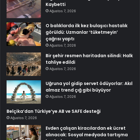
Kaybetti
Ağustos 7, 2026
O balıklarda ilk kez bulaşıcı hastalık
görüldü: Uzmanlar ‘tüketmeyin’
çağrısı yaptı
Ağustos 7, 2026
Bir şehir resmen haritadan silindi: Halk
tahliye edildi
Ağustos 7, 2026
Uğruna yol gidip servet ödüyorlar: Akıl
almaz trend çığ gibi büyüyor
Ağustos 7, 2026
Belçika’dan Türkiye’ye AB ve SAFE desteği
Ağustos 7, 2026
Evden çalışan kiracılardan ek ücret
alınacak: Sosyal medyada tartışma