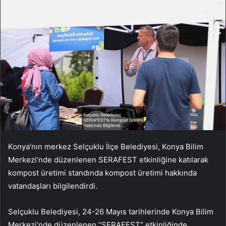
Konya’nın merkez Selçuklu İlçe Belediyesi, Konya Bilim
Merkezi’nde düzenlenen SERAFEST etkinliğine katılarak
kompost üretimi standında kompost üretimi hakkında
vatandaşları bilgilendirdi.
Selçuklu Belediyesi, 24-26 Mayıs tarihlerinde Konya Bilim
Merkezi’nde düzenlenen “SERAFEST” etkinliğinde