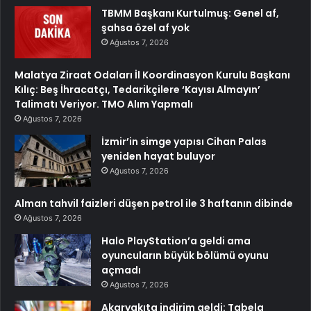
TBMM Başkanı Kurtulmuş: Genel af,
şahsa özel af yok
Ağustos 7, 2026
Malatya Ziraat Odaları İl Koordinasyon Kurulu Başkanı
Kılıç: Beş İhracatçı, Tedarikçilere ‘Kayısı Almayın’
Talimatı Veriyor. TMO Alım Yapmalı
Ağustos 7, 2026
İzmir’in simge yapısı Cihan Palas
yeniden hayat buluyor
Ağustos 7, 2026
Alman tahvil faizleri düşen petrol ile 3 haftanın dibinde
Ağustos 7, 2026
Halo PlayStation’a geldi ama
oyuncuların büyük bölümü oyunu
açmadı
Ağustos 7, 2026
Akaryakıta indirim geldi: Tabela