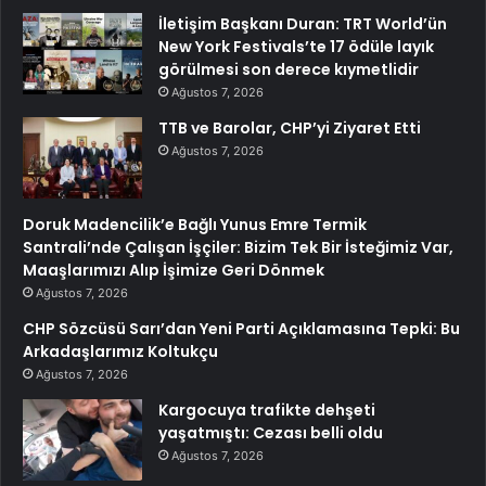
İletişim Başkanı Duran: TRT World’ün
New York Festivals’te 17 ödüle layık
görülmesi son derece kıymetlidir
Ağustos 7, 2026
TTB ve Barolar, CHP’yi Ziyaret Etti
Ağustos 7, 2026
Doruk Madencilik’e Bağlı Yunus Emre Termik
Santrali’nde Çalışan İşçiler: Bizim Tek Bir İsteğimiz Var,
Maaşlarımızı Alıp İşimize Geri Dönmek
Ağustos 7, 2026
CHP Sözcüsü Sarı’dan Yeni Parti Açıklamasına Tepki: Bu
Arkadaşlarımız Koltukçu
Ağustos 7, 2026
Kargocuya trafikte dehşeti
yaşatmıştı: Cezası belli oldu
Ağustos 7, 2026