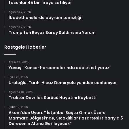
tosunlar 45 bin liraya satılıyor
Ağustos 7, 2026
İbadethanelerde bayram temizliği
Ağustos 7, 2026
Trump’tan Beyaz Saray Saldırısına Yorum
Rastgele Haberler
Aralık 11, 2025
Yavaş: ‘Konser harcamalarında adalet istiyoruz’
Eylül 26, 2025
Uraloğlu: Tarihi Hicaz Demiryolu yeniden canlanıyor
Ağustos 16, 2025
Traktör Devrildi: Sürücü Hayatını Kaybetti
Şubat 2, 2026
Akom’dan Uyarı: ” İstanbul Başta Olmak Üzere
Marmara Bölgesi’nde, Sıcaklıklar Pazartesi İtibarıyla 5
Derecenin Altına Gerileyecek”