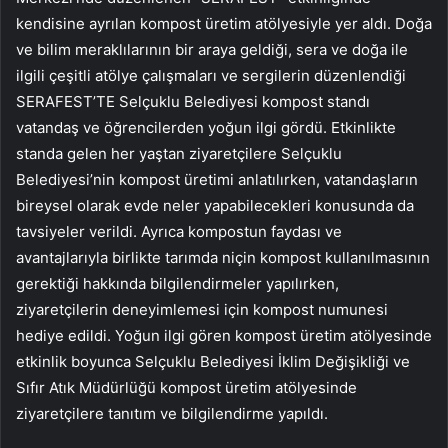
kendisine ayrılan kompost üretim atölyesiyle yer aldı. Doğa
ve bilim meraklılarının bir araya geldiği, sera ve doğa ile
ilgili çeşitli atölye çalışmaları ve sergilerin düzenlendiği
SERAFEST’TE Selçuklu Belediyesi kompost standı
vatandaş ve öğrencilerden yoğun ilgi gördü. Etkinlikte
standa gelen her yaştan ziyaretçilere Selçuklu
Belediyesi’nin kompost üretimi anlatılırken, vatandaşların
bireysel olarak evde neler yapabilecekleri konusunda da
tavsiyeler verildi. Ayrıca kompostun faydası ve
avantajlarıyla birlikte tarımda niçin kompost kullanılmasının
gerektiği hakkında bilgilendirmeler yapılırken,
ziyaretçilerin deneyimlemesi için kompost numunesi
hediye edildi. Yoğun ilgi gören kompost üretim atölyesinde
etkinlik boyunca Selçuklu Belediyesi İklim Değişikliği ve
Sıfır Atık Müdürlüğü kompost üretim atölyesinde
ziyaretçilere tanıtım ve bilgilendirme yapıldı.