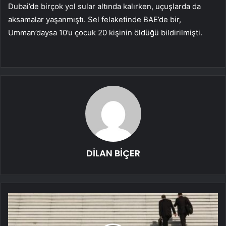
Dubai’de birçok yol sular altında kalırken, uçuşlarda da
aksamalar yaşanmıştı. Sel felaketinde BAE’de bir,
Umman’daysa 10’u çocuk 20 kişinin öldüğü bildirilmişti.
DİLAN BİÇER