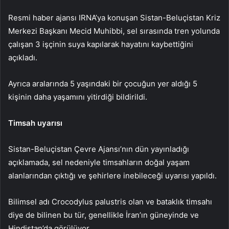
Resmi haber ajansı IRNA’ya konuşan Sistan-Beluçistan Kriz
Merkezi Başkanı Mecid Muhibbi, sel sırasında tren yolunda
çalışan 3 işçinin suya kapılarak hayatını kaybettiğini
açıkladı.
Ayrıca aralarında 5 yaşındaki bir çocuğun yer aldığı 5
kişinin daha yaşamını yitirdiği bildirildi.
Timsah uyarısı
Sistan-Beluçistan Çevre Ajansı’nın dün yayınladığı
açıklamada, sel nedeniyle timsahların doğal yaşam
alanlarından çıktığı ve şehirlere inebileceği uyarısı yapıldı.
Bilimsel adı Crocodylus palustris olan ve bataklık timsahı
diye de bilinen bu tür, genellikle İran’ın güneyinde ve
Hindistan’da görülüyor.