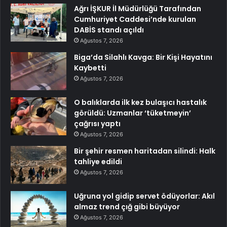
Ağrı İŞKUR İl Müdürlüğü Tarafından
Cumhuriyet Caddesi’nde kurulan
DABİS standı açıldı
Ağustos 7, 2026
Biga’da Silahlı Kavga: Bir Kişi Hayatını
Kaybetti
Ağustos 7, 2026
O balıklarda ilk kez bulaşıcı hastalık
görüldü: Uzmanlar ‘tüketmeyin’
çağrısı yaptı
Ağustos 7, 2026
Bir şehir resmen haritadan silindi: Halk
tahliye edildi
Ağustos 7, 2026
Uğruna yol gidip servet ödüyorlar: Akıl
almaz trend çığ gibi büyüyor
Ağustos 7, 2026