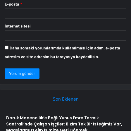
E-posta
*
İnternet sitesi
Daha sonraki yorumlarımda kullanılması için adım, e-posta
adresim ve site adresim bu tarayıcıya kaydedilsin.
Son Eklenen
Doruk Madencilik’e Bağlı Yunus Emre Termik
Santrali’nde Çalışan İşçiler: Bizim Tek Bir İsteğimiz Var,
Maaşlarımızı Alıp İşimize Geri Dönmek