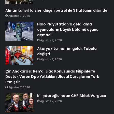
Alman tahvil faizleri düşen petrol ile 3 haftanın dibinde
Ağustos 7, 2026
Halo PlayStation’a geldi ama
oyuncuların büyük bölümü oyunu
açmadı
Ağustos 7, 2026
Akaryakıta indirim geldi: Tabela
değişti
Ağustos 7, 2026
Çin Anakarası: Ren’ai Jiao Konusunda Filipinler’e
Destek Veren Dpp Yetkilileri Ulusal Duruşlarını Terk
Etmiştir
Ağustos 7, 2026
Kılıçdaroğlu’ndan CHP Ahlak Vurgusu
Ağustos 7, 2026