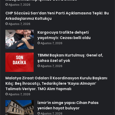
Ağustos 7, 2026
CHP Sözcüsü Sarı’dan Yeni Parti Açıklamasına Tepki: Bu
Arkadaşlarımız Koltukçu
Ağustos 7, 2026
Kargocuya trafikte dehşeti
yaşatmıştı: Cezası belli oldu
Ağustos 7, 2026
TBMM Başkanı Kurtulmuş: Genel af,
şahsa özel af yok
Ağustos 7, 2026
Malatya Ziraat Odaları İl Koordinasyon Kurulu Başkanı
Kılıç: Beş İhracatçı, Tedarikçilere ‘Kayısı Almayın’
Talimatı Veriyor. TMO Alım Yapmalı
Ağustos 7, 2026
İzmir’in simge yapısı Cihan Palas
yeniden hayat buluyor
Ağustos 7, 2026