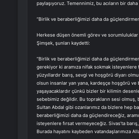
paylaşıyoruz. Temennimiz, bu acıların bir daha
“Birlik ve beraberliğimizi daha da güçlendirme
Herkese düşen önemli görev ve sorumluluklar 
Şimşek, şunları kaydetti:
“Birlik ve beraberliğimizi daha da güçlendirme
gerekiyor ki aramıza nifak sokmak isteyenlere f
yüzyıllardır barış, sevgi ve hoşgörü diyarı ol
olsun insanlar yan yana, kardeşçe hoşgörü ve b
yaşayacaklardır çünkü bizler bir kilimin desenler
sebebimiz değildir. Bu toprakların sesi olmuş, 
Sultan Abdal gibi ozanlarımız da bizlere hep bar
beraberliğimizi daha da güçlendireceğiz, aramı
isteyenlere fırsat vermeyeceğiz. Sivas’ta barış
Burada hayatını kaybeden vatandaşlarımıza Alla