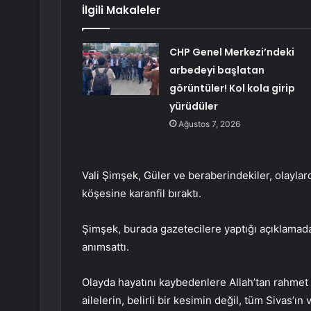
İlgili Makaleler
CHP Genel Merkezi’ndeki
arbedeyi başlatan
görüntüler! Kol kola girip
yürüdüler
Ağustos 7, 2026
Vali Şimşek, Güler ve beraberindekiler, olaylard
köşesine karanfil bıraktı.
Şimşek, burada gazetecilere yaptığı açıklamad
anımsattı.
Olayda hayatını kaybedenlere Allah’tan rahmet 
ailelerin, belirli bir kesimin değil, tüm Sivas’ın