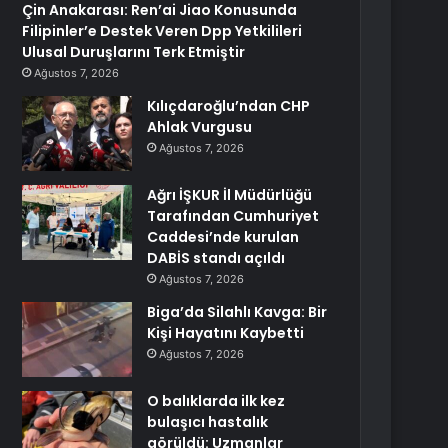
Çin Anakarası: Ren’ai Jiao Konusunda
Filipinler’e Destek Veren Dpp Yetkilileri
Ulusal Duruşlarını Terk Etmiştir
Ağustos 7, 2026
Kılıçdaroğlu’ndan CHP
Ahlak Vurgusu
Ağustos 7, 2026
Ağrı İŞKUR İl Müdürlüğü
Tarafından Cumhuriyet
Caddesi’nde kurulan
DABİS standı açıldı
Ağustos 7, 2026
Biga’da Silahlı Kavga: Bir
Kişi Hayatını Kaybetti
Ağustos 7, 2026
O balıklarda ilk kez
bulaşıcı hastalık
görüldü: Uzmanlar