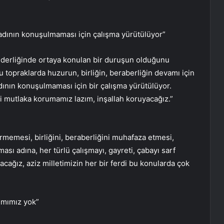
a adının konuşulmaması için çalışma yürütülüyor”
derliğinde ortaya konulan bir duruşun olduğunu
u topraklarda huzurun, birliğin, beraberliğin devamı için
adının konuşulmaması için bir çalışma yürütülüyor.
i mutlaka korumamız lazım, inşallah koruyacağız.”
örmemesi, birliğini, beraberliğini muhafaza etmesi,
sı adına, her türlü çalışmayı, gayreti, çabayı sarf
acağız, aziz milletimizin her bir ferdi bu konularda çok
rımımız yok”