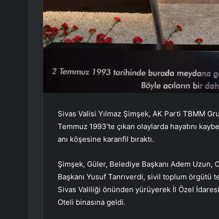
Sivas Valisi Yılmaz Şimşek, AK Parti TBMM Gru
Temmuz 1993’te çıkan olaylarda hayatını kaybe
anı köşesine karanfil bıraktı.
Şimşek, Güler, Belediye Başkanı Adem Uzun, Ce
Başkanı Yusuf Tanrıverdi, sivil toplum örgütü t
Sivas Valiliği önünden yürüyerek İl Özel İdare
Oteli binasına geldi.