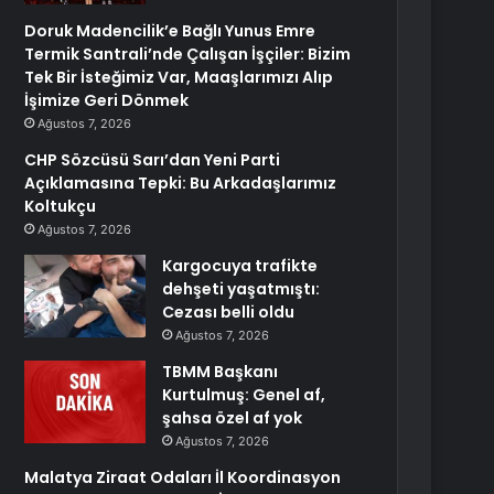
Doruk Madencilik’e Bağlı Yunus Emre
Termik Santrali’nde Çalışan İşçiler: Bizim
Tek Bir İsteğimiz Var, Maaşlarımızı Alıp
İşimize Geri Dönmek
Ağustos 7, 2026
CHP Sözcüsü Sarı’dan Yeni Parti
Açıklamasına Tepki: Bu Arkadaşlarımız
Koltukçu
Ağustos 7, 2026
Kargocuya trafikte
dehşeti yaşatmıştı:
Cezası belli oldu
Ağustos 7, 2026
TBMM Başkanı
Kurtulmuş: Genel af,
şahsa özel af yok
Ağustos 7, 2026
Malatya Ziraat Odaları İl Koordinasyon