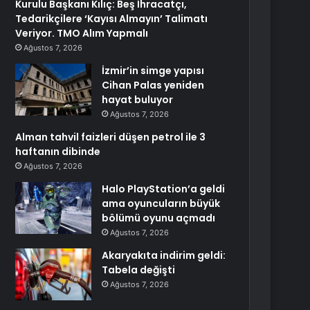
Kurulu Başkanı Kılıç: Beş İhracatçı,
Tedarikçilere ‘Kayısı Almayın’ Talimatı
Veriyor. TMO Alım Yapmalı
Ağustos 7, 2026
İzmir’in simge yapısı
Cihan Palas yeniden
hayat buluyor
Ağustos 7, 2026
Alman tahvil faizleri düşen petrol ile 3
haftanın dibinde
Ağustos 7, 2026
Halo PlayStation’a geldi
ama oyuncuların büyük
bölümü oyunu açmadı
Ağustos 7, 2026
Akaryakıta indirim geldi:
Tabela değişti
Ağustos 7, 2026