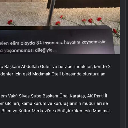
p Başkanı Abdullah Güler ve beraberindekiler, kentte 2
denler için eski Madımak Oteli binasında oluşturulan
m Vakfı Sivas Şube Başkanı Ünal Karataş, AK Parti İl
emsilcileri, kamu kurum ve kuruluşlarının müdürleri ile
si Bilim ve Kültür Merkezi’ne dönüştürülen eski Madımak