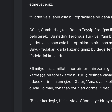
etmeyeceğiz.”
“Şiddet ve silahın asla bu topraklarda bir dah
Güler, Cumhurbaşkanı Recep Tayyip Erdoğan li
belirterek, “Bu nedir? Terörsüz Türkiye. Yani b
şiddet ve silahın asla bu topraklarda bir daha 
Büyük fedakarlıklarla kazandığımız bu değerler
ifadelerini kullandı.
86 milyon aziz milletin her bir ferdinin zarar g
kardeşçe bu topraklarda huzur içiresinde yaşama
edeceklerinin altını çizen Güler, “Ama uyanık ol
duyarlı olmalı, oynanan oyunları görmeli.” dedi.
“Bizler kardeşiz, bizim Alevi-Sünni diye bir ay