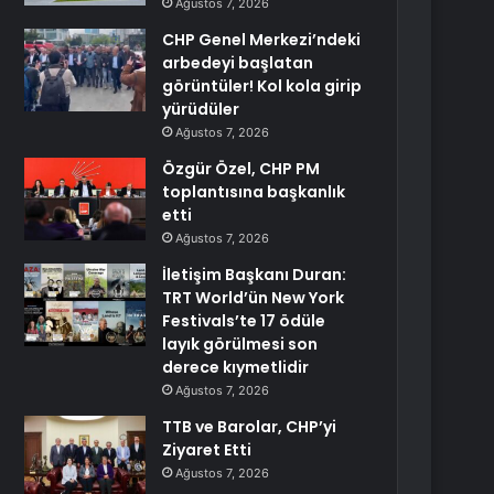
Ağustos 7, 2026
CHP Genel Merkezi’ndeki
arbedeyi başlatan
görüntüler! Kol kola girip
yürüdüler
Ağustos 7, 2026
Özgür Özel, CHP PM
toplantısına başkanlık
etti
Ağustos 7, 2026
İletişim Başkanı Duran:
TRT World’ün New York
Festivals’te 17 ödüle
layık görülmesi son
derece kıymetlidir
Ağustos 7, 2026
TTB ve Barolar, CHP’yi
Ziyaret Etti
Ağustos 7, 2026