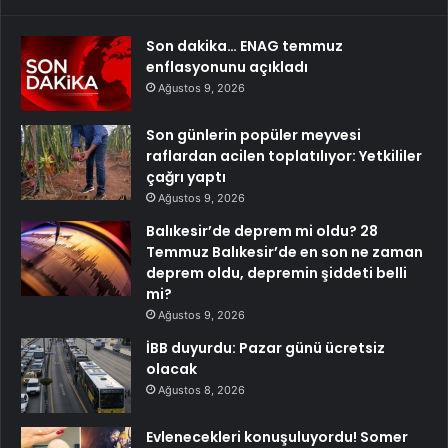
Son dakika… ENAG temmuz
enflasyonunu açıkladı
Ağustos 9, 2026
Son günlerin popüler meyvesi
raflardan acilen toplatılıyor: Yetkililer
çağrı yaptı
Ağustos 9, 2026
Balıkesir’de deprem mi oldu? 28
Temmuz Balıkesir’de en son ne zaman
deprem oldu, depremin şiddeti belli
mi?
Ağustos 9, 2026
İBB duyurdu: Pazar günü ücretsiz
olacak
Ağustos 8, 2026
Evlenecekleri konuşuluyordu! Somer