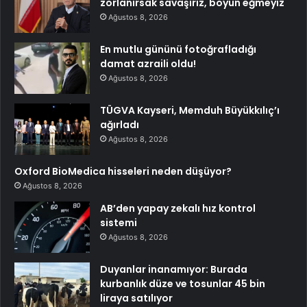
zorlanırsak savaşırız, boyun eğmeyiz
Ağustos 8, 2026
En mutlu gününü fotoğrafladığı
damat azraili oldu!
Ağustos 8, 2026
TÜGVA Kayseri, Memduh Büyükkılıç’ı
ağırladı
Ağustos 8, 2026
Oxford BioMedica hisseleri neden düşüyor?
Ağustos 8, 2026
AB’den yapay zekalı hız kontrol
sistemi
Ağustos 8, 2026
Duyanlar inanamıyor: Burada
kurbanlık düze ve tosunlar 45 bin
liraya satılıyor