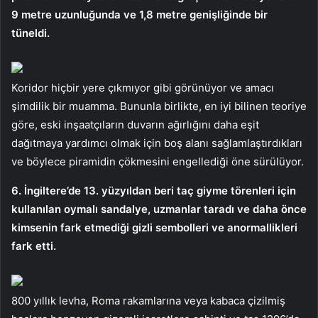
9 metre uzunluğunda ve 1,8 metre genişliğinde bir
tüneldi.
Koridor hiçbir yere çıkmıyor gibi görünüyor ve amacı
şimdilik bir muamma. Bununla birlikte, en iyi bilinen teoriye
göre, eski inşaatçıların duvarın ağırlığını daha eşit
dağıtmaya yardımcı olmak için boş alanı sağlamlaştırdıkları
ve böylece piramidin çökmesini engellediği öne sürülüyor.
6. İngiltere’de 13. yüzyıldan beri taç giyme törenleri için
kullanılan oymalı sandalye, uzmanlar taradı ve daha önce
kimsenin fark etmediği gizli sembolleri ve anormallikleri
fark etti.
800 yıllık levha, Roma rakamlarına veya kabaca çizilmiş