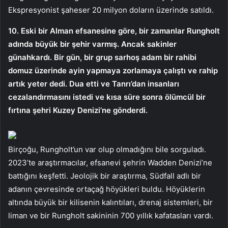
Ekspresyonist şaheser 20 milyon doların üzerinde satıldı.
10. Eski bir Alman efsanesine göre, bir zamanlar Rungholt
adında büyük bir şehir varmış. Ancak sakinler
günahkardı. Bir gün, bir grup sarhoş adam bir rahibi
domuz üzerinde ayin yapmaya zorlamaya çalıştı ve rahip
artık yeter dedi. Dua etti ve Tanrı’dan insanları
cezalandırmasını istedi ve kısa süre sonra ölümcül bir
fırtına şehri Kuzey Denizi’ne gönderdi.
Birçoğu, Rungholt’un var olup olmadığını bile sorguladı.
2023’te araştırmacılar, efsanevi şehrin Wadden Denizi’ne
battığını keşfetti. Jeolojik bir araştırma, Südfall adlı bir
adanın çevresinde ortaçağ höyükleri buldu. Höyüklerin
altında büyük bir kilisenin kalıntıları, drenaj sistemleri, bir
liman ve bir Rungholt sakininin 700 yıllık kafatasları vardı.