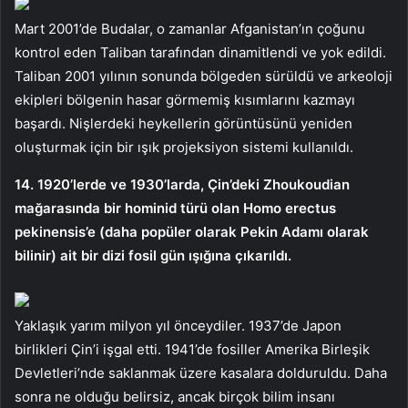
Mart 2001’de Budalar, o zamanlar Afganistan’ın çoğunu
kontrol eden Taliban tarafından dinamitlendi ve yok edildi.
Taliban 2001 yılının sonunda bölgeden sürüldü ve arkeoloji
ekipleri bölgenin hasar görmemiş kısımlarını kazmayı
başardı. Nişlerdeki heykellerin görüntüsünü yeniden
oluşturmak için bir ışık projeksiyon sistemi kullanıldı.
14. 1920’lerde ve 1930’larda, Çin’deki Zhoukoudian
mağarasında bir hominid türü olan Homo erectus
pekinensis’e (daha popüler olarak Pekin Adamı olarak
bilinir) ait bir dizi fosil gün ışığına çıkarıldı.
Yaklaşık yarım milyon yıl önceydiler. 1937’de Japon
birlikleri Çin’i işgal etti. 1941’de fosiller Amerika Birleşik
Devletleri’nde saklanmak üzere kasalara dolduruldu. Daha
sonra ne olduğu belirsiz, ancak birçok bilim insanı