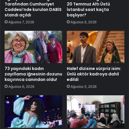
Tarafından Cumhuriyet
20 Temmuz Altı Üstü
Caddesi’nde kurulan DABİS
İstanbul saat kaçta
standı açıldı
başlıyor?
Ağustos 7, 2026
Ağustos 6, 2026
73 yaşındaki kadın
Halef dizisine sürpriz isim:
zayıflama iğnesinin dozunu
Ünlü aktör kadroya dahil
kaçırınca canından oldu!
edildi
Ağustos 6, 2026
Ağustos 5, 2026