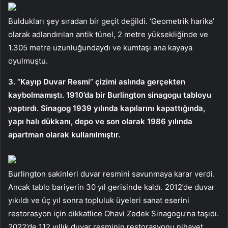
Buldukları şey sıradan bir geçit değildi. ‘Geometrik harika’
olarak adlandırılan antik tünel, 2 metre yüksekliğinde ve
1.305 metre uzunluğundaydı ve kumtaşı ana kayaya
oyulmuştu.
3. “Kayıp Duvar Resmi” çizimi aslında gerçekten
kaybolmamıştı. 1910’da bir Burlington sinagogu tabloyu
yaptırdı. Sinagog 1939 yılında kapılarını kapattığında,
yapı halı dükkanı, depo ve son olarak 1986 yılında
apartman olarak kullanılmıştır.
Burlington sakinleri duvar resmini savunmaya karar verdi.
Ancak tablo bariyerin 30 yıl gerisinde kaldı. 2012’de duvar
yıkıldı ve üç yıl sonra topluluk üyeleri sanat eserini
restorasyon için dikkatlice Ohavi Zedek Sinagogu’na taşıdı.
2022’de 112 yıllık duvar resminin restorasyonu nihayet