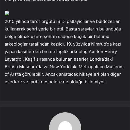
2015 yılında terör örgütü IŞİD, patlayıcılar ve buldozerler
kullanarak şehri yerle bir etti. Başta sarayların bulunduğu
bölge olmak üzere şehrin sadece küçük bir bölümü
arkeologlar tarafından kazıldı. 19. yüzyılda Nimrud’da kazı
yapan kaşiflerden biri de İngiliz arkeolog Austen Henry
Layard’dı. Keşif sırasında bulunan eserler Londra’daki
British Museum’da ve New York’taki Metropolitan Museum
of Art’ta görülebilir. Ancak anlatacak hikayeleri olan diğer
eserlere ve tarihi nesnelere ne olduğu bilinmiyor.