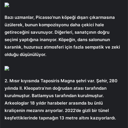
Bazı uzmanlar, Picasso’nun köpeği dışarı çıkarmasına
üzülerek, bunun kompozisyonu daha çekici hale
getireceğini savunuyor. Diğerleri, sanatçının doğru
seçimi yaptığına inanıyor. Köpeğin, dans salonunun
karanlık, huzursuz atmosferi için fazla sempatik ve zeki
olduğu düşünülüyor.
2. Mısır kıyısında Taposiris Magna şehri var. Şehir, 280
yılında II. Kleopatra’nın doğrudan atası tarafından
kurulmuştur. Batlamyus tarafından kurulmuştur.
Arkeologlar 18 yıldır harabeler arasında bu ünlü
kraliçenin mezarını arıyorlar. 2022’de gizli bir tünel
keşfettiklerinde tapınağın 13 metre altını kazıyorlardı.