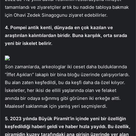
tamamlandı ve ziyaretçiler artık bu nadide tabloya bakmak
için Ohavi Zedek Sinagogunu ziyaret edebilirler.
4. Pompei antik kenti, dünyada en çok kazılan ve
araştırılan kalıntılardan biridir. Buna karşılık, orta sırada
yeni bir iskelet belirir.
Son zamanlarda, arkeologlar iki ceset daha bulduklarında
“İffet Aşıkları” lakaplı bir bina bloğu üzerinde çalışıyorlardı.
Bu alan zaten keşfedildi, bu da keşfi daha da özel kılıyor.
İskeletler, her ikisi de ellili yaşlarında olan ve felaket
anında bir odaya sığınmış gibi görünen iki erkeğe aitti.
Maalesef saklanmak için yanlış yeri seçmişlerdi.
5. 2023 yılında Büyük Piramit’in içinde yeni bir özelliğin
keşfedildiği haberi geldi ve haber hızla yayıldı. Bu özellik,
piramidin kuzey tarafındaki ana girişin üzerinde yer alan