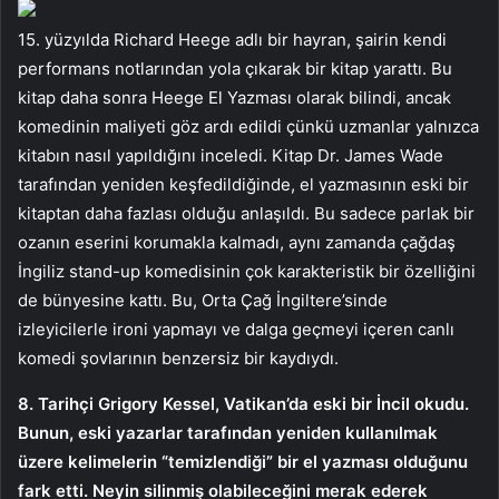
15. yüzyılda Richard Heege adlı bir hayran, şairin kendi
performans notlarından yola çıkarak bir kitap yarattı. Bu
kitap daha sonra Heege El Yazması olarak bilindi, ancak
komedinin maliyeti göz ardı edildi çünkü uzmanlar yalnızca
kitabın nasıl yapıldığını inceledi. Kitap Dr. James Wade
tarafından yeniden keşfedildiğinde, el yazmasının eski bir
kitaptan daha fazlası olduğu anlaşıldı. Bu sadece parlak bir
ozanın eserini korumakla kalmadı, aynı zamanda çağdaş
İngiliz stand-up komedisinin çok karakteristik bir özelliğini
de bünyesine kattı. Bu, Orta Çağ İngiltere’sinde
izleyicilerle ironi yapmayı ve dalga geçmeyi içeren canlı
komedi şovlarının benzersiz bir kaydıydı.
8. Tarihçi Grigory Kessel, Vatikan’da eski bir İncil okudu.
Bunun, eski yazarlar tarafından yeniden kullanılmak
üzere kelimelerin “temizlendiği” bir el yazması olduğunu
fark etti. Neyin silinmiş olabileceğini merak ederek