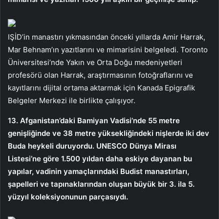
IŞİD’in manastırı yıkmasından önceki yıllarda Amir Harrak,
Mar Behnam’ın yazıtlarını ve mimarisini belgeledi. Toronto
Üniversitesi’nde Yakın ve Orta Doğu medeniyetleri
profesörü olan Harrak, araştırmasının fotoğraflarını ve
kayıtlarını dijital ortama aktarmak için Kanada Epigrafik
Belgeler Merkezi ile birlikte çalışıyor.
13. Afganistan’daki Bamiyan Vadisi’nde 55 metre
genişliğinde ve 38 metre yüksekliğindeki nişlerde iki dev
Buda heykeli duruyordu. UNESCO Dünya Mirası
Listesi’ne göre 1.500 yıldan daha eskiye dayanan bu
yapılar, vadinin yamaçlarındaki Budist manastırları,
şapelleri ve tapınaklarından oluşan büyük bir 3. ila 5.
yüzyıl koleksiyonunun parçasıydı.