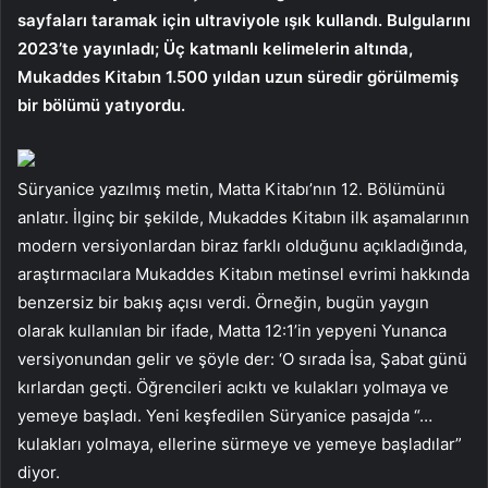
sayfaları taramak için ultraviyole ışık kullandı. Bulgularını
2023’te yayınladı; Üç katmanlı kelimelerin altında,
Mukaddes Kitabın 1.500 yıldan uzun süredir görülmemiş
bir bölümü yatıyordu.
Süryanice yazılmış metin, Matta Kitabı’nın 12. Bölümünü
anlatır. İlginç bir şekilde, Mukaddes Kitabın ilk aşamalarının
modern versiyonlardan biraz farklı olduğunu açıkladığında,
araştırmacılara Mukaddes Kitabın metinsel evrimi hakkında
benzersiz bir bakış açısı verdi. Örneğin, bugün yaygın
olarak kullanılan bir ifade, Matta 12:1’in yepyeni Yunanca
versiyonundan gelir ve şöyle der: ‘O sırada İsa, Şabat günü
kırlardan geçti. Öğrencileri acıktı ve kulakları yolmaya ve
yemeye başladı. Yeni keşfedilen Süryanice pasajda “…
kulakları yolmaya, ellerine sürmeye ve yemeye başladılar”
diyor.