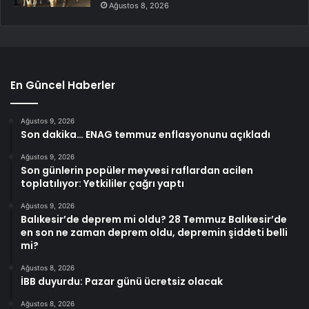
Ağustos 8, 2026
En Güncel Haberler
Ağustos 9, 2026
Son dakika… ENAG temmuz enflasyonunu açıkladı
Ağustos 9, 2026
Son günlerin popüler meyvesi raflardan acilen
toplatılıyor: Yetkililer çağrı yaptı
Ağustos 9, 2026
Balıkesir’de deprem mi oldu? 28 Temmuz Balıkesir’de
en son ne zaman deprem oldu, depremin şiddeti belli
mi?
Ağustos 8, 2026
İBB duyurdu: Pazar günü ücretsiz olacak
Ağustos 8, 2026