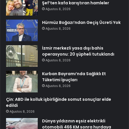
Şef’ten kafa karıştıran hamleler
Ağustos 8, 2026
Hürmüz Boğazı’ndan Geçiş Ücreti Yok
Ağustos 8, 2026
İzmir merkezli yasa dışı bahis
operasyonu: 20 şüpheli tutuklandı
Ağustos 8, 2026
Kurban Bayramı’nda Sağlıklı Et
Tüketimi İpuçları
Ağustos 8, 2026
Çin: ABD ile kolluk işbirliğinde somut sonuçlar elde
edildi
Ağustos 8, 2026
Dünya yıldızının eşsiz elektrikli
otomobili 466 KM sonra hurdaya