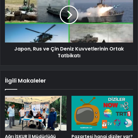
Japon, Rus ve Çin Deniz Kuvvetlerinin Ortak
Tatbikatı
İlgili Makaleler
Ağrı İŞKUR İl Müdürlüğü
Pazartesi hangi diziler var?