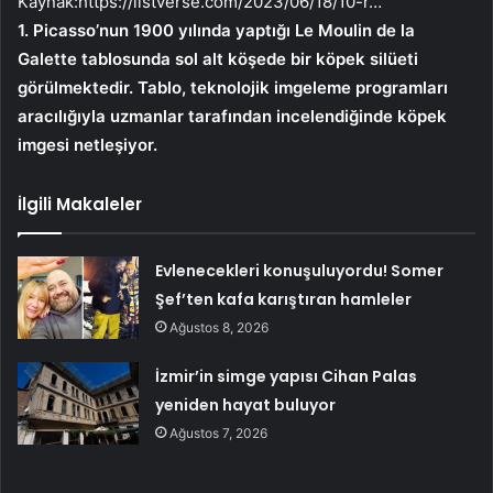
Kaynak:
https://listverse.com/2023/06/18/10-r…
1. Picasso’nun 1900 yılında yaptığı Le Moulin de la
Galette tablosunda sol alt köşede bir köpek silüeti
görülmektedir. Tablo, teknolojik imgeleme programları
aracılığıyla uzmanlar tarafından incelendiğinde köpek
imgesi netleşiyor.
İlgili Makaleler
Evlenecekleri konuşuluyordu! Somer
Şef’ten kafa karıştıran hamleler
Ağustos 8, 2026
İzmir’in simge yapısı Cihan Palas
yeniden hayat buluyor
Ağustos 7, 2026